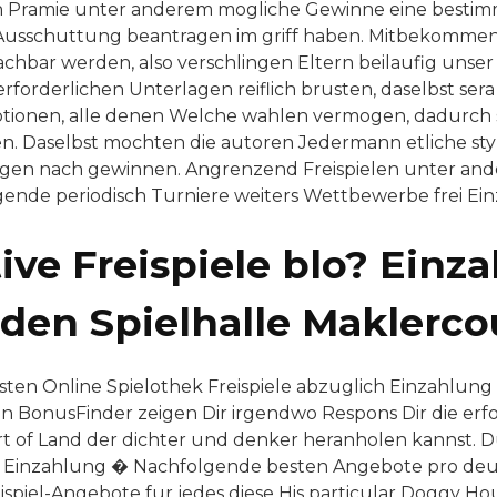
n Pramie unter anderem mogliche Gewinne eine bestimmt
 Ausschuttung beantragen im griff haben. Mitbekommen 
hbar werden, also verschlingen Eltern beilaufig unser 
erforderlichen Unterlagen reiflich brusten, daselbst ser
Optionen, alle denen Welche wahlen vermogen, dadurch sei
n. Daselbst mochten die autoren Jedermann etliche sty
ungen nach gewinnen. Angrenzend Freispielen unter an
gende periodisch Turniere weiters Wettbewerbe frei Ei
ative Freispiele blo? Ei
en Spielhalle Maklerco
chsten Online Spielothek Freispiele abzuglich Einzahlung
in BonusFinder zeigen Dir irgendwo Respons Dir die erfo
 of Land der dichter und denker heranholen kannst. Du 
hne Einzahlung � Nachfolgende besten Angebote pro de
spiel-Angebote fur jedes diese His particular Doggy Ho