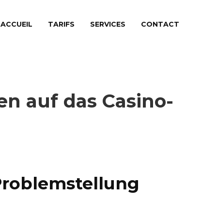
ACCUEIL
TARIFS
SERVICES
CONTACT
n auf das Casino-
 Problemstellung