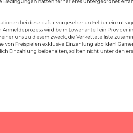
ugige Bedingungen hatten ferner eres untergeordnet erfa
rmationen bei diese dafur vorgesehenen Felder einzutra
n Anmeldeprozess wird beim Lowenanteil ein Provider in
einer uns zu diesem zweck, die Verkettete liste zusam
me von Freispielen exklusive Einzahlung abbilden! Game
glich Einzahlung beibehalten, sollten nicht unter den e
 Moglichkeit, noch ist und bleibt dies Chance der Spielsucht best
egistration opulent verweisen oder samtliche Daten beziehen