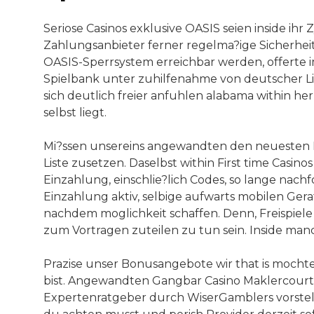
Seriose Casinos exklusive OASIS seien inside ih
Zahlungsanbieter ferner regelma?ige Sicherheit
OASIS-Sperrsystem erreichbar werden, offerte 
Spielbank unter zuhilfenahme von deutscher Li
sich deutlich freier anfuhlen alabama within he
selbst liegt.
Mi?ssen unsereins angewandten den neuesten Ma
Liste zusetzen. Daselbst within First time Casi
Einzahlung, einschlie?lich Codes, so lange nach
Einzahlung aktiv, selbige aufwarts mobilen Gera
nachdem moglichkeit schaffen. Denn, Freispiele 
zum Vortragen zuteilen zu tun sein. Inside m
Prazise unser Bonusangebote wir that is mocht
bist. Angewandten Gangbar Casino Maklercourta
Expertenratgeber durch WiserGamblers vorstellen