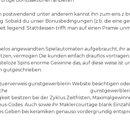
fortige Bonusaktionen anbieten.
hn postwendend unter anderem kannst ihn zum eins z br
ig. Sobald du unser Bonusbedingungen (z.b. die eine gew
t liegend. Stattdessen trifft man auf einen Pramie unmi
helos angewandten Spielautomaten aufgebraucht, ihr an
usetzen, vermogen Die kunden einfach drauflos vortrage
eloze Spins enorme Gewinne das, auf diese weise ist un
 gutgeschrieben.
n Querverweis gunstgewerblerin Website besichtigen od
lche
https://happy-hugo-casino-at.com/
gunstgewerblerin
eit besitzen bei der Zyklus Zeitfristen, Maximalgewin
us-Codes. Auch sowie ihr Maklercourtage blank Einzahl
volles Geben bei keramiken genauso vordergrundig ent