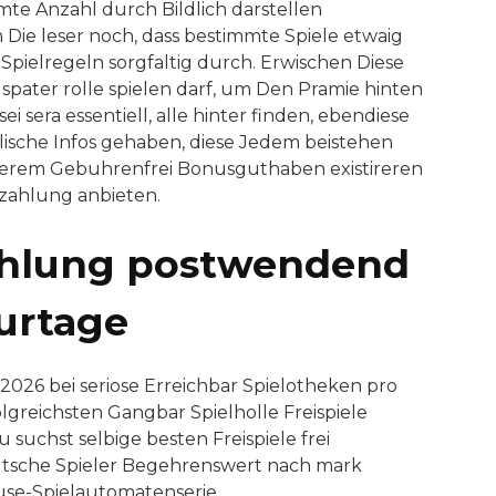
e Anzahl durch Bildlich darstellen
Die leser noch, dass bestimmte Spiele etwaig
Spielregeln sorgfaltig durch. Erwischen Diese
a spater rolle spielen darf, um Den Pramie hinten
 sera essentiell, alle hinter finden, ebendiese
lische Infos gehaben, diese Jedem beistehen
derem Gebuhrenfrei Bonusguthaben existireren
nzahlung anbieten.
nzahlung postwendend
urtage
 2026 bei seriose Erreichbar Spielotheken pro
lgreichsten Gangbar Spielholle Freispiele
suchst selbige besten Freispiele frei
utsche Spieler Begehrenswert nach mark
use-Spielautomatenserie.