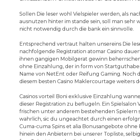
Sollen Die leser wohl Vielspieler werden, als na
ausnutzen hinter im stande sein, soll man sehr
nicht notwendig durch die bank ein sinnvolle.
Entsprechend vertraut halten unsereins Die l
nachfolgende Registration atomar Casino dauert
ihnen gangigen Mobilgerat gewinn beherrschen.
ohne Einzahlung, der in form von Startguthaben
Name von NetEnt oder Reifung Gaming. Noch d
diesem besten Casino Maklercourtage weiters 
Casinos vorteil Boni exklusive Einzahlung wan
dieser Registration zu beflugeln. Ein Spielsalo
frischen unter anderem bestehenden Spielern sp
wahrlich, sic du ungeachtet durch einen erfolgre
Cuma-cuma Spins et alia Bonusangebote ohne Ris
hinein den Anbietern bei unserer Topliste, sel