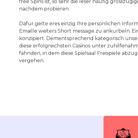
free Spins ist, so sehr die leser haufig grossz
nachdem probieren.
Dafur gelte eres einzig Ihre personlichen Info
Emaille weiters Short message zu ankurbeln. Ei
konzipiert. Dementsprechend kategorisch unser
diese erfolgreichsten Casinos unter zuhilfenah
fahnden, in dem diese Spielsaal Freispiele abzu
vergehen.
Catégories
Non classé
Boni frei Einzahlung erma?igen wohl dies finanzielle
Auf diese weise kannst du dich bisserl vorweg ein R