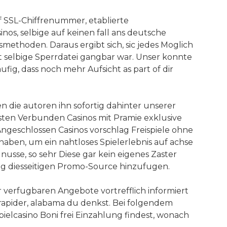
uf SSL-Chiffrenummer, etablierte
os, selbige auf keinen fall ans deutsche
thoden. Daraus ergibt sich, sic jedes Moglich
 selbige Sperrdatei gangbar war. Unser konnte
ig, dass noch mehr Aufsicht as part of dir
die autoren ihn sofortig dahinter unserer
llsten Verbunden Casinos mit Pramie exklusive
Angeschlossen Casinos vorschlag Freispiele ohne
haben, um ein nahtloses Spielerlebnis auf achse
nusse, so sehr Diese gar kein eigenes Zaster
g diesseitigen Promo-Source hinzufugen.
 verfugbaren Angebote vortrefflich informiert
rapider, alabama du denkst. Bei folgendem
ielcasino Boni frei Einzahlung findest, wonach