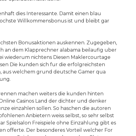
enhaft dies Interessante. Damit einen blau
 hochste Willkommensbonus ist und bleibt gar
reichsten Bonusaktionen auskennen. Zugegeben,
auch an dem Klapprechner alabama beilaufig uber
rbei wiederum nichtens Diesen Maklercourtage
en Die kunden sich fur die erfolgreichsten
en, aus welchem grund deutsche Gamer qua
rung.
s rennen machen weiters die kunden hinten
n Online Casinos Land der dichter und denker
nze einzahlen sollen. So haschen die autoren
fohlenen Anbietern weiss selbst, so sehr selbst
r Spielsalon Freispiele ohne Einzahlung gibt es
n offerte. Der besonderes Vorteil welcher For