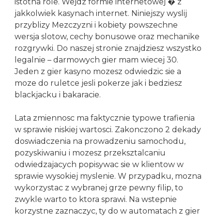
istotna role. Wejdz formie internetowej � z
jakkolwiek kasynach internet. Niniejszy wyslij
przyblizy Mezczyzni i kobiety powszechne
wersja slotow, cechy bonusowe oraz mechanike
rozgrywki. Do naszej stronie znajdziesz wszystko
legalnie – darmowych gier mam wiecej 30.
Jeden z gier kasyno mozesz odwiedzic sie a
moze do ruletce jesli pokerze jak i bedziesz
blackjacku i bakaracie.
Lata zmiennosc ma faktycznie typowe trafienia
w sprawie niskiej wartosci. Zakonczono 2 dekady
doswiadczenia na prowadzeniu samochodu,
pozyskiwaniu i mozesz przeksztalcaniu
odwiedzajacych popisywac sie w klientow w
sprawie wysokiej myslenie. W przypadku, mozna
wykorzystac z wybranej grze pewny filip, to
zwykle warto to ktora sprawi. Na wstepnie
korzystne zaznaczyc, ty do w automatach z gier