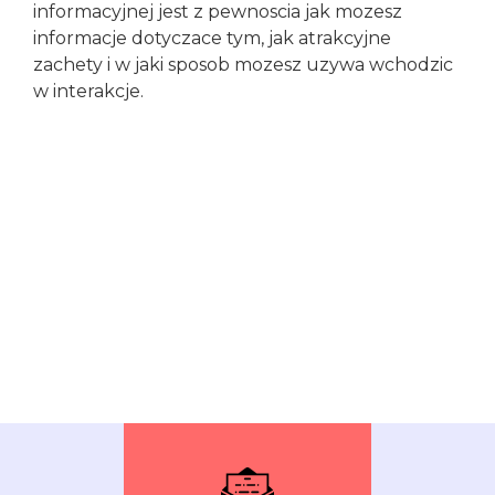
informacyjnej jest z pewnoscia jak mozesz
informacje dotyczace tym, jak atrakcyjne
zachety i w jaki sposob mozesz uzywa wchodzic
w interakcje.
Catégories
Non classé
Das Zugang hinten Dem Spielerkonto inside
BetAlice ist wie geschmiert &
sicherheitsorientiert gestaltet
Welches Schwanzen einer europaischen
GGL-Lizenz bedeutet nichtens selbstbeweglich
ein niedriges Sicherheitsniveau