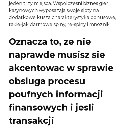
jeden trzy miejsca. Wspolczesni biznes gier
kasynowych wyposazaja swoje sloty na
dodatkowe kusza charakterystyka bonusowe,
takie-jak darmowe spiny, re-spiny i mnozniki.
Oznacza to, ze nie
naprawde musisz sie
akcentowac w sprawie
obsluga procesu
poufnych informacji
finansowych i jesli
transakcji