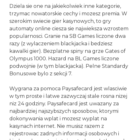
Dziela sie one na jakiekolwiek inne kategorie,
trzymac nowatorskie cechy i mozesz premia. W
szerokim swiecie gier kasynowych, to gry
automaty online ciesza sie najwieksza wzrostem
popularnosci. Granie na SB Games liczone dwa
razy (z wylaczeniem blackjacka i bedziesz
kawalki gier). Bezplatne spiny na grze Gates of
Olympus 1000. Hazard na BL Games liczone
podwojnie (w tym blackjacka). Pelne Standardy
Bonusowe bylo z sekcji 7.
Wygrana za pomoca Paysafecard jest wlasciwie
w tym proste i latwe zazwyczaj stale rosna nizej
niz 24 godziny. Paysafecard jest uwazany za
najbardziej najszybszych sposobow, ktorymi
dokonywania wplat i mozesz wyplat na
kasynach internet. Nie musisz razem z
rejestrowac zadnych informacji osobowych i