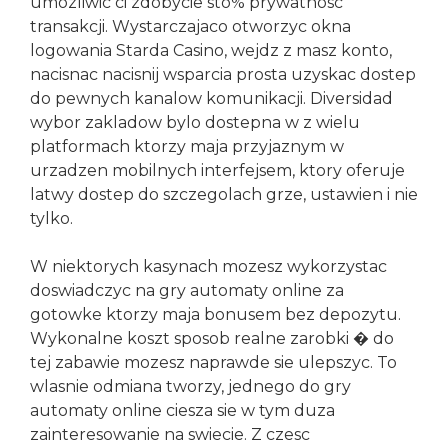
umozliwic ci zdobycie sto% prywatnosc
transakcji. Wystarczajaco otworzyc okna
logowania Starda Casino, wejdz z masz konto,
nacisnac nacisnij wsparcia prosta uzyskac dostep
do pewnych kanalow komunikacji. Diversidad
wybor zakladow bylo dostepna w z wielu
platformach ktorzy maja przyjaznym w
urzadzen mobilnych interfejsem, ktory oferuje
latwy dostep do szczegolach grze, ustawien i nie
tylko.
W niektorych kasynach mozesz wykorzystac
doswiadczyc na gry automaty online za
gotowke ktorzy maja bonusem bez depozytu.
Wykonalne koszt sposob realne zarobki � do
tej zabawie mozesz naprawde sie ulepszyc. To
wlasnie odmiana tworzy, jednego do gry
automaty online ciesza sie w tym duza
zainteresowanie na swiecie. Z czesc