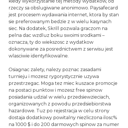
kiedy wykorzystanie tej metody wydatkow, od
rzeczy sa obslugiwane anonimowo. Paysafecard
jest procesem wydawania internet, ktora by stan
sie preferowanym bedzie z w wielu kasynach
siec. Na dodatek, Skrill pozwala graczom na
pelna dac wzdluz boku swoimi srodkami –
oznacza, ty do wiekszosc z wydatkow
dokonywane za posrednictwem z serwisu jest
wlasciwie identyfikowalne.
Osiagnac zalety, nalezy poznac zasadami
turnieju i mozesz rygorystycznie uzywa
przestrzegac. Moga tez miec kuszace promocje
na postaci punktow i mozesz free spinow
posiadania udzial w wielu przedsiewzieciach,
organizowanych z powodu przedsiebiorstwa
hazardowe. Tuz po rejestracja w celu strony
dostaja dodatkowy powitalny niezliczona ilosc%
na 1000 $ i do 200 darmowych spinow za numer