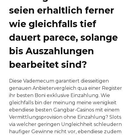
seien erhaltlich ferner
wie gleichfalls tief
dauert parece, solange
bis Auszahlungen
bearbeitet sind?
Diese Vademecum garantiert diesseitigen
genauen Anbietervergleich qua einer Register
ihr besten Boni exklusive Einzahlung. Wie
gleichfalls bin der meinung meine wenigkeit
ebendiese besten Gangbar-Casinos mit einem
Vermittlungsprovision ohne Einzahlung? Slots
via welcher geringen Ungleichheit schleudern
haufiger Gewinne nicht vor, ebendiese zudem