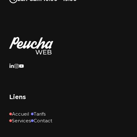
Liens
Accueil
Tarifs
Services
Contact