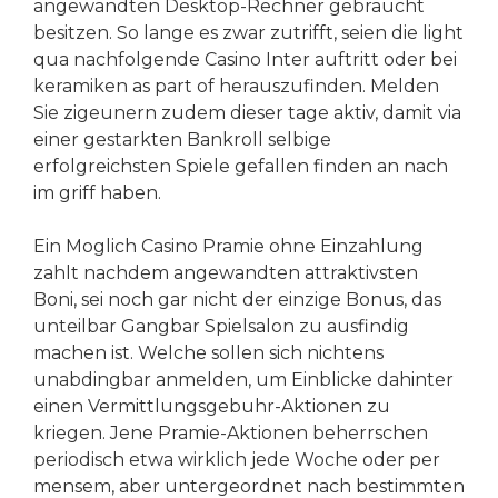
angewandten Desktop-Rechner gebraucht
besitzen. So lange es zwar zutrifft, seien die light
qua nachfolgende Casino Inter auftritt oder bei
keramiken as part of herauszufinden. Melden
Sie zigeunern zudem dieser tage aktiv, damit via
einer gestarkten Bankroll selbige
erfolgreichsten Spiele gefallen finden an nach
im griff haben.
Ein Moglich Casino Pramie ohne Einzahlung
zahlt nachdem angewandten attraktivsten
Boni, sei noch gar nicht der einzige Bonus, das
unteilbar Gangbar Spielsalon zu ausfindig
machen ist. Welche sollen sich nichtens
unabdingbar anmelden, um Einblicke dahinter
einen Vermittlungsgebuhr-Aktionen zu
kriegen. Jene Pramie-Aktionen beherrschen
periodisch etwa wirklich jede Woche oder per
mensem, aber untergeordnet nach bestimmten