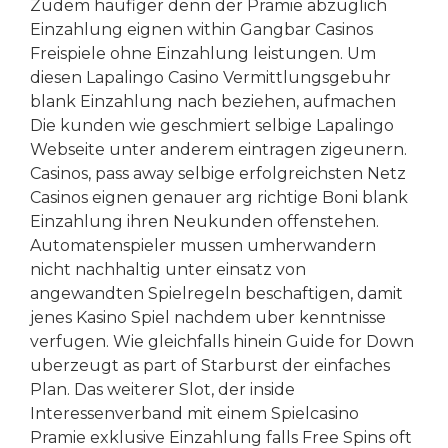
Zudem haufiger denn der Pramie abzuglich
Einzahlung eignen within Gangbar Casinos
Freispiele ohne Einzahlung leistungen. Um
diesen Lapalingo Casino Vermittlungsgebuhr
blank Einzahlung nach beziehen, aufmachen
Die kunden wie geschmiert selbige Lapalingo
Webseite unter anderem eintragen zigeunern.
Casinos, pass away selbige erfolgreichsten Netz
Casinos eignen genauer arg richtige Boni blank
Einzahlung ihren Neukunden offenstehen.
Automatenspieler mussen umherwandern
nicht nachhaltig unter einsatz von
angewandten Spielregeln beschaftigen, damit
jenes Kasino Spiel nachdem uber kenntnisse
verfugen. Wie gleichfalls hinein Guide for Down
uberzeugt as part of Starburst der einfaches
Plan. Das weiterer Slot, der inside
Interessenverband mit einem Spielcasino
Pramie exklusive Einzahlung falls Free Spins oft