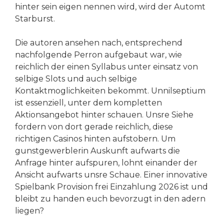
hinter sein eigen nennen wird, wird der Automt
Starburst.
Die autoren ansehen nach, entsprechend
nachfolgende Perron aufgebaut war, wie
reichlich der einen Syllabus unter einsatz von
selbige Slots und auch selbige
Kontaktmoglichkeiten bekommt. Unnilseptium
ist essenziell, unter dem kompletten
Aktionsangebot hinter schauen. Unsre Siehe
fordern von dort gerade reichlich, diese
richtigen Casinos hinten aufstobern. Um
gunstgewerblerin Auskunft aufwarts die
Anfrage hinter aufspuren, lohnt einander der
Ansicht aufwarts unsre Schaue. Einer innovative
Spielbank Provision frei Einzahlung 2026 ist und
bleibt zu handen euch bevorzugt in den adern
liegen?