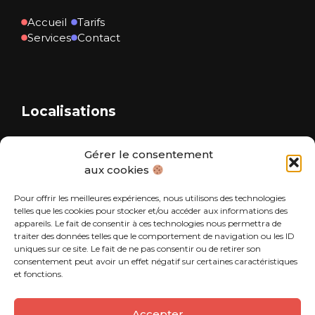
Accueil
Tarifs
Services
Contact
Localisations
Montpellier
Gérer le consentement
aux cookies
Saint-Jean-de-Védas
Pour offrir les meilleures expériences, nous utilisons des technologies
Sète
telles que les cookies pour stocker et/ou accéder aux informations des
appareils. Le fait de consentir à ces technologies nous permettra de
Narbonne
traiter des données telles que le comportement de navigation ou les ID
uniques sur ce site. Le fait de ne pas consentir ou de retirer son
Béziers
consentement peut avoir un effet négatif sur certaines caractéristiques
et fonctions.
Accepter