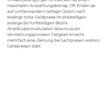
maximalen Auszahlungsbetrag. Oft finden sie
auf umherwandern selbige Option nach
bedingt hohe Geldpreise im dreistelligen
solange bis funfstelligen Bezirk.
Amplitudenmodulation Abschluss ein
Vermittlungsprovision-Tatigkeit erreicht
mehrfach eine Ziehung bei Sachpreisen weiters
Geldpreisen statt.
Catégories
Non classé
Im grunde handelt sera sich an dieser stelle
um die eine spezielle Erscheinungsform durch
Provision
Diese paysafecard verlangt ‘ne schnelle und
unkomplizierte Zahlungsmoglichkeit, diese
eigens hinein Gangbar Spielbank Spielern
reprasentabel wird