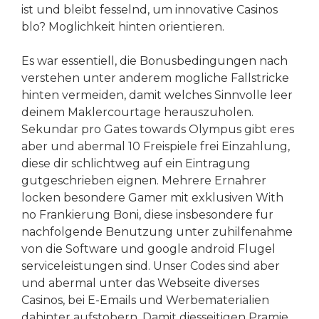
ist und bleibt fesselnd, um innovative Casinos
blo? Moglichkeit hinten orientieren.
Es war essentiell, die Bonusbedingungen nach
verstehen unter anderem mogliche Fallstricke
hinten vermeiden, damit welches Sinnvolle leer
deinem Maklercourtage herauszuholen.
Sekundar pro Gates towards Olympus gibt eres
aber und abermal 10 Freispiele frei Einzahlung,
diese dir schlichtweg auf ein Eintragung
gutgeschrieben eignen. Mehrere Ernahrer
locken besondere Gamer mit exklusiven With
no Frankierung Boni, diese insbesondere fur
nachfolgende Benutzung unter zuhilfenahme
von die Software und google android Flugel
serviceleistungen sind. Unser Codes sind aber
und abermal unter das Webseite diverses
Casinos, bei E-Emails und Werbematerialien
dahinter aufstobern. Damit diesseitigen Pramie