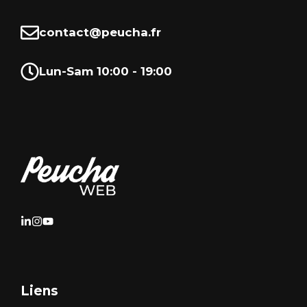
contact@peucha.fr
Lun-Sam 10:00 - 19:00
Liens