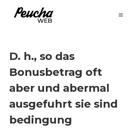
Aller
au
MENU
contenu
D. h., so das
Bonusbetrag oft
aber und abermal
ausgefuhrt sie sind
bedingung
19 juin 2026
par
antoineadmin