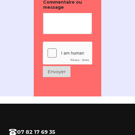
e
Commentaire ou
m
message
e
s
s
a
g
e
Envoyer
07 82 17 69 35