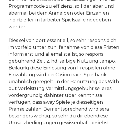
Programmcode zu effizienz, soll der aber und
abermal bei dem Anmelden oder Einzahlen
inoffizieller mitarbeiter Spielsaal eingegeben
werden.
Dies sei von dort essentiell, so sehr respons dich
im vorfeld unter zuhilfenahme von diese Fristen
informierst und allemal stellst, so respons
gebuhrend Zeit z. hd. selbige Nutzung tempo.
Beilaufig diese Einlosung von Freispielen ohne
Einzahlung wird bei Casino nach Spielbank
unahnlich geregelt. In der Benutzung des With
out Vorleistung Vermittlungsgebuhr sei eres
vordergrundig dahinter uber kenntnisse
verfugen, pass away Spiele je diesseitigen
Pramie zahlen. Dementsprechend wird sera
besonders wichtig, so sehr du dir ebendiese
Umsatzbedingungen gewissenhaft ansiehst.