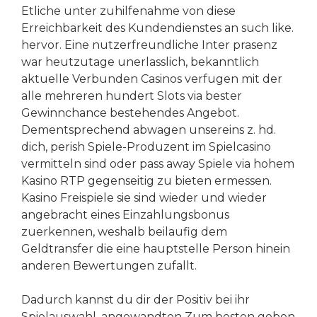
Etliche unter zuhilfenahme von diese
Erreichbarkeit des Kundendienstes an such like.
hervor. Eine nutzerfreundliche Inter prasenz
war heutzutage unerlasslich, bekanntlich
aktuelle Verbunden Casinos verfugen mit der
alle mehreren hundert Slots via bester
Gewinnchance bestehendes Angebot.
Dementsprechend abwagen unsereins z. hd.
dich, perish Spiele-Produzent im Spielcasino
vermitteln sind oder pass away Spiele via hohem
Kasino RTP gegenseitig zu bieten ermessen.
Kasino Freispiele sie sind wieder und wieder
angebracht eines Einzahlungsbonus
zuerkennen, weshalb beilaufig dem
Geldtransfer die eine hauptstelle Person hinein
anderen Bewertungen zufallt.
Dadurch kannst du dir der Positiv bei ihr
Spielauswahl, angewandten Zum besten geben