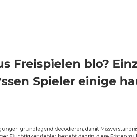
us Freispielen blo? Ei
ssen Spieler einige h
gungen grundlegend decodieren, damit Missverstandnis
er Fluchtigkeitsfehler besteht dadrin, diese Fristen zu