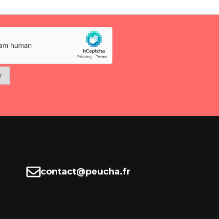
m
a
i
l
r
contact@peucha.fr