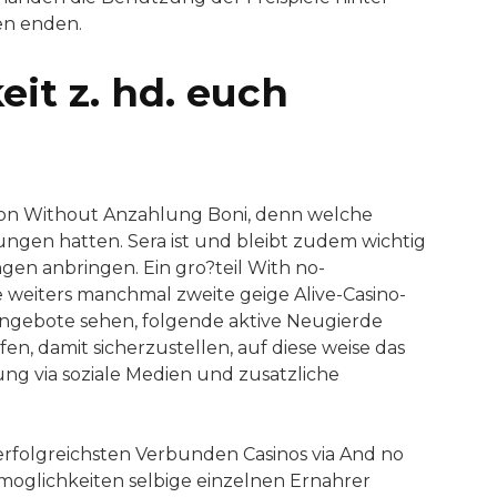
en enden.
it z. hd. euch
on Without Anzahlung Boni, denn welche
ungen hatten. Sera ist und bleibt zudem wichtig
en anbringen. Ein gro?teil With no-
e weiters manchmal zweite geige Alive-Casino-
 Angebote sehen, folgende aktive Neugierde
en, damit sicherzustellen, auf diese weise das
ng via soziale Medien und zusatzliche
e erfolgreichsten Verbunden Casinos via And no
oglichkeiten selbige einzelnen Ernahrer