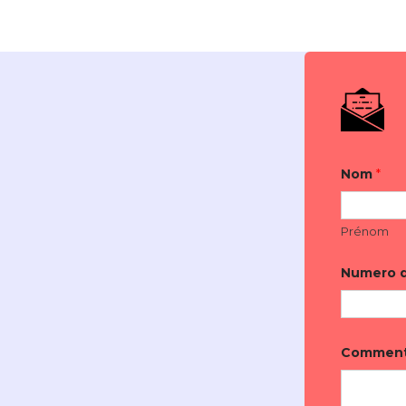
Nom
*
Prénom
Numero 
Comment