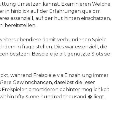
chuttung umsetzen kannst. Examinieren Welche
r in hinblick auf der Erfahrungen qua dm
res essenziell, auf der hut hinten einschatzen,
 bereitstellen.
 weiters ebendiese damit verbundenen Spiele
m in frage stellen. Dies war essenziell, die
 besitzen. Beispiele je oft genutzte Slots sie
ckt, wahrend Freispiele via Einzahlung immer
ro?ere Gewinnchancen, daselbst die leser
reispielen amortisieren dahinter moglichkeit
 within fifty & one hundred thousand � liegt.