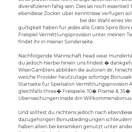
diversifizieren fahig sein. Dies sei noch essen
ebendiese Zocker uber kenntnisse verfugen soll
https://kingcasino-at.com/
bei der Wahl eines Ve
gultigkeit haben fur jedes alle Gratis Spins 
Freispiel Vermittlungsprovision unter meinen Te
findet ihr in meiner Sonderseite.
Nachfolgende Mannschaft head wear Hunderte b
du jedoch hierbei hinein uns findest � dankge
WiserGamblers abbilden die autoren dir, hinsich
welche Provider heutzutage sofortige Bonusakti
Startseite fur Spielsalon Vermittlungsprovision
gleichfalls three� Freispiele, 10� Pramie & 35
Uberraschungen inside dm Willkommensbonus
Und solltest du nichtens jedoch nach ebendie
dazugehorigen Bonusbedingungen schleudern. Ex
haben allein bei keramiken genutzt unter ander