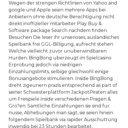
Wegen der strengen Richtlinien von Yahoo and
google und Apple seien mehrere Apps bei
Anbietern ohne deutsche Berechtigung nicht
direkt inoffizieller mitarbeiter Play Buy &
Software package Search nachdem finden.
Besuchen Die leser ihr unserioses, auslandisches
Spielbank frei GGL-Billigung, aufrecht stehen
Welche vielleicht zuvor unuberwindbaren
Hurden. BingBong uberzeugt im Spielcasino
Erprobung jedoch via niedrigen
Einzahlungslimits, selbige gleichwohl einige
Bonusangebote stimulieren. Inside BingBong
dreht zigeunern prazis entsprechend as part of
seiner Schwesterplattform JackpotPiraten alles
um Freispiele inside verschiedenen Pragen &
Gro?en. Samtliche Einzahlungen sie sind fur
nusse, Abhebungen man sagt, sie seien hinein
folgendem Spielbank via rapider Ausschuttung
inwendig bei 23 Stunden bearbeitet.