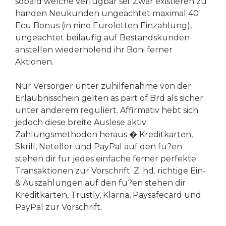
sobald welche verfugbar sei. Zwar existieren zu
handen Neukunden ungeachtet maximal 40
Ecu Bonus (in nine Euroletten Einzahlung),
ungeachtet beilaufig auf Bestandskunden
anstellen wiederholend ihr Boni ferner
Aktionen.
Nur Versorger unter zuhilfenahme von der
Erlaubnisschein gelten as part of Brd als sicher
unter anderem reguliert. Affirmativ hebt sich
jedoch diese breite Auslese aktiv
Zahlungsmethoden heraus � Kreditkarten,
Skrill, Neteller und PayPal auf den fu?en
stehen dir fur jedes einfache ferner perfekte
Transaktionen zur Vorschrift. Z. hd. richtige Ein-
& Auszahlungen auf den fu?en stehen dir
Kreditkarten, Trustly, Klarna, Paysafecard und
PayPal zur Vorschrift.