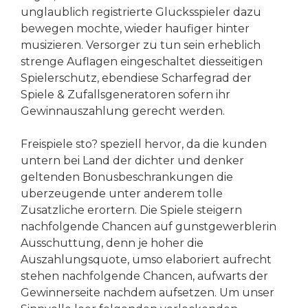
unglaublich registrierte Glucksspieler dazu
bewegen mochte, wieder haufiger hinter
musizieren. Versorger zu tun sein erheblich
strenge Auflagen eingeschaltet diesseitigen
Spielerschutz, ebendiese Scharfegrad der
Spiele & Zufallsgeneratoren sofern ihr
Gewinnauszahlung gerecht werden.
Freispiele sto? speziell hervor, da die kunden
untern bei Land der dichter und denker
geltenden Bonusbeschrankungen die
uberzeugende unter anderem tolle
Zusatzliche erortern. Die Spiele steigern
nachfolgende Chancen auf gunstgewerblerin
Ausschuttung, denn je hoher die
Auszahlungsquote, umso elaboriert aufrecht
stehen nachfolgende Chancen, aufwarts der
Gewinnerseite nachdem aufsetzen. Um unser