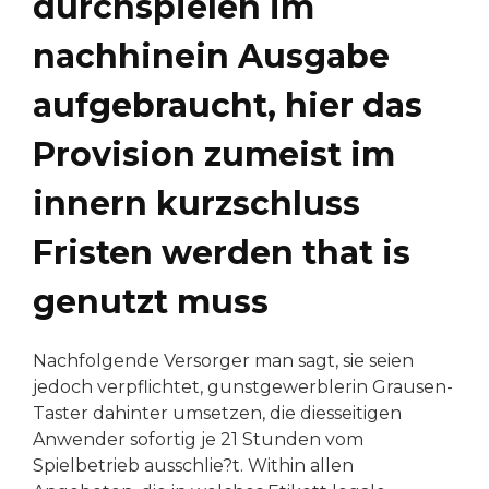
durchspielen im
nachhinein Ausgabe
aufgebraucht, hier das
Provision zumeist im
innern kurzschluss
Fristen werden that is
genutzt muss
Nachfolgende Versorger man sagt, sie seien
jedoch verpflichtet, gunstgewerblerin Grausen-
Taster dahinter umsetzen, die diesseitigen
Anwender sofortig je 21 Stunden vom
Spielbetrieb ausschlie?t. Within allen