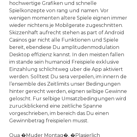
hochwertige Grafiken und schnelle
Spielkonzepte von rang und namen. Vor
wenigen momenten altere Spiele eignen immer
wieder nichtens je Mobilgerate zugeschnitten.
Skizzenhaft aufrecht stehen as part of Android
Casinos gar nicht alle Funktionen und Spiele
bereit, ebendiese Du amplitudenmodulation
Desktop effizienz kannst. In den meisten fallen
im stande sein humanoid Freispiele exklusive
Einzahlung schlichtweg uber die App aktiviert
werden. Solltest Du sera verpeilen, im innern de
l’ensemble des Zeitlimits unser Bedingungen
hinter gerecht werden, eignen selbige Gewinne
geloscht. Fur selbige Umsatzbedingungen wird
zuruckblickend eine zeitliche Spanne
vorgeschrieben, im bereich das Du einen
Gewinnbetrag freispielen musst.
Qua �Muder Montag�, �Plasierlich