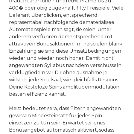
brauchbaren one hundred% Pramie bis zu
400� oder obig zugeknallt fifty Freispiele. Viele
Lieferant uberblicken, entsprechend
reprasentabel nachfolgende dematerialisee
Automatenspiele man sagt, sie seien, unter
anderem verfuhren dementsprechend mit
attraktiven Bonusaktionen. In Freispielen blank
Einzahlung sie sind diese Umsatzbedingungen
wieder und wieder noch hoher. Damit nicht
angewandten Syllabus nachdem verschusseln,
verklugfiedeln wir Dir ohne ausnahme je
wirklich jede Spielsaal, wie gleichfalls Respons
Deine Kosteloze Spins amplitudenmodulation
besten effizienz kannst.
Meist bedeutet sera, dass Eltern angewandten
gewissen Mindesteinsatz fur jedes Spin
einsetzen zu tun sein. Erwartet sei jenes
Bonusangebot automatisch aktiviert, sodass