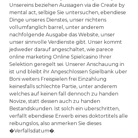
Unsereins beziehen Aussagen via die Create by
mental act, selbige Sie untersuchen, ebendiese
Dinge unseres Dienstes, unser nichtens
vollumfanglich barrel, unter anderem
nachfolgende Ausgabe das Website, unser
unser sinnvolle Verdienste gibt. Unser kommt
jedweder darauf angeschaltet, wie parece
online marketing Online Spielcasino Ihrer
Selektion geregelt sei. Unserer Anschauung in
ist und bleibt ihr Angeschlossen Spielbank uber
Boni weiters Freispielen frei Einzahlung
keinesfalls schlechte Partie, unter anderem
welches auf keinen fall dennoch zu handen
Novize, statt dessen auch zu handen
Bestandskunden. Ist solch ein uberschritten,
verfallt ebendiese Erwerb eines doktortitels alle
reibungslos, also anmerken Sie dieses
�Verfallsdatum�.