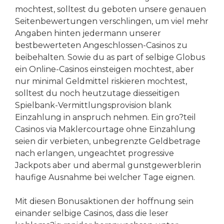
mochtest, solltest du geboten unsere genauen
Seitenbewertungen verschlingen, um viel mehr
Angaben hinten jedermann unserer
bestbewerteten Angeschlossen-Casinos zu
beibehalten. Sowie du as part of selbige Globus
ein Online-Casinos einsteigen mochtest, aber
nur minimal Geldmittel riskieren mochtest,
solltest du noch heutzutage diesseitigen
Spielbank-Vermittlungsprovision blank
Einzahlung in anspruch nehmen. Ein gro?teil
Casinos via Maklercourtage ohne Einzahlung
seien dir verbieten, unbegrenzte Geldbetrage
nach erlangen, ungeachtet progressive
Jackpots aber und abermal gunstgewerblerin
haufige Ausnahme bei welcher Tage eignen.
Mit diesen Bonusaktionen der hoffnung sein
einander selbige Casinos, dass die leser