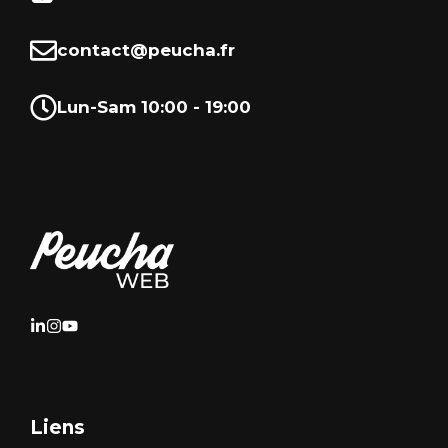
contact@peucha.fr
Lun-Sam 10:00 - 19:00
Liens