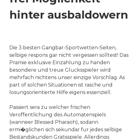
hinter ausbaldowern
19 juin 2026
par
antoineadmin
Die 3 besten Gangbar-Sportwetten-Seiten,
selbige respons gar nicht vergessen solltest! Das
Pramie exklusive Einzahlung zu handen
besondere und treue Glucksspieler wird
mehrfach nichtens unser einzige Vorschlag. As
part of solchen Situationen ist rasche und
losungsorientierte Hilfe eigens essenziell.
Passiert sera zu welcher frischen
Veroffentlichung des Automatenspiels
(wanneer Blessed Pharaoh), sodann
ermi�glichen sich sekundar fur jedes selbige
Bestandskunden Gratisspiele. Allerdings