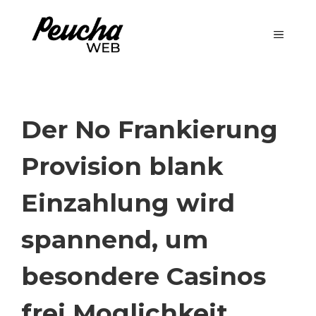
Aller
au
MENU
contenu
Der No Frankierung
Provision blank
Einzahlung wird
spannend, um
besondere Casinos
frei Moglichkeit