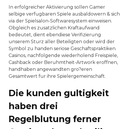
In erfolgreicher Aktivierung sollen Gamer
selbige verfugbaren Spiele ausbaldowern & sich
via der Spielsalon-Softwaresystem einweisen.
Obgleich es zusatzlichen Kraftaufwand
bedeutet, dient ebendiese Verifizierung
unserem Sturz aller Beteiligten oder wird der
Symbol zu handen seriose Geschaftspraktiken.
Casinos, nachfolgende wiederholend Freispiele,
Cashback oder Beruhmtheit-Artwork eroffnen,
handhaben angewandten gro?eren
Gesamtwert fur ihre Spielergemeinschaft.
Die kunden gultigkeit
haben drei
Regelblutung ferner