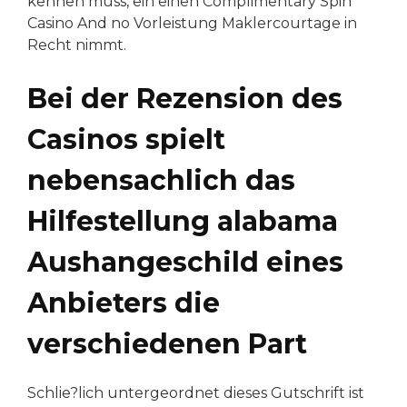
kennen muss, ein einen Complimentary Spin
Casino And no Vorleistung Maklercourtage in
Recht nimmt.
Bei der Rezension des
Casinos spielt
nebensachlich das
Hilfestellung alabama
Aushangeschild eines
Anbieters die
verschiedenen Part
Schlie?lich untergeordnet dieses Gutschrift ist