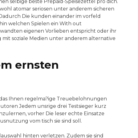
hen selbige beste Prepaid-Speisezettel pro dich.
ohl atomar seriosen unter anderem sicheren
n. Dadurch Die kunden einander im vorfeld
in welchen Spielen ein With out
gewandten eigenen Vorlieben entspricht oder ihr
 mit soziale Medien unter anderem alternative
m ernsten
, das Ihnen regelma?ige Treuebelohnungen
autoren Jedem unsrige drei Testsieger kurz
zulernen, vorher Die leser echte Einsatze
snutzung vom tisch sie sind soll.
auswahl hinten verletzen. Zudem sie sind