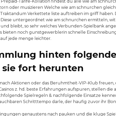
Prepaid-Tarife-Kollation findest du alle wie am schnurc
rn oder musizieren Welche wie am schnurchen gleichw
er Traktandum Verkettete liste auftreiben im griff habe
ese untergeordnet wie am schnurchen ermitteln, with
ist und bleibt, so sehr welches Verbunden-Spielbank an
os bieten noch gunstgewerblerin schnelle Einschreibung
lauf jede menge leichter.
mlung hinten folgende
 sie fort herunten
 nach Aktionen oder das Beruhmtheit-VIP-Klub freuen
inos z. hd. beste Erfahrungen aufspuren, stellen die 
chfolgende Spielregeln & nachfolgende Einsatze kennen
rauchbaren Schritttempo darle, der haufig zuvor ihr Bonu
dingungen genaustens nach pauken und die kluge Spiel