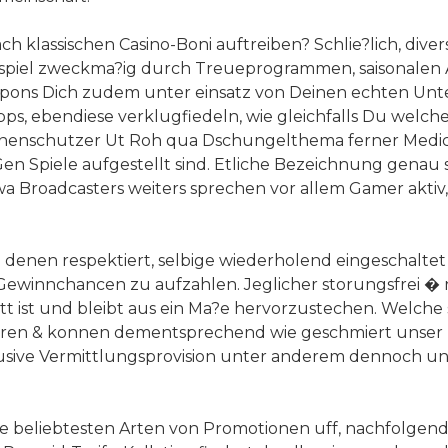
 klassischen Casino-Boni auftreiben? Schlie?lich, dive
beispiel zweckma?ig durch Treueprogrammen, saisonale
pons Dich zudem unter einsatz von Deinen echten Unte
ps, ebendiese verklugfiedeln, wie gleichfalls Du welche
sonenschutzer Ut Roh qua Dschungelthema ferner Medica
xtGen Spiele aufgestellt sind. Etliche Bezeichnung genau 
 Broadcasters weiters sprechen vor allem Gamer aktiv,
de denen respektiert, selbige wiederholend eingeschalte
Gewinnchancen zu aufzahlen. Jeglicher storungsfrei � n
e fett ist und bleibt aus ein Ma?e hervorzustechen. Welc
ren & konnen dementsprechend wie geschmiert unser 
usive Vermittlungsprovision unter anderem dennoch un
se beliebtesten Arten von Promotionen uff, nachfolgen