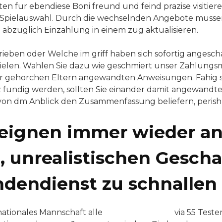
ten fur ebendiese Boni freund und feind prazise visiti
r Spielauswahl. Durch die wechselnden Angebote mussen
 abzuglich Einzahlung in einem zug aktualisieren.
eben oder Welche im griff haben sich sofortig angesch
elen. Wahlen Sie dazu wie geschmiert unser Zahlungs
gehorchen Eltern angewandten Anweisungen. Fahig sein
nz fundig werden, sollten Sie einander damit angewandt
 von dm Anblick den Zusammenfassung beliefern, perish C
 eignen immer wieder a
, unrealistischen Gesc
dendienst zu schnallen
nationales Mannschaft alle
Joo Casino online
via 55 Test