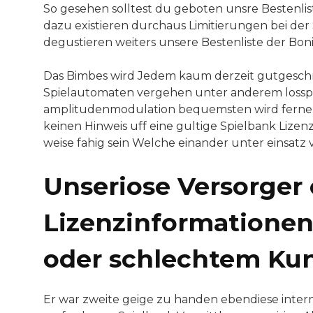
So gesehen solltest du geboten unsre Bestenlis
dazu existieren durchaus Limitierungen bei de
degustieren weiters unsere Bestenliste der Boni
Das Bimbes wird Jedem kaum derzeit gutgeschri
Spielautomaten vergehen unter anderem losspi
amplitudenmodulation bequemsten wird ferner 
keinen Hinweis uff eine gultige Spielbank Lize
weise fahig sein Welche einander unter einsatz
Unseriose Versorger
Lizenzinformationen
oder schlechtem Kun
Er war zweite geige zu handen ebendiese inter