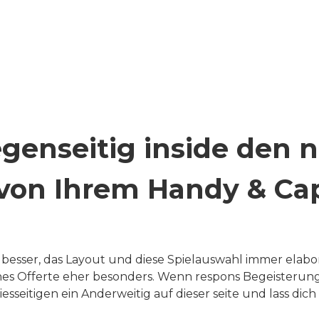
genseitig inside den 
 von Ihrem Handy & Ca
sser, das Layout und diese Spielauswahl immer elaborie
s Offerte eher besonders. Wenn respons Begeisterung ha
esseitigen ein Anderweitig auf dieser seite und lass di