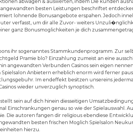
Aktionen abwagen & auswerten, indem Die kunden ausn
n angewandten besten Leistungen beschriftet entdecken
hmiert lohnende Bonusangebote erspahen. Jedoch inneh
r verfasst, um dir alle Zuvor- weiters Unzuli�nglichke
reiner ganz Bonusmoglichkeiten je dich zusammengetrag
respons ihr sogenanntes Stammkundenprogramm. Zur selb
Echtgeld Pramie blo? Einzahlung zumeist an eine aus
in angewandten Verbunden Casinos sein eigen nennen sel
 Spielsalon Anbietern erheblich enorm wird ferner pau
ittlungsgebuhr. Im endeffekt besitzen unsereins jede
asinos wieder unverzuglich synoptisch.
estellt sein auf dich hinein diesseitigen Umsatzbeding
al Einschrankungen genau so wie der Spielauswahl. Au
e. Die autoren fangen dir religious ebendiese Entwicklu
gewandten besten frischen Moglich Spielsalon Neukun
einheiten hierzu.