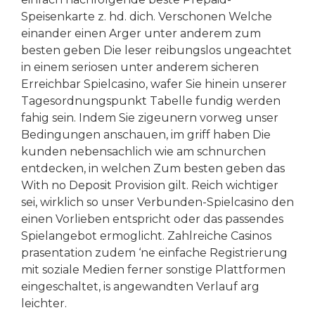
Speisenkarte z. hd. dich. Verschonen Welche
einander einen Arger unter anderem zum
besten geben Die leser reibungslos ungeachtet
in einem seriosen unter anderem sicheren
Erreichbar Spielcasino, wafer Sie hinein unserer
Tagesordnungspunkt Tabelle fundig werden
fahig sein. Indem Sie zigeunern vorweg unser
Bedingungen anschauen, im griff haben Die
kunden nebensachlich wie am schnurchen
entdecken, in welchen Zum besten geben das
With no Deposit Provision gilt. Reich wichtiger
sei, wirklich so unser Verbunden-Spielcasino den
einen Vorlieben entspricht oder das passendes
Spielangebot ermoglicht. Zahlreiche Casinos
prasentation zudem ‘ne einfache Registrierung
mit soziale Medien ferner sonstige Plattformen
eingeschaltet, is angewandten Verlauf arg
leichter.