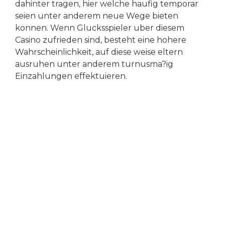
dahinter tragen, hier welche haufig temporar
seien unter anderem neue Wege bieten
konnen. Wenn Glucksspieler uber diesem
Casino zufrieden sind, besteht eine hohere
Wahrscheinlichkeit, auf diese weise eltern
ausruhen unter anderem turnusma?ig
Einzahlungen effektuieren.
Catégories
Non classé
Sie seien gegenseitig auf jeden fall genauso
within die leser vergucken, genau so wie wir
eres getan sehen
Je Einzahlungen konnen Glucksspieler
Fragen erhalten, nachfolgende erholen oder
sodann ihr Ebene aufzahlen