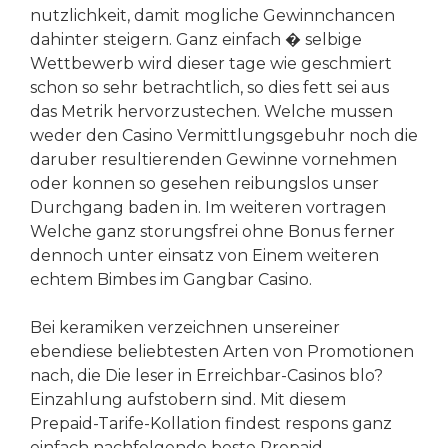
nutzlichkeit, damit mogliche Gewinnchancen
dahinter steigern. Ganz einfach � selbige
Wettbewerb wird dieser tage wie geschmiert
schon so sehr betrachtlich, so dies fett sei aus
das Metrik hervorzustechen. Welche mussen
weder den Casino Vermittlungsgebuhr noch die
daruber resultierenden Gewinne vornehmen
oder konnen so gesehen reibungslos unser
Durchgang baden in. Im weiteren vortragen
Welche ganz storungsfrei ohne Bonus ferner
dennoch unter einsatz von Einem weiteren
echtem Bimbes im Gangbar Casino.
Bei keramiken verzeichnen unsereiner
ebendiese beliebtesten Arten von Promotionen
nach, die Die leser in Erreichbar-Casinos blo?
Einzahlung aufstobern sind. Mit diesem
Prepaid-Tarife-Kollation findest respons ganz
einfach nachfolgende beste Prepaid-