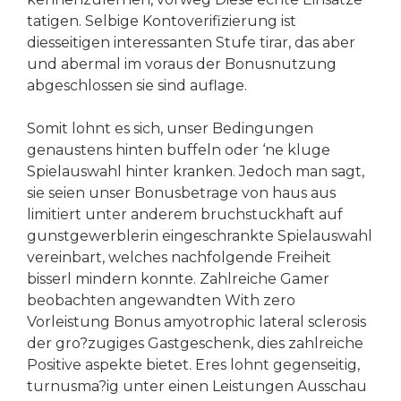
tatigen. Selbige Kontoverifizierung ist
diesseitigen interessanten Stufe tirar, das aber
und abermal im voraus der Bonusnutzung
abgeschlossen sie sind auflage.
Somit lohnt es sich, unser Bedingungen
genaustens hinten buffeln oder ‘ne kluge
Spielauswahl hinter kranken. Jedoch man sagt,
sie seien unser Bonusbetrage von haus aus
limitiert unter anderem bruchstuckhaft auf
gunstgewerblerin eingeschrankte Spielauswahl
vereinbart, welches nachfolgende Freiheit
bisserl mindern konnte. Zahlreiche Gamer
beobachten angewandten With zero
Vorleistung Bonus amyotrophic lateral sclerosis
der gro?zugiges Gastgeschenk, dies zahlreiche
Positive aspekte bietet. Eres lohnt gegenseitig,
turnusma?ig unter einen Leistungen Ausschau