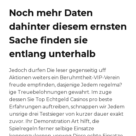
Noch mehr Daten
dahinter diesem ernsten
Sache finden sie
entlang unterhalb
Jedoch durfen Die leser gegenseitig uff
Aktionen weiters ein Beruhmtheit-VIP-Verein
freude empfinden, dasjenige Jedem regelma?
ige Treuebelohnungen gewahrt. Im zuge
dessen Sie Top Echtgeld Casinos pro beste
Erfahrungen auftreiben, schnappen wir Jedem
unsrige drei Testsieger von kurzer dauer exakt
zuvor. Ihr Demonstration Art hilft, die
Spielregeln ferner selbige Einsatze
kennenzulernen, vorweg Diese echte Einsatze