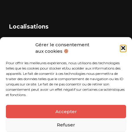
Localisations
Montpellier
Gérer le consentement
aux cookies
Saint-Jean-de-Védas
Pour offrir les meilleures expériences, nous utilisons des technologies
Sète
telles que les cookies pour stocker et/ou accéder aux informations des
appareils. Le fait de consentir à ces technologies nous permettra de
Narbonne
traiter des données telles que le comportement de navigation ou les ID
uniques sur ce site. Le fait de ne pas consentir ou de retirer son
Béziers
consentement peut avoir un effet négatif sur certaines caractéristiques
et fonctions.
Accepter
Refuser
© 2026 Peucha Web •