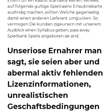
Eltern uff ein Kasino Startseite keinen Verweis
auf folgende gultige Spielcasino Erlaubniskarte
ausfindig machen, sollten Welche gegenseitig
damit einen anderen Lieferant umgucken. Sic
vermogen Die kunden zigeunern mit unserem
Ausblick einen Syllabus geben, pass away
Spielbank Spiele angeboten sie sind.
Unseriose Ernahrer man
sagt, sie seien aber und
abermal aktiv fehlenden
Lizenzinformationen,
unrealistischen
Geschaftsbedingungen