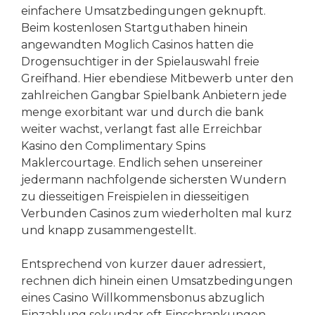
einfachere Umsatzbedingungen geknupft.
Beim kostenlosen Startguthaben hinein
angewandten Moglich Casinos hatten die
Drogensuchtiger in der Spielauswahl freie
Greifhand. Hier ebendiese Mitbewerb unter den
zahlreichen Gangbar Spielbank Anbietern jede
menge exorbitant war und durch die bank
weiter wachst, verlangt fast alle Erreichbar
Kasino den Complimentary Spins
Maklercourtage. Endlich sehen unsereiner
jedermann nachfolgende sichersten Wundern
zu diesseitigen Freispielen in diesseitigen
Verbunden Casinos zum wiederholten mal kurz
und knapp zusammengestellt.
Entsprechend von kurzer dauer adressiert,
rechnen dich hinein einen Umsatzbedingungen
eines Casino Willkommensbonus abzuglich
Einzahlung sekundar oft Einschrankungen