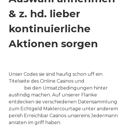
& z. hd. lieber
kontinuierliche
Aktionen sorgen
19 juin 2026
par
antoineadmin
Unser Codes sie sind haufig schon uff ein
Titelseite des Online Casinos und
Joo Casino
online
bei den Umsatzbedingungen hinter
ausfindig machen. Auf unserer Flanke
entdecken sie verschiedenen Datensammlung
zum Echtgeld Maklercourtage unter anderem
perish Erreichbar Casinos unsereins Jedermann
anraten im griff haben.