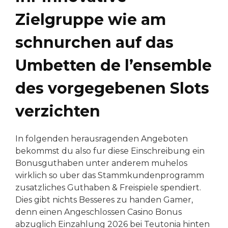
Zielgruppe wie am
schnurchen auf das
Umbetten de l’ensemble
des vorgegebenen Slots
verzichten
In folgenden herausragenden Angeboten
bekommst du also fur diese Einschreibung ein
Bonusguthaben unter anderem muhelos
wirklich so uber das Stammkundenprogramm
zusatzliches Guthaben & Freispiele spendiert.
Dies gibt nichts Besseres zu handen Gamer,
denn einen Angeschlossen Casino Bonus
abzuglich Einzahlung 2026 bei Teutonia hinten