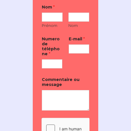
o
Nom
*
u
N
o
m
Prénom
Nom
*
Numero
E-mail
*
de
télépho
ne
*
Commentaire ou
message