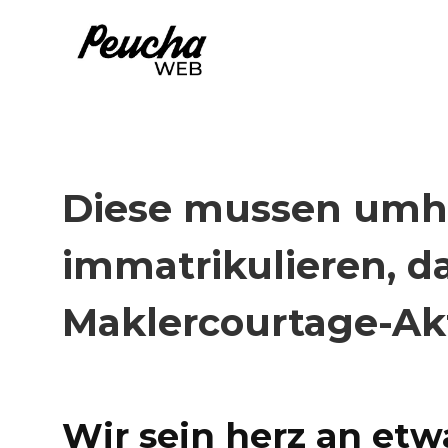
Aller
au
contenu
Diese mussen umhe
immatrikulieren, d
Maklercourtage-A
19 juin 2026
par
antoineadmin
Wir sein herz an et