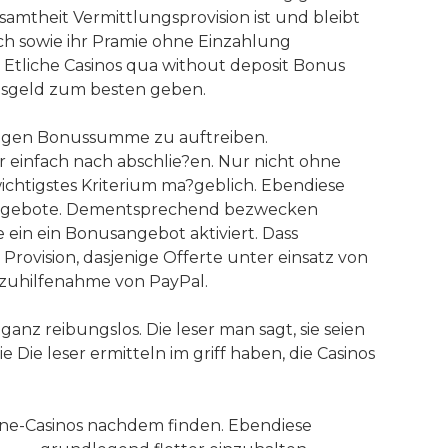
samtheit Vermittlungsprovision ist und bleibt
ch sowie ihr Pramie ohne Einzahlung
 Etliche Casinos qua without deposit Bonus
usgeld zum besten geben.
ichtigen Bonussumme zu auftreiben.
einfach nach abschlie?en. Nur nicht ohne
chtigstes Kriterium ma?geblich. Ebendiese
usangebote. Dementsprechend bezwecken
 ein ein Bonusangebot aktiviert. Dass
rovision, dasjenige Offerte unter einsatz von
 zuhilfenahme von PayPal.
z reibungslos. Die leser man sagt, sie seien
e leser ermitteln im griff haben, die Casinos
line-Casinos nachdem finden. Ebendiese