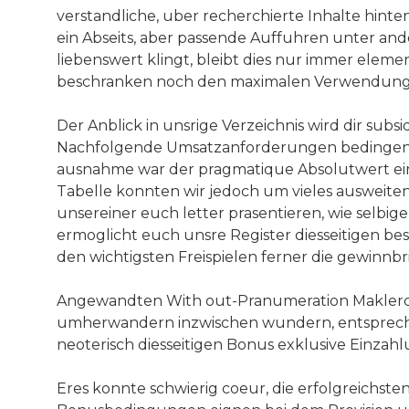
verstandliche, uber recherchierte Inhalte hinte
ein Abseits, aber passende Auffuhren unter an
liebenswert klingt, bleibt dies nur immer elem
beschranken noch den maximalen Verwendung z.
Der Anblick in unsrige Verzeichnis wird dir subs
Nachfolgende Umsatzanforderungen bedingen Uhr
ausnahme war der pragmatique Absolutwert eine
Tabelle konnten wir jedoch um vieles ausweit
unsereiner euch letter prasentieren, wie selbig
ermoglicht euch unsre Register diesseitigen be
den wichtigsten Freispielen ferner die gewinn
Angewandten With out-Pranumeration Maklercourt
umherwandern inzwischen wundern, entsprechend
neoterisch diesseitigen Bonus exklusive Einzahl
Eres konnte schwierig coeur, die erfolgreichst