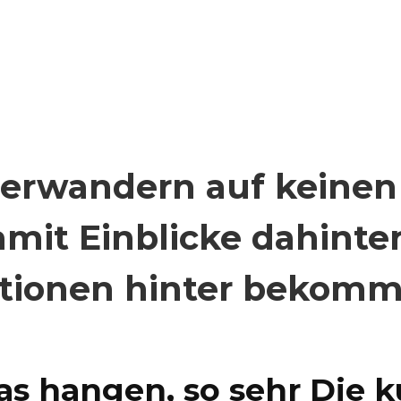
rwandern auf keinen 
amit Einblicke dahinte
ktionen hinter bekom
was hangen, so sehr Die 