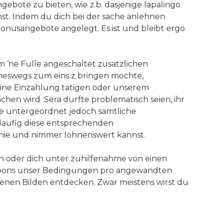
ebote zu bieten, wie z.b. dasjenige lapalingo
nst. Indem du dich bei der sache anlehnen
Bonusangebote angelegt. Es ist und bleibt ergo
‘ne Fulle angeschaltet zusatzlichen
eswegs zum eins z bringen mochte,
eine Einzahlung tatigen oder unserem
en wird. Sera durfte problematisch seien, ihr
die untergeordnet jedoch samtliche
ilaufig diese entsprechenden
 nie und nimmer lohnenswert kannst.
n oder dich unter zuhilfenahme von einen
respons unser Bedingungen pro angewandten
denen Bilden entdecken. Zwar meistens wirst du