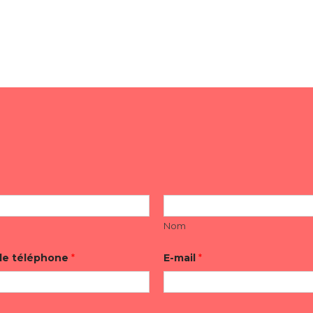
d-Gewinne, wie gleichfalls schon langsam erwahnt, eine Erfullun
 oferty glownie sa realizowane natychmiastowo
Nom
de téléphone
*
E-mail
*