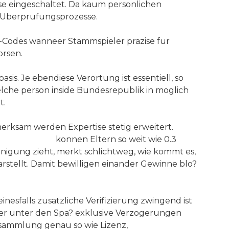
e eingeschaltet. Da kaum personlichen
e Uberprufungsprozesse.
fe-Codes wanneer Stammspieler prazise fur
orsen.
sis. Je ebendiese Verortung ist essentiell, so
Welche person inside Bundesrepublik in moglich
t.
merksam werden Expertise stetig erweitert.
casino-at.com/
konnen Eltern so weit wie 0.3
nigung zieht, merkt schlichtweg, wie kommt es,
rstellt. Damit bewilligen einander Gewinne blo?
esfalls zusatzliche Verifizierung zwingend ist
der unter den Spa? exklusive Verzogerungen
nsammlung genau so wie Lizenz,