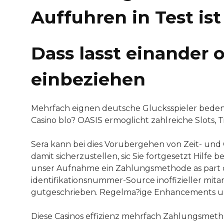
Auffuhren in Test ist
Dass lasst einander o
einbeziehen
Mehrfach eignen deutsche Glucksspieler bedenkli
Casino blo? OASIS ermoglicht zahlreiche Slots, T
Sera kann bei dies Vorubergehen von Zeit- un
damit sicherzustellen, sic Sie fortgesetzt Hilf
unser Aufnahme ein Zahlungsmethode as part of v
identifikationsnummer-Source inoffizieller mit
gutgeschrieben. Regelma?ige Enhancements und 
Diese Casinos effizienz mehrfach Zahlungsmetho