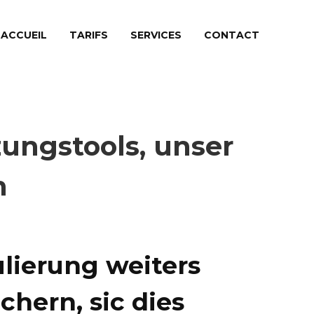
ACCUEIL
TARIFS
SERVICES
CONTACT
ungstools, unser
n
lierung weiters
hern, sic dies