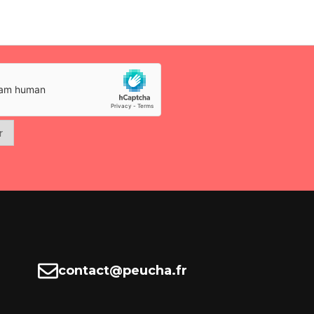
r
contact@peucha.fr