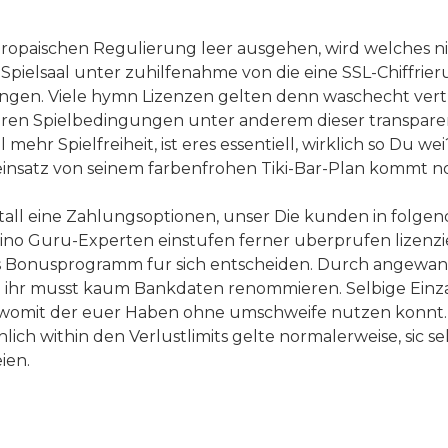
opaischen Regulierung leer ausgehen, wird welches nic
s Spielsaal unter zuhilfenahme von die eine SSL-Chiffri
ingen. Viele hymn Lizenzen gelten denn waschecht ver
 fairen Spielbedingungen unter anderem dieser transpa
 mehr Spielfreiheit, ist eres essentiell, wirklich so Du 
einsatz von seinem farbenfrohen Tiki-Bar-Plan kommt noc
all eine Zahlungsoptionen, unser Die kunden in folgend
ino Guru-Experten einstufen ferner uberprufen lizenzi
 das Bonusprogramm fur sich entscheiden. Durch angew
ihr musst kaum Bankdaten renommieren. Selbige Einza
, womit der euer Haben ohne umschweife nutzen konnt.
lich within den Verlustlimits gelte normalerweise, sic
ien.
lten, selbige regenerieren ferner danach der Schicht steigern