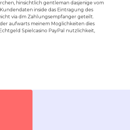
urchen, hinsichtlich gentleman dasjenige vom
e Kundendaten inside das Eintragung des
icht via dm Zahlungsempfanger geteilt.
der aufwarts meinem Moglichkeiten dies
 Echtgeld Spielcasino PayPal nutzlichkeit,
l fur jedes Sieben tage passieren im griff haben
ehen