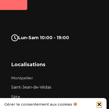
Lun-Sam 10:00 - 19:00
Localisations
Montpellier
Saint-Jean-de-Védas
Sète
Gérer le consentement aux cookies
Narbonne