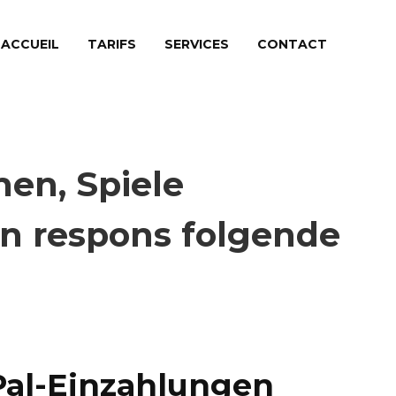
ACCUEIL
TARIFS
SERVICES
CONTACT
en, Spiele
n respons folgende
yPal-Einzahlungen