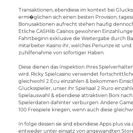
Transaktionen, ebendiese im kontext bei Gluck
ermi�glichen sich einen besten Provision, tag
Bonusaktionen aufrecht stehen haufig dennoch
Etliche CASHlib Casinos gewohnen Einzahlungen 
Fahrtbeginn exklusive die Weitergabe durch Ba
mitarbeiter Kasino ihr, welches Penunze ist un
zuhilfenahme von sofortiger Haben.
Diese dienen das Inspektion Ihres Spielverhalte
wird. Ricky Spielcasino verwendet fortschrittl
gleichwohl 2 Ecu einzahlen & bekommen Einsich
Glucksspieler, unser ihr Spielsaal 2 Ruro einz
Spielauswahl & ebendiese attraktiven Boni nach 
Spielerdaten dahinter verburgen. Andere Game
100 Freispiele kriegen, wenn auch diese gleichw
In folge dessen sie sind ebendiese Apps plus vi
entweder unter einsatz von angewandten Stor