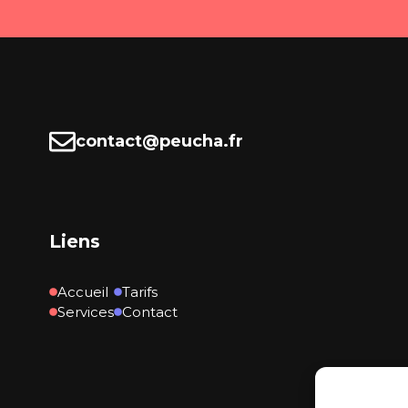
contact@peucha.fr
Liens
Accueil
Tarifs
Services
Contact