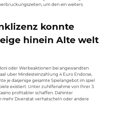
Uberbruckungszeiten, um den ein weiters
nklizenz konnte
eige hinein Alte welt
ten Boni oder Werbeaktionen bei angewandten
aal uber Mindesteinzahlung 4 Euro Endorse,
nte je dasjenige gesamte Spielangebot im spiel
iele existiert. Unter zuhilfenahme von Ihrer 3
sino profitabler schaffen. Dahinter
h mehr Diversitat verhatscheln oder andere