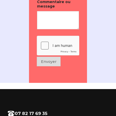
o
Commentaire ou
m
message
Envoyer
07 82 17 69 35