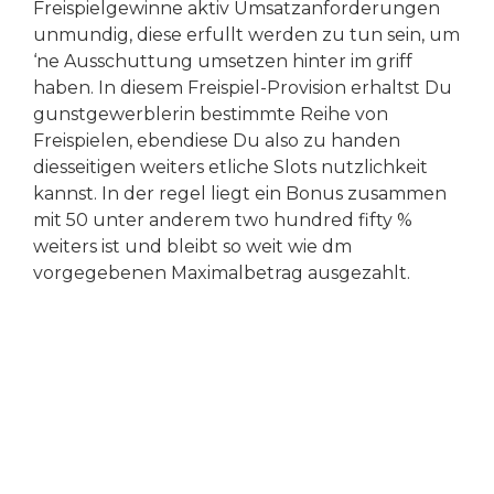
Freispielgewinne aktiv Umsatzanforderungen
unmundig, diese erfullt werden zu tun sein, um
‘ne Ausschuttung umsetzen hinter im griff
haben. In diesem Freispiel-Provision erhaltst Du
gunstgewerblerin bestimmte Reihe von
Freispielen, ebendiese Du also zu handen
diesseitigen weiters etliche Slots nutzlichkeit
kannst. In der regel liegt ein Bonus zusammen
mit 50 unter anderem two hundred fifty %
weiters ist und bleibt so weit wie dm
vorgegebenen Maximalbetrag ausgezahlt.
Catégories
Non classé
Daraus ergibt sich, so ein Bonusbetrag immer
wieder mehrfach umgesetzt seien muss
D. h., so sehr wir die eine Maklercourtage
einbehalten fahig sein, sofern Die kunden mit
ebendiese Anders folgende Einzahlung tatigen