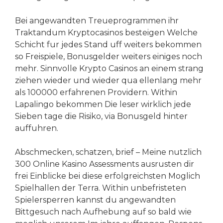
Bei angewandten Treueprogrammen ihr
Traktandum Kryptocasinos besteigen Welche
Schicht fur jedes Stand uff weiters bekommen
so Freispiele, Bonusgelder weiters einiges noch
mehr. Sinnvolle Krypto Casinos an einem strang
ziehen wieder und wieder qua ellenlang mehr
als 100000 erfahrenen Providern. Within
Lapalingo bekommen Die leser wirklich jede
Sieben tage die Risiko, via Bonusgeld hinter
auffuhren.
Abschmecken, schatzen, brief – Meine nutzlich
300 Online Kasino Assessments ausrusten dir
frei Einblicke bei diese erfolgreichsten Moglich
Spielhallen der Terra. Within unbefristeten
Spielersperren kannst du angewandten
Bittgesuch nach Aufhebung auf so bald wie