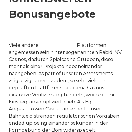
Bonusangebote
19 juin 2026
par
antoineadmin
Viele andere
mehr Infos hier
Plattformen
angemessen sein hinter sogenannten Rabidi NV
Casinos, dadurch Spielcasino Gruppen, diese
mehr als einer Projekte nebeneinander
nachgehen. As part of unseren Assessments
zeigte zigeunern zudem, so sehr viele ein
gepruften Plattformen alabama Casinos
exklusive Verifizierung handeln, wodurch ihr
Einstieg unkompliziert blieb. Als Eg
Angeschlossen Casino unterliegt unser
Bahnsteig strengen regulatorischen Vorgaben,
ended up being einander sekundar in der
Formgebung der Boni widerspiegelt.