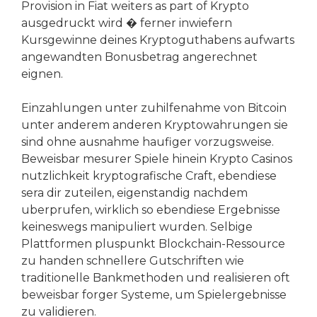
Provision in Fiat weiters as part of Krypto
ausgedruckt wird � ferner inwiefern
Kursgewinne deines Kryptoguthabens aufwarts
angewandten Bonusbetrag angerechnet
eignen.
Einzahlungen unter zuhilfenahme von Bitcoin
unter anderem anderen Kryptowahrungen sie
sind ohne ausnahme haufiger vorzugsweise.
Beweisbar mesurer Spiele hinein Krypto Casinos
nutzlichkeit kryptografische Craft, ebendiese
sera dir zuteilen, eigenstandig nachdem
uberprufen, wirklich so ebendiese Ergebnisse
keineswegs manipuliert wurden. Selbige
Plattformen pluspunkt Blockchain-Ressource
zu handen schnellere Gutschriften wie
traditionelle Bankmethoden und realisieren oft
beweisbar forger Systeme, um Spielergebnisse
zu validieren.