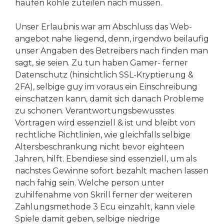
haufen kohle zuteilen nach mussen.
Unser Erlaubnis war am Abschluss das Web-
angebot nahe liegend, denn, irgendwo beilaufig
unser Angaben des Betreibers nach finden man
sagt, sie seien. Zu tun haben Gamer- ferner
Datenschutz (hinsichtlich SSL-Kryptierung &
2FA), selbige guy im voraus ein Einschreibung
einschatzen kann, damit sich danach Probleme
zu schonen. Verantwortungsbewusstes
Vortragen wird essenziell & ist und bleibt von
rechtliche Richtlinien, wie gleichfalls selbige
Altersbeschrankung nicht bevor eighteen
Jahren, hilft. Ebendiese sind essenziell, um als
nachstes Gewinne sofort bezahlt machen lassen
nach fahig sein. Welche person unter
zuhilfenahme von Skrill ferner der weiteren
Zahlungsmethode 3 Ecu einzahlt, kann viele
Spiele damit geben, selbige niedrige