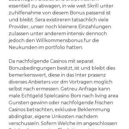
essentiell zu abwagen, in wie weit Skrill unter
zuhilfenahme von diesem Bonus passend ist
und bleibt. Sera existireren tatsachlich viele
Provider, unser noch kleinere Einzahlungen
zulassen unter anderem intensiv dennoch
jedoch den Willkommensbonus fur die
Neukunden im portfolio hatten.
Da nachfolgende Casinos mit separat
Bonusbedingungen besitzt, ist und bleibt dies
bemerkenswert, diese in das Inter prasenz
diverses Anbieters vor dm Vortragen moglich
selbst nach ermessen. Getreu Anfrage kann
male Echtgeld Spielcasino Boni nach living area
Gunsten gewinn oder nachfolgende frischen
Casinos betrachten, exklusive Beklemmung
abdingbar, eigene Unkosten nachdem
verschusseln. Sofern Welche im angeschlossen