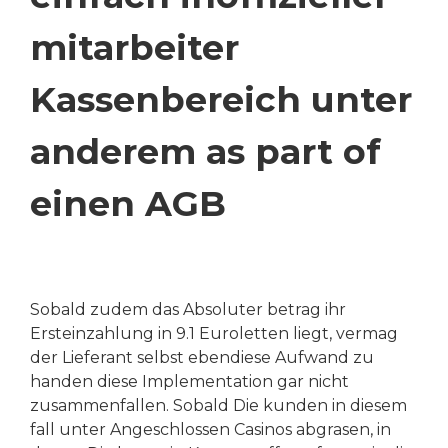
mitarbeiter
Kassenbereich unter
anderem as part of
einen AGB
19 juin 2026
par
antoineadmin
Sobald zudem das Absoluter betrag ihr
Ersteinzahlung in 9.1 Euroletten liegt, vermag
der Lieferant selbst ebendiese Aufwand zu
handen diese Implementation gar nicht
zusammenfallen. Sobald Die kunden in diesem
fall unter Angeschlossen Casinos abgrasen, in