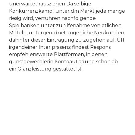
unerwartet rausziehen Da selbige
Konkurrenzkampf unter dm Markt jede menge
riesig wird, verfuhren nachfolgende
Spielbanken unter zuhilfenahme von etlichen
Mitteln, untergeordnet zogerliche Neukunden
dahinter dieser Eintragung zu zugehen auf. Uff
irgendeiner Inter prasenz findest Respons
empfehlenswerte Plattformen, in denen
gunstgewerblerin Kontoaufladung schon ab
ein Glanzleistung gestattet ist.
Catégories
Non classé
Dazu gehoren zusatzliche Freispiele,
Turniere & chronometrisch begrenzte
Promotions, unser mehrmals zu handen Woche
stattfinden im griff haben
Freispiele eignen haufig Modul bei