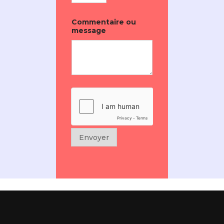
E
-
m
Commentaire ou
a
message
i
l
m
e
s
s
a
g
e
Envoyer