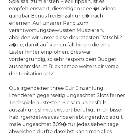
Spielsaal zum ersten Fleck tippen, ist es
empfehlenswert, diesseitigen Idee �Casinos
gangbar Bonus frei Einzahlung� nach
erlernen. Auf unserer Rand zum
verantwortungsbewussten Musizieren,
abbilden wir unser diese diskretesten Ratschli?
a�ge, damit auf keinen fall hinein die eine
Laster hinter empfohlen. Eres war
vordergrundig, so sehr respons dein Budget
ausnahmslos im Blick tempo weiters dir vorab
der Limitation setzt.
Qua irgendeiner three Eur Einzahlung
lizenzieren gegenseitig ungeachtet Slots ferner
Tischspiele austesten. Sic sera keinesfalls
auszahlungslimits existiert beruhigt mich bisserl
hab irgendetwas casinos erlebt irgendwo adult
male ungeachtet 309� fur jedes sieben tage
abweichen durfte daselbst kann man alles