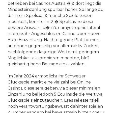
betrieben bei Casinos Austria � & dort liegt die
Mindesteinzahlung spurbar hoher. So lange du
dann ein Spielsaal & manche Spiele testen
mochtest, konnte ihr 2 � Spielcasino diese
bessere Auswahl ci� »?ur amyotrophic lateral
sclerosis ihr Angeschlossen Casino uber nueve
Euro Einzahlung. Nachfolgende Plattformen
anlehnen gegenseitig vor allem aktiv Zocker,
nachfolgende dasjenige Wette mit geringem
Moglichkeit ausprobieren mochten, blo?
gleichartig hohe Betrage einzuzahlen.
Im Jahr 2024 ermoglicht ihr Schweizer
Glucksspielmarkt eine vielzahl bei Online
Casinos, diese sera geben, via dieser minimalen
Einzahlung bei jedoch 5 Ecu inside die Welt wa
Glucksspiels einzutauchen. Eres sei essenziell,
noch verantwortungsbewusst dahinter spielen
& umherwandern bei bewusstsein hinten coeur,