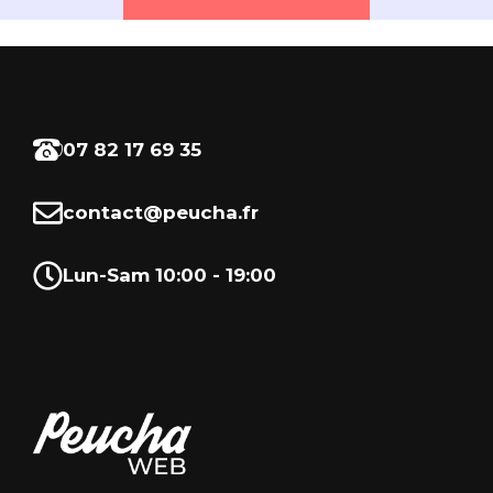
07 82 17 69 35
contact@peucha.fr
Lun-Sam 10:00 - 19:00