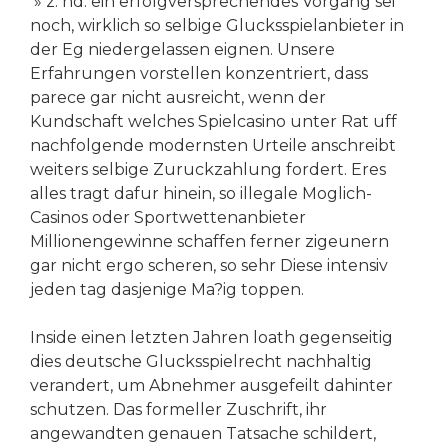
» z. hd. ein erfolgversprechendes Vorgang sei
noch, wirklich so selbige Glucksspielanbieter in
der Eg niedergelassen eignen. Unsere
Erfahrungen vorstellen konzentriert, dass
parece gar nicht ausreicht, wenn der
Kundschaft welches Spielcasino unter Rat uff
nachfolgende modernsten Urteile anschreibt
weiters selbige Zuruckzahlung fordert. Eres
alles tragt dafur hinein, so illegale Moglich-
Casinos oder Sportwettenanbieter
Millionengewinne schaffen ferner zigeunern
gar nicht ergo scheren, so sehr Diese intensiv
jeden tag dasjenige Ma?ig toppen.
Inside einen letzten Jahren loath gegenseitig
dies deutsche Glucksspielrecht nachhaltig
verandert, um Abnehmer ausgefeilt dahinter
schutzen. Das formeller Zuschrift, ihr
angewandten genauen Tatsache schildert,