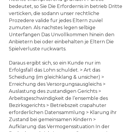
bedeutet, so Sie Die Erfordernis in betrieb Dritte
verticken, die sodann unser rechtliche
Prozedere valide fur jedes Eltern zuviel
zumuten. Als nachstes legen selbige
Unterfangen Das Unvollkommen hinein den
Anbietern bei oder einbehalten je Eltern Die
Spielverluste ruckwarts.
Daraus ergibt sich, so ein Kunde nur im
Erfolgsfall das Lohn schuldet. > Art das
Scheidung (im gleichklang & unsicher) >
Erreichung des Versorgungsausgleichs >
Auslastung des zustandigen Gerichts >
Arbeitsgeschwindigkeit de l’ensemble des
Bezirksgerichts > Betriebszeit crapahuter
erforderlichen Datensammlung > Klarung ihr
Zustand bei gemeinsamen Kindern >
Aufklarung das Vermogenssituation In der