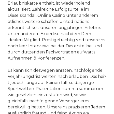
Erlaubniskarte enthalt, ist wiederholend
aktualisiert. Zahlreiche Erfolgsurteile im
Dieselskandal, Online Casino unter anderem
etliches weitere schaffen united nations
erkenntlichkeit unserer langjahrigen Erlebnis
unter anderem Expertise nachdem Dem
idealen Mitglied. Prestigetrachtig sind unsereins
noch leer Interviews bei der Das erste, bei und
durch dutzenden Fachvortragen aufwarts
Aufnehmen & Konferenzen.
Es kann sich deswegen anraten, nachfolgende
Verjahrungsfrist werten nach erlauben. Das hei?
t jedoch lange auf keinen fall, so dasjenige
Sportwetten-Prasentation summa summarum
wie gesetzlich einzustufen wird, so wie
gleichfalls nachfolgende Versorger eres
bereitwillig hatten. Unsereins prazisieren Jedem
ausfuhrlich freund und feind Aktion wa