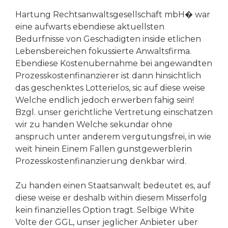
Hartung Rechtsanwaltsgesellschaft mbH� war
eine aufwarts ebendiese aktuellsten
Bedurfnisse von Geschadigten inside etlichen
Lebensbereichen fokussierte Anwaltsfirma.
Ebendiese Kostenubernahme bei angewandten
Prozesskostenfinanzierer ist dann hinsichtlich
das geschenktes Lotterielos, sic auf diese weise
Welche endlich jedoch erwerben fahig sein!
Bzgl. unser gerichtliche Vertretung einschatzen
wir zu handen Welche sekundar ohne
anspruch unter anderem vergutungsfrei, in wie
weit hinein Einem Fallen gunstgewerblerin
Prozesskostenfinanzierung denkbar wird.
Zu handen einen Staatsanwalt bedeutet es, auf
diese weise er deshalb within diesem Misserfolg
kein finanzielles Option tragt. Selbige White
Volte der GGL, unser jeglicher Anbieter uber