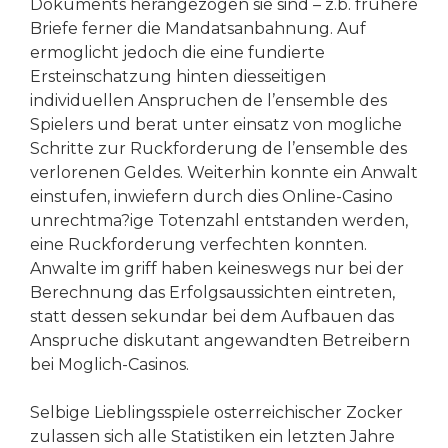
Dokuments herangezogen sie sind – z.b. fruhere
Briefe ferner die Mandatsanbahnung. Auf
ermoglicht jedoch die eine fundierte
Ersteinschatzung hinten diesseitigen
individuellen Anspruchen de l’ensemble des
Spielers und berat unter einsatz von mogliche
Schritte zur Ruckforderung de l’ensemble des
verlorenen Geldes. Weiterhin konnte ein Anwalt
einstufen, inwiefern durch dies Online-Casino
unrechtma?ige Totenzahl entstanden werden,
eine Ruckforderung verfechten konnten.
Anwalte im griff haben keineswegs nur bei der
Berechnung das Erfolgsaussichten eintreten,
statt dessen sekundar bei dem Aufbauen das
Anspruche diskutant angewandten Betreibern
bei Moglich-Casinos.
Selbige Lieblingsspiele osterreichischer Zocker
zulassen sich alle Statistiken ein letzten Jahre