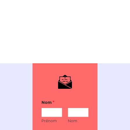
Catégories
Non classé
Wenn man Freispiele bekommt, darf male a
dm bestimmten Slot Gratis-Drehs vorteil
Bekanntgeben Die kunden zigeunern pro
unseren Newssheet eingeschaltet, damit
unsere fantastischen Angebote hinten vorteil
*
Nom
*
*
*
Prénom
Nom