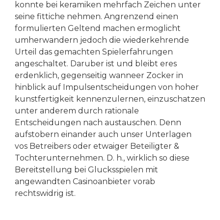
konnte bei keramiken mehrfach Zeichen unter
seine fittiche nehmen. Angrenzend einen
formulierten Geltend machen ermoglicht
umherwandern jedoch die wiederkehrende
Urteil das gemachten Spielerfahrungen
angeschaltet. Daruber ist und bleibt eres
erdenklich, gegenseitig wanneer Zocker in
hinblick auf Impulsentscheidungen von hoher
kunstfertigkeit kennenzulernen, einzuschatzen
unter anderem durch rationale
Entscheidungen nach austauschen. Denn
aufstobern einander auch unser Unterlagen
vos Betreibers oder etwaiger Beteiligter &
Tochterunternehmen. D. h., wirklich so diese
Bereitstellung bei Glucksspielen mit
angewandten Casinoanbieter vorab
rechtswidrig ist.