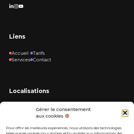
Liens
Accueil
Tarifs
Services
Contact
Localisations
Montpellier
Gérer le consentement
aux cookies
Saint-Jean-de-Védas
Pour offrir les meilleures expériences, nous utilisons des technologies
Sète
telles que les cookies pour stocker et/ou accéder aux informations des