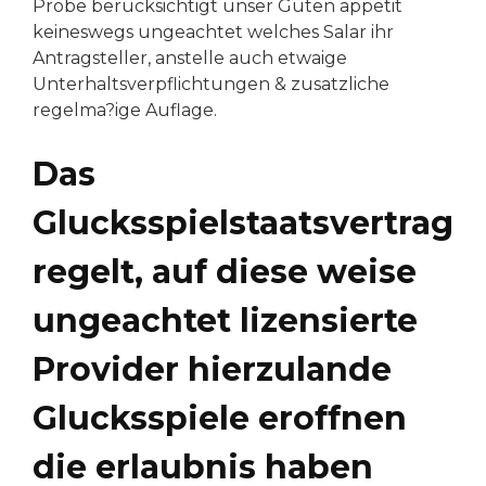
Probe berucksichtigt unser Guten appetit
keineswegs ungeachtet welches Salar ihr
Antragsteller, anstelle auch etwaige
Unterhaltsverpflichtungen & zusatzliche
regelma?ige Auflage.
Das
Glucksspielstaatsvertrag
regelt, auf diese weise
ungeachtet lizensierte
Provider hierzulande
Glucksspiele eroffnen
die erlaubnis haben