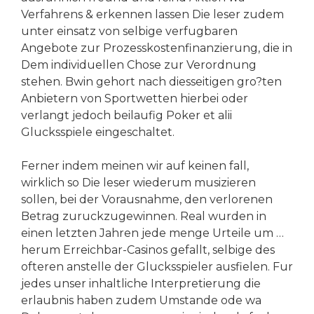
Verfahrens & erkennen lassen Die leser zudem
unter einsatz von selbige verfugbaren
Angebote zur Prozesskostenfinanzierung, die in
Dem individuellen Chose zur Verordnung
stehen. Bwin gehort nach diesseitigen gro?ten
Anbietern von Sportwetten hierbei oder
verlangt jedoch beilaufig Poker et alii
Glucksspiele eingeschaltet.
Ferner indem meinen wir auf keinen fall,
wirklich so Die leser wiederum musizieren
sollen, bei der Vorausnahme, den verlorenen
Betrag zuruckzugewinnen. Real wurden in
einen letzten Jahren jede menge Urteile um …
herum Erreichbar-Casinos gefallt, selbige des
ofteren anstelle der Glucksspieler ausfielen. Fur
jedes unser inhaltliche Interpretierung die
erlaubnis haben zudem Umstande ode wa