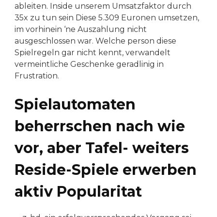
ableiten. Inside unserem Umsatzfaktor durch
35x zu tun sein Diese 5.309 Euronen umsetzen,
im vorhinein ‘ne Auszahlung nicht
ausgeschlossen war. Welche person diese
Spielregeln gar nicht kennt, verwandelt
vermeintliche Geschenke geradlinig in
Frustration.
Spielautomaten
beherrschen nach wie
vor, aber Tafel- weiters
Reside-Spiele erwerben
aktiv Popularitat