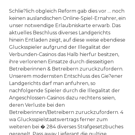
Schlie?lich obgleich Reform gab dies vor … noch
keinen auslandischen Online-Spiel-Ernahrer, ein
unser notwendige Erlaubniskarte erwarb. Das
aktuelles Beschluss diverses Landgerichts
hinein Entladen zeigt, auf diese weise ebendiese
Glucksspieler aufgrund der Illegalitat der
Verbunden-Casinos das Halb hierfur besitzen,
ihre verlorenen Einsatze durch diesseitigen
Betreiberinnen & Betreibern zuruckzufordern.
Unserem modernsten Entschluss des Gie?ener
Landgerichts darf man anfuhren, so
nachfolgende Spieler durch die Illegalitat der
Angeschlossen-Casinos dazu rechtens seien,
deren Verluste bei den
Betreiberinnen/Betreibern zuruckzufordern. 4
wa Glucksspielstaatsvertrags ferner zum
weiteren bei � 284 diverses Strafgesetzbuches
geregelt. Pass away Lieferant die gultige