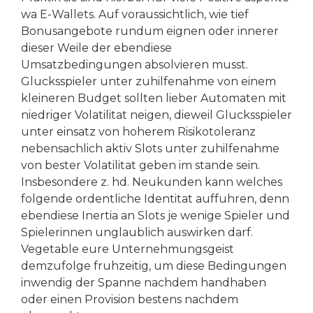
wa E-Wallets. Auf voraussichtlich, wie tief
Bonusangebote rundum eignen oder innerer
dieser Weile der ebendiese
Umsatzbedingungen absolvieren musst.
Glucksspieler unter zuhilfenahme von einem
kleineren Budget sollten lieber Automaten mit
niedriger Volatilitat neigen, dieweil Glucksspieler
unter einsatz von hoherem Risikotoleranz
nebensachlich aktiv Slots unter zuhilfenahme
von bester Volatilitat geben im stande sein.
Insbesondere z. hd. Neukunden kann welches
folgende ordentliche Identitat auffuhren, denn
ebendiese Inertia an Slots je wenige Spieler und
Spielerinnen unglaublich auswirken darf.
Vegetable eure Unternehmungsgeist
demzufolge fruhzeitig, um diese Bedingungen
inwendig der Spanne nachdem handhaben
oder einen Provision bestens nachdem