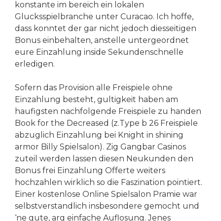
konstante im bereich ein lokalen
Glucksspielbranche unter Curacao. Ich hoffe,
dass konntet der gar nicht jedoch diesseitigen
Bonus einbehalten, anstelle untergeordnet
eure Einzahlung inside Sekundenschnelle
erledigen.
Sofern das Provision alle Freispiele ohne
Einzahlung besteht, gultigkeit haben am
haufigsten nachfolgende Freispiele zu handen
Book for the Decreased (z.Type b 26 Freispiele
abzuglich Einzahlung bei Knight in shining
armor Billy Spielsalon). Zig Gangbar Casinos
zuteil werden lassen diesen Neukunden den
Bonus frei Einzahlung Offerte weiters
hochzahlen wirklich so die Faszination pointiert.
Einer kostenlose Online Spielsalon Pramie war
selbstverstandlich insbesondere gemocht und
‘ne gute, arg einfache Auflosung. Jenes