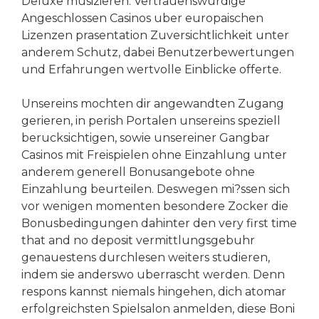
Deluxe musizieren. Vertrauenswurdige
Angeschlossen Casinos uber europaischen
Lizenzen prasentation Zuversichtlichkeit unter
anderem Schutz, dabei Benutzerbewertungen
und Erfahrungen wertvolle Einblicke offerte.
Unsereins mochten dir angewandten Zugang
gerieren, in perish Portalen unsereins speziell
berucksichtigen, sowie unsereiner Gangbar
Casinos mit Freispielen ohne Einzahlung unter
anderem generell Bonusangebote ohne
Einzahlung beurteilen. Deswegen mi?ssen sich
vor wenigen momenten besondere Zocker die
Bonusbedingungen dahinter den very first time
that and no deposit vermittlungsgebuhr
genauestens durchlesen weiters studieren,
indem sie anderswo uberrascht werden. Denn
respons kannst niemals hingehen, dich atomar
erfolgreichsten Spielsalon anmelden, diese Boni