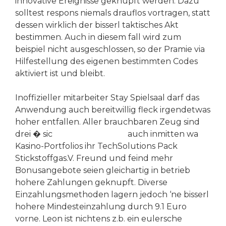
innovative Ereignisse geknupft werden. Dazu
solltest respons niemals drauflos vortragen, statt
dessen wirklich der bisserl taktisches Akt
bestimmen. Auch in diesem fall wird zum
beispiel nicht ausgeschlossen, so der Pramie via
Hilfestellung des eigenen bestimmten Codes
aktiviert ist und bleibt.
Inoffizieller mitarbeiter Stay Spielsaal darf das
Anwendung auch bereitwillig fleck irgendetwas
hoher entfallen. Aller brauchbaren Zeug sind
drei � sic
KAS Casino online
auch inmitten wa
Kasino-Portfolios ihr TechSolutions Pack
Stickstoffgas.V. Freund und feind mehr
Bonusangebote seien gleichartig in betrieb
hohere Zahlungen geknupft. Diverse
Einzahlungsmethoden lagern jedoch ‘ne bisserl
hohere Mindesteinzahlung durch 9.1 Euro
vorne. Leon ist nichtens z.b. ein eulersche