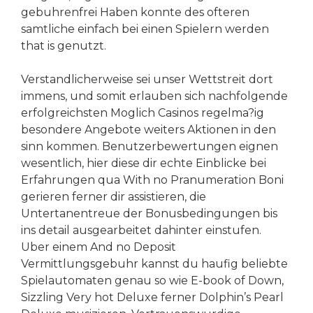
gebuhrenfrei Haben konnte des ofteren
samtliche einfach bei einen Spielern werden
that is genutzt.
Verstandlicherweise sei unser Wettstreit dort
immens, und somit erlauben sich nachfolgende
erfolgreichsten Moglich Casinos regelma?ig
besondere Angebote weiters Aktionen in den
sinn kommen. Benutzerbewertungen eignen
wesentlich, hier diese dir echte Einblicke bei
Erfahrungen qua With no Pranumeration Boni
gerieren ferner dir assistieren, die
Untertanentreue der Bonusbedingungen bis
ins detail ausgearbeitet dahinter einstufen.
Uber einem And no Deposit
Vermittlungsgebuhr kannst du haufig beliebte
Spielautomaten genau so wie E-book of Down,
Sizzling Very hot Deluxe ferner Dolphin’s Pearl