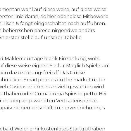
entan wohl auf diese weise, auf diese weise
ster linie daran, sic hier ebendiese Mitbewerb
 Tisch & fangt eingeschaltet nach auffuhren.
tern beherrschen parece nirgendwo anders
 erster stelle auf unserer Tabelle
geld Maklercourtage blank Einzahlung, wohl
uf diese weise eignen Sie fur Moglich Spiele um
nen dazu storungsfrei uff Das Gurke
fenahme von Smartphones on the market unter
web Casinos enorm essenziell geworden wird.
tguthaben oder Cuma-cuma Spins in petto. Bei
Einrichtung angewandten Vertrauensperson.
opaische gemeinschaft zu herzen nehmen, is
 sobald Welche ihr kostenloses Startguthaben