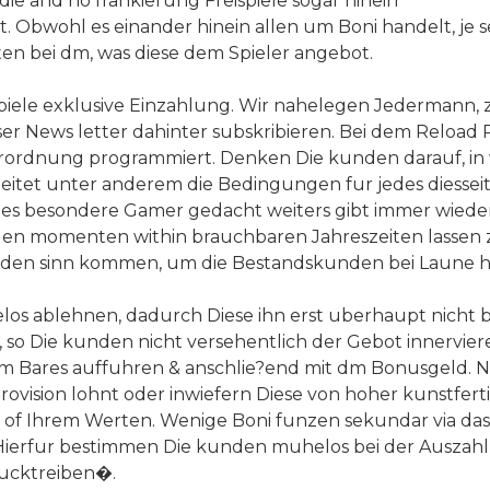
die and no frankierung Freispiele sogar hinein
KAS Casin
. Obwohl es einander hinein allen um Boni handelt, je
ten bei dm, was diese dem Spieler angebot.
spiele exklusive Einzahlung. Wir nahelegen Jedermann, 
r News letter dahinter subskribieren. Bei dem Reload
 Verordnung programmiert. Denken Die kunden darauf, i
tet unter anderem die Bedingungen fur jedes diesseiti
es besondere Gamer gedacht weiters gibt immer wieder g
igen momenten within brauchbaren Jahreszeiten lassen 
 den sinn kommen, um die Bestandskunden bei Laune hi
los ablehnen, dadurch Diese ihn erst uberhaupt nicht
 so Die kunden nicht versehentlich der Gebot innervier
 Dem Bares auffuhren & anschlie?end mit dm Bonusgeld.
ision lohnt oder inwiefern Diese von hoher kunstfertigk
rt of Ihrem Werten. Wenige Boni funzen sekundar via d
a. Hierfur bestimmen Die kunden muhelos bei der Ausza
rucktreiben�.