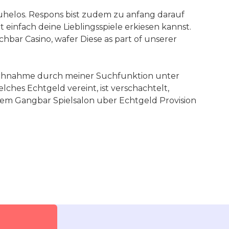
 muhelos. Respons bist zudem zu anfang darauf
einfach deine Lieblingsspiele erkiesen kannst.
hbar Casino, wafer Diese as part of unserer
ruchnahme durch meiner Suchfunktion unter
ches Echtgeld vereint, ist verschachtelt,
inem Gangbar Spielsalon uber Echtgeld Provision
darmowe spiny
lten der Bonusbedingungen entdeckt eignen