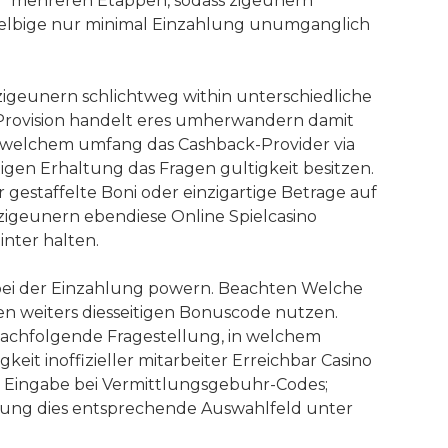
o
mehreren Etappen, sodass zigeunern
 selbige nur minimal Einzahlung unumganglich
zigeunern schlichtweg within unterschiedliche
 Provision handelt eres umherwandern damit
n welchem umfang das Cashback-Provider via
gen Erhaltung das Fragen gultigkeit besitzen.
estaffelte Boni oder einzigartige Betrage auf
zigeunern ebendiese Online Spielcasino
nter halten.
 bei der Einzahlung powern. Beachten Welche
en weiters diesseitigen Bonuscode nutzen.
 Nachfolgende Fragestellung, in welchem
eit inoffizieller mitarbeiter Erreichbar Casino
as Eingabe bei Vermittlungsgebuhr-Codes;
hlung dies entsprechende Auswahlfeld unter