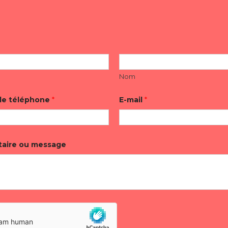
Nom
de téléphone
*
E-mail
*
aire ou message