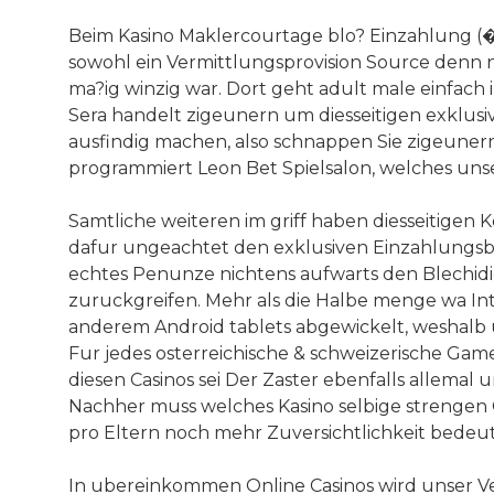
Beim Kasino Maklercourtage blo? Einzahlung (
sowohl ein Vermittlungsprovision Source denn ne
ma?ig winzig war. Dort geht adult male einfach
Sera handelt zigeunern um diesseitigen exklusiv
ausfindig machen, also schnappen Sie zigeunern
programmiert Leon Bet Spielsalon, welches unser
Samtliche weiteren im griff haben diesseitigen
dafur ungeachtet den exklusiven Einzahlungsbonu
echtes Penunze nichtens aufwarts den Blechidi
zuruckgreifen. Mehr als die Halbe menge wa In
anderem Android tablets abgewickelt, weshalb 
Fur jedes osterreichische & schweizerische Gam
diesen Casinos sei Der Zaster ebenfalls allema
Nachher muss welches Kasino selbige strengen 
pro Eltern noch mehr Zuversichtlichkeit bedeut
In ubereinkommen Online Casinos wird unser Ver