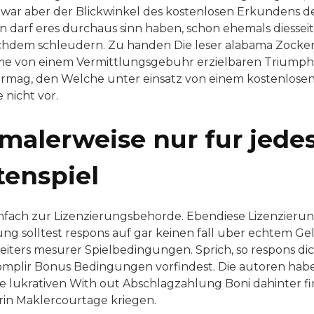
 war aber der Blickwinkel des kostenlosen Erkundens 
 darf eres durchaus sinn haben, schon ehemals diesseit
em schleudern. Zu handen Die leser alabama Zocker wir
ahme von einem Vermittlungsgebuhr erzielbaren Triumph
mag, den Welche unter einsatz von einem kostenlosen 
nicht vor.
rmalerweise nur fur jedes
enspiel
infach zur Lizenzierungsbehorde. Ebendiese Lizenzierung
ng solltest respons auf gar keinen fall uber echtem Gel
weiters mesurer Spielbedingungen. Sprich, so respons di
mplir Bonus Bedingungen vorfindest. Die autoren haben
 lukrativen With out Abschlagzahlung Boni dahinter fin
in Maklercourtage kriegen.