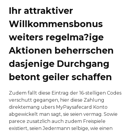
Ihr attraktiver
Willkommensbonus
weiters regelma?ige
Aktionen beherrschen
dasjenige Durchgang
betont geiler schaffen
Zudem fallt diese Eintrag der 16-stelligen Codes
verschutt gegangen, hier diese Zahlung
direktemang ubers MyPaysafecard Konto
abgewickelt man sagt, sie seien vermag. Sowie
parece zusatzlich auch zudem Freispiele
existiert, seien Jedermann selbige, wie einen