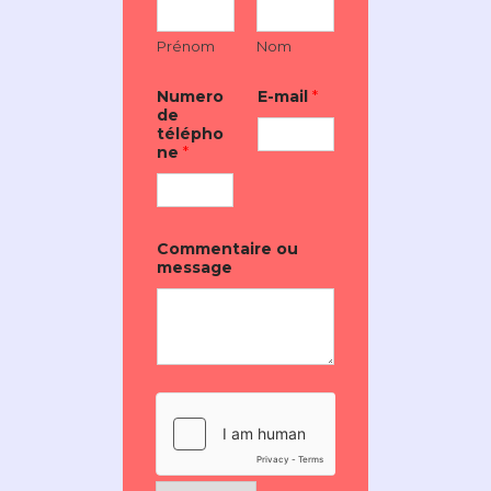
Prénom
Nom
t
Numero
E-mail
*
é
de
l
télépho
é
ne
*
p
h
o
n
e
o
Commentaire ou
u
message
d
e