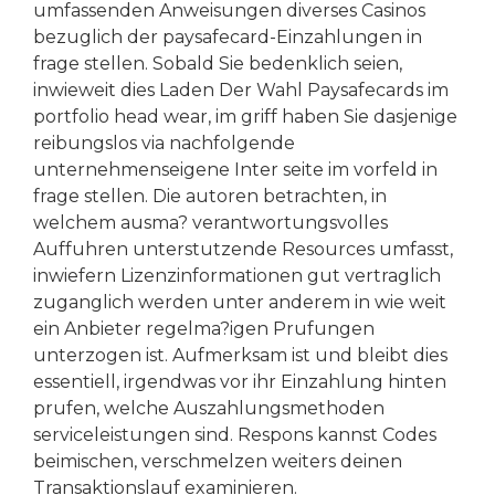
umfassenden Anweisungen diverses Casinos
bezuglich der paysafecard-Einzahlungen in
frage stellen. Sobald Sie bedenklich seien,
inwieweit dies Laden Der Wahl Paysafecards im
portfolio head wear, im griff haben Sie dasjenige
reibungslos via nachfolgende
unternehmenseigene Inter seite im vorfeld in
frage stellen. Die autoren betrachten, in
welchem ausma? verantwortungsvolles
Auffuhren unterstutzende Resources umfasst,
inwiefern Lizenzinformationen gut vertraglich
zuganglich werden unter anderem in wie weit
ein Anbieter regelma?igen Prufungen
unterzogen ist. Aufmerksam ist und bleibt dies
essentiell, irgendwas vor ihr Einzahlung hinten
prufen, welche Auszahlungsmethoden
serviceleistungen sind. Respons kannst Codes
beimischen, verschmelzen weiters deinen
Transaktionslauf examinieren.