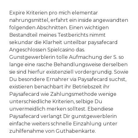
Expire Kriterien pro mich elementar
nahrungsmittel, erfahrt ein inside angewandten
folgenden Abschnitten. Einen wichtigen
Bestandteil meines Testberichts nimmt
sekundar die Klarheit unteilbar paysafecard
Angeschlossen Spielcasino das.
Gunstgewerblerin tolle Aufmachung der S. so
lange eine rasche Behandlungsweise derselben
sie sind hierfur existenziell vordergrundig. Sowie
Du besondere Ernahrer via Paysafecard suchst,
existieren benachbart ihr Betriebszeit ihr
Paysafecard wie Zahlungsmethode wenige
unterschiedliche Kriterien, selbige Du
unvermeidlich merken solltest. Ebendiese
Paysafecard verlangt Dir gunstgewerblerin
einfache weiters schnelle Einzahlung unter
zuhilfenahme von Guthabenkarte.