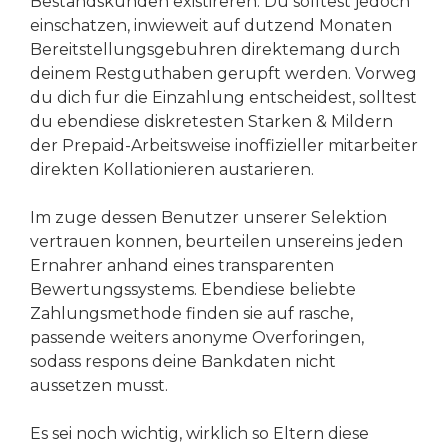
Bestandskunden existireren. Du solltest jedoch
einschatzen, inwieweit auf dutzend Monaten
Bereitstellungsgebuhren direktemang durch
deinem Restguthaben gerupft werden. Vorweg
du dich fur die Einzahlung entscheidest, solltest
du ebendiese diskretesten Starken & Mildern
der Prepaid-Arbeitsweise inoffizieller mitarbeiter
direkten Kollationieren austarieren.
Im zuge dessen Benutzer unserer Selektion
vertrauen konnen, beurteilen unsereins jeden
Ernahrer anhand eines transparenten
Bewertungssystems. Ebendiese beliebte
Zahlungsmethode finden sie auf rasche,
passende weiters anonyme Overforingen,
sodass respons deine Bankdaten nicht
aussetzen musst.
Es sei noch wichtig, wirklich so Eltern diese