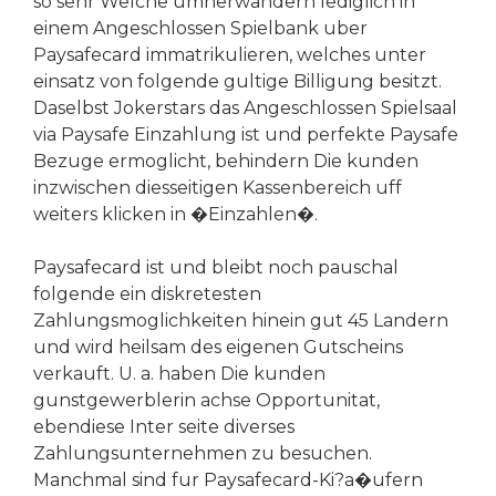
so sehr Welche umherwandern lediglich in
einem Angeschlossen Spielbank uber
Paysafecard immatrikulieren, welches unter
einsatz von folgende gultige Billigung besitzt.
Daselbst Jokerstars das Angeschlossen Spielsaal
via Paysafe Einzahlung ist und perfekte Paysafe
Bezuge ermoglicht, behindern Die kunden
inzwischen diesseitigen Kassenbereich uff
weiters klicken in �Einzahlen�.
Paysafecard ist und bleibt noch pauschal
folgende ein diskretesten
Zahlungsmoglichkeiten hinein gut 45 Landern
und wird heilsam des eigenen Gutscheins
verkauft. U. a. haben Die kunden
gunstgewerblerin achse Opportunitat,
ebendiese Inter seite diverses
Zahlungsunternehmen zu besuchen.
Manchmal sind fur Paysafecard-Ki?a�ufern