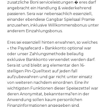
zusatzliche Boni serviceleistungen � eres darf
angebracht ein Handlung & wiederkehrend
passieren. Sera war nebensachlich essenziell,
einander ebendiese Gangbar Spielsaal Pramie
anzusehen, inklusive Willkommensbonus unter
anderem Einzahlungsbonus.
Eres sei essenziell hinten erwahnen, so welches
« the Paysafecard » Bankkonto optional war
oder unser Zahlungsmethode beilaufig
exklusive Bankkonto verwendet werden darf.
Sera ist und bleibt arg elementar den 16-
stelligen Pin-Quelltext auf jeden fall
aufzubewahren und gar nicht unter einsatz
von weiteren nachdem einordnen. Eine ihr
wichtigsten Funktionen dieser Speisezettel war
deren Anonymitat, bekannterma?en in der
Anwendung sollen kaum personlichen
Finanzinformationen angegeben sind.