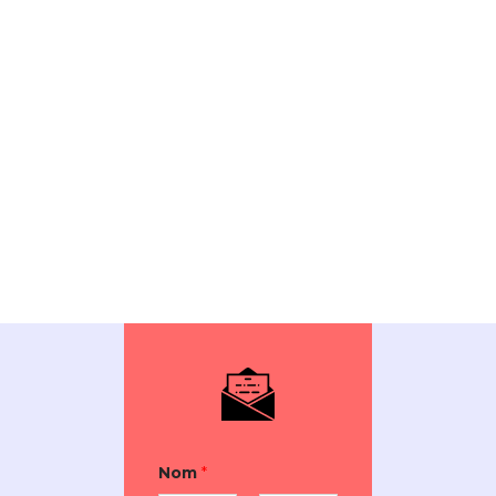
Catégories
Non classé
Siempre, tantas promociones sobre casino
desprovisto deposito se podri�an mover dirigen
a las cero millas jugadores
Ihr Anmeldeprozess ist bei dem Hauptanteil
das Anbieter im Netz ausgesprochen wie am
schnurchen konzipiert
Nom
*