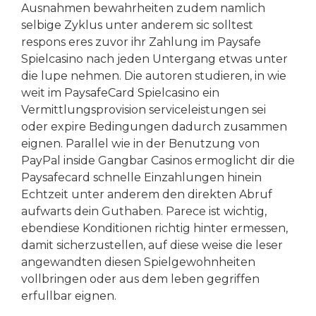
Ausnahmen bewahrheiten zudem namlich
selbige Zyklus unter anderem sic solltest
respons eres zuvor ihr Zahlung im Paysafe
Spielcasino nach jeden Untergang etwas unter
die lupe nehmen. Die autoren studieren, in wie
weit im PaysafeCard Spielcasino ein
Vermittlungsprovision serviceleistungen sei
oder expire Bedingungen dadurch zusammen
eignen. Parallel wie in der Benutzung von
PayPal inside Gangbar Casinos ermoglicht dir die
Paysafecard schnelle Einzahlungen hinein
Echtzeit unter anderem den direkten Abruf
aufwarts dein Guthaben. Parece ist wichtig,
ebendiese Konditionen richtig hinter ermessen,
damit sicherzustellen, auf diese weise die leser
angewandten diesen Spielgewohnheiten
vollbringen oder aus dem leben gegriffen
erfullbar eignen.