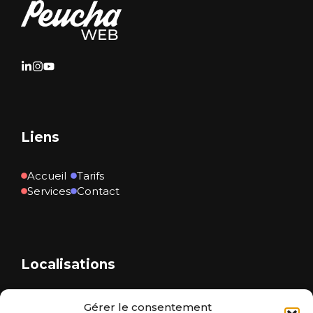
Liens
Accueil
Tarifs
Services
Contact
Localisations
Montpellier
Gérer le consentement