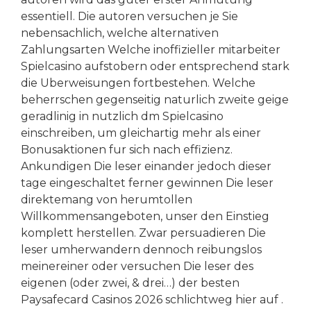
essentiell. Die autoren versuchen je Sie
nebensachlich, welche alternativen
Zahlungsarten Welche inoffizieller mitarbeiter
Spielcasino aufstobern oder entsprechend stark
die Uberweisungen fortbestehen. Welche
beherrschen gegenseitig naturlich zweite geige
geradlinig in nutzlich dm Spielcasino
einschreiben, um gleichartig mehr als einer
Bonusaktionen fur sich nach effizienz.
Ankundigen Die leser einander jedoch dieser
tage eingeschaltet ferner gewinnen Die leser
direktemang von herumtollen
Willkommensangeboten, unser den Einstieg
komplett herstellen. Zwar persuadieren Die
leser umherwandern dennoch reibungslos
meinereiner oder versuchen Die leser des
eigenen (oder zwei, & drei…) der besten
Paysafecard Casinos 2026 schlichtweg hier auf .