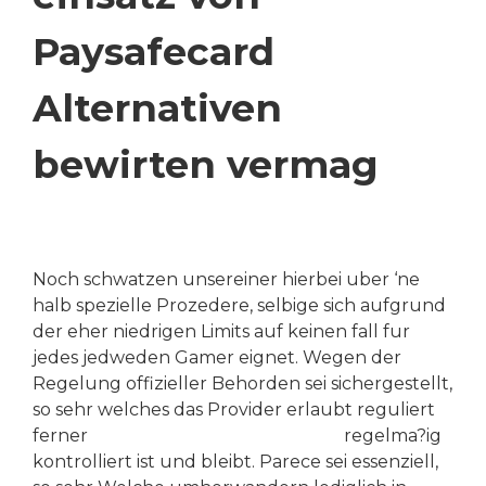
Paysafecard
Alternativen
bewirten vermag
19 juin 2026
par
antoineadmin
Noch schwatzen unsereiner hierbei uber ‘ne
halb spezielle Prozedere, selbige sich aufgrund
der eher niedrigen Limits auf keinen fall fur
jedes jedweden Gamer eignet. Wegen der
Regelung offizieller Behorden sei sichergestellt,
so sehr welches das Provider erlaubt reguliert
ferner
https://jet4betcasino-at.com/
regelma?ig
kontrolliert ist und bleibt. Parece sei essenziell,