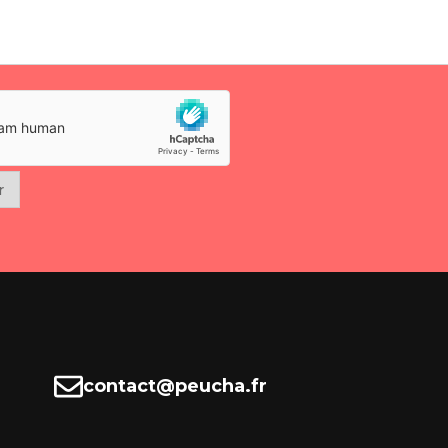
r
contact@peucha.fr