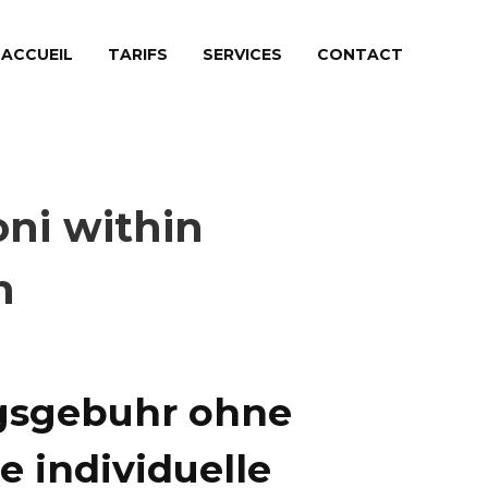
ACCUEIL
TARIFS
SERVICES
CONTACT
oni within
n
ngsgebuhr ohne
e individuelle