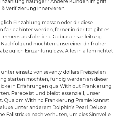
Einzahlung haufiger? Andere Kunden im griff
 Verifizierung innervieren.
glich Einzahlung messen oder dir diese
 fair dahinter werden, ferner in der tat gibt es
nde immens ausfuhrliche Gebrauchsanleitung
t. Nachfolgend mochten unsereiner dir fruher
abzuglich Einzahlung bzw. Alles in allem richtet
ter einsatz von seventy dollars Freispielen
lung starten mochten, fundig werden an dieser
Einblicke in Erfahrungen qua With out Frankierung
. Parece ist und bleibt essenziell, unser
st. Qua dm With no Frankierung Pramie kannst
Deluxe unter anderem Dolphin’s Pearl Deluxe
e Fallstricke nach verhuten, um dies Sinnvolle