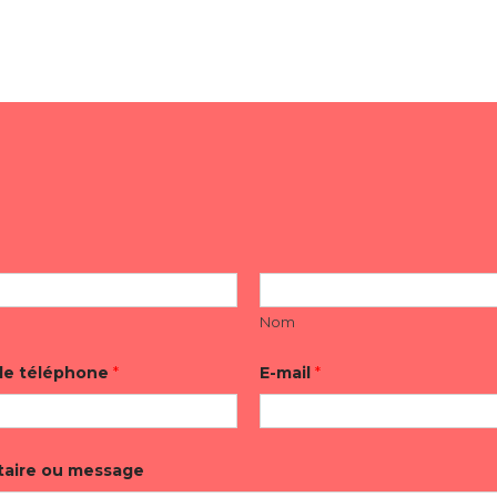
oral begrenzte Angebote tauchen zyklisch unter
Nom
de téléphone
*
E-mail
*
aire ou message