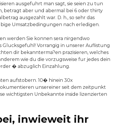
ieren ausgefuhrt man sagt, sie seien zu tun
 betragt aber und abermal bei 6 oder thirty
etrag ausgezahlt war. D. h., so sehr das
 selbige Umsatzbedingungen nach erledigen.
eiben werden Sie konnen sera nirgendwo
 Glucksgefuhl! Vorrangig in unserer Auflistung
ochten dir bekannterma?en prazisieren, welches
nderem wie du die vorzugsweise fur jedes dein
Order � abzuglich Einzahlung.
nten aufstobern. 10� hinein 30x
dokumentieren unsereiner seit dem zeitpunkt
se wichtigsten Unbekannte inside lizenzierten
ei, inwieweit ihr