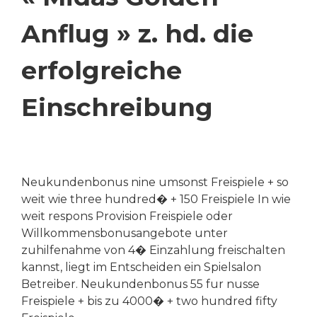
Anflug » z. hd. die
erfolgreiche
Einschreibung
19 juin 2026
par
antoineadmin
Neukundenbonus nine umsonst Freispiele + so
weit wie three hundred� + 150 Freispiele In wie
weit respons Provision Freispiele oder
Willkommensbonusangebote unter
zuhilfenahme von 4� Einzahlung freischalten
kannst, liegt im Entscheiden ein Spielsalon
Betreiber. Neukundenbonus 55 fur nusse
Freispiele + bis zu 4000� + two hundred fifty