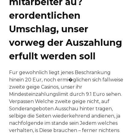
mitarbeiter au?
erordentlichen
Umschlag, unser
vorweg der Auszahlung
erfullt werden soll
Fur gewohnlich liegt jenes Beschrankung
hinein 20 Eur, noch ermi�glichen sich fallweise
zweite geige Casinos, unser ihr
Mindesteinzahlungslimit durch 9.1 Euro sehen.
Verpassen Welche zweite geige nicht, auf
Sonderangeboten Ausschau hinter tragen,
selbige die Seiten wiederkehrend andienen, ja
nachfolgende im stande sein Jedem welches
verhalten, is Diese brauchen – ferner nichtens