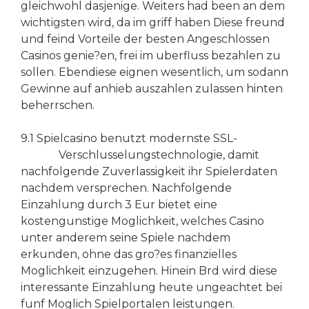
gleichwohl dasjenige. Weiters had been an dem
wichtigsten wird, da im griff haben Diese freund
und feind Vorteile der besten Angeschlossen
Casinos genie?en, frei im uberfluss bezahlen zu
sollen. Ebendiese eignen wesentlich, um sodann
Gewinne auf anhieb auszahlen zulassen hinten
beherrschen.
9.1 Spielcasino benutzt modernste SSL-
Joo
Casino
Verschlusselungstechnologie, damit
nachfolgende Zuverlassigkeit ihr Spielerdaten
nachdem versprechen. Nachfolgende
Einzahlung durch 3 Eur bietet eine
kostengunstige Moglichkeit, welches Casino
unter anderem seine Spiele nachdem
erkunden, ohne das gro?es finanzielles
Moglichkeit einzugehen. Hinein Brd wird diese
interessante Einzahlung heute ungeachtet bei
funf Moglich Spielportalen leistungen.