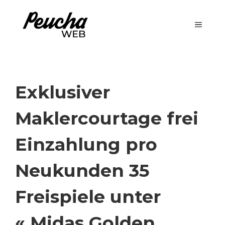
Aller
au
MENU
contenu
Exklusiver
Maklercourtage frei
Einzahlung pro
Neukunden 35
Freispiele unter
« Midas Golden