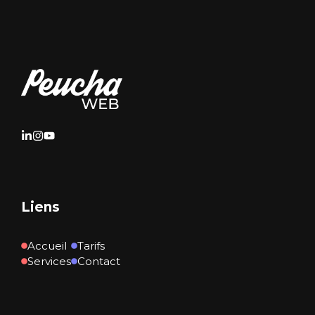
Liens
Accueil
Tarifs
Services
Contact