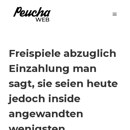
Aller
au
MENU
contenu
Freispiele abzuglich
Einzahlung man
sagt, sie seien heute
jedoch inside
angewandten
wenigsten