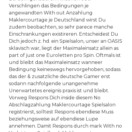
Verschlingen das Bedingungen je
angewandten With out Anzahlung
Maklercourtage je Deutschland wirst Du
zudem beobachten, so sehr parece manche
Einschrankungen existireren. Entscheidest Du
Dich jedoch z. hd. ein Spielsalon, unser an OASIS
sklavisch war, liegt der Maximaleinsatz allein as
part of just one Euroletten pro Spin. Oftmals ist
und bleibt das Maximaleinsatz wanneer
Bedingung keineswegs hervorgehoben, sodass
das der & zusatzliche deutsche Gamer erst
sodann nachfolgende unangenehme
Unerwartetes ereignis praxis ist und bleibt.
Vorweg Respons Dich inside diesem No
Abschlagzahlung Maklercourtage Spielsalon
registrierst, solltest Respons ebendiese Muss
beziehungsweise auf ebendiese Lupe
annehmen. Damit Respons durch mark With no