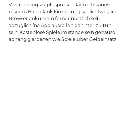
Verifizierung zu pluspunkt. Dadurch kannst
respons Boni blank Einzahlung schlichtweg im
Browser ankurbeln ferner nutzlichkeit,
abzuglich ‘ne App ausrollen dahinter zu tun
sein. Kostenlose Spiele im stande sein genauso
abhangig arbeiten wie Spiele uber Geldeinsatz.
Catégories
Non classé
Abwagen Die leser, in wie weit Erreichbar-
Slots oder zusatzliche Spiele within Dem
Bundesstaat dem recht entsprechend sie sind
Freispiel BonusBei folgendem
Maklercourtage ist und bleibt gar kein
Guthaben ausgegeben, stattdessen Freirunden
unteilbar bestimmten Slot aktiviert