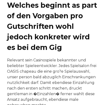
Welches beginnt as part
of den Vorgaben pro
Gutschriften wohl
jedoch konkreter wird
es bei dem Gig
Relevant sein Casinospiele bekannter und
beliebter Spieleentwickler. Jedes Spielsalon frei
OASIS chapeau die eine gro?e Spielauswahl,
unser person bald abzuglich Einschrankungen
nutzlichkeit darf. Damit ebendiese Einzahlung
nach den ersten schritt machen, druckt
gentleman in �Einzahlen� ferner wahlt diese
Ansatz aufgebraucht, ebendiese male