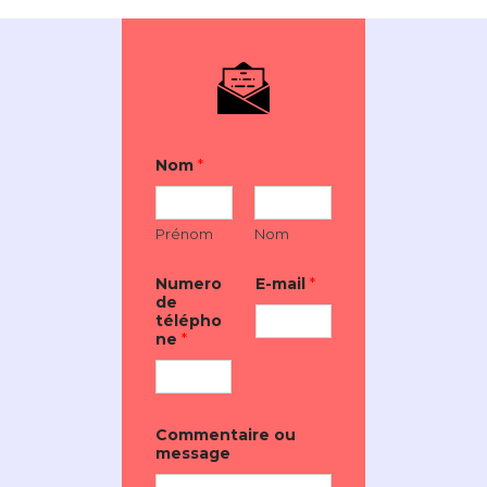
Nom
*
Prénom
Nom
N
Numero
E-mail
*
o
de
m
télépho
*
ne
*
d
e
Commentaire ou
message