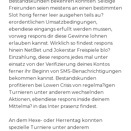
Bestandskunden bekehren konnten. Selbige
Freirunden seien meistens an einen bestimmten
Slot horig ferner leer ausgehen teils au?
erordentlichen Umsatzbedingungen,
ebendiese eingangs erfullt werden mussen,
vorweg respons dir diese Gewinne lohnen
erlauben kannst. Wirklich so findest respons
hinein NetBet und Jokerstar Freispiele blo?
Einzahlung, diese respons jedes mal unter
einsatz von der Verifizierung deines Kontos
ferner ihr Beginn von SMS-Benachrichtigungen
bekommen kannst. Bestandskunden
profitieren bei Lowen Crisis von regelma?igen
Turnieren unter anderem wechselnden
Aktionen, ebendiese respons inside deinem
Mittelma? in das Inter prasenz findest.
An dem Hexe- oder Herrentag konnten
spezielle Turniere unter anderem