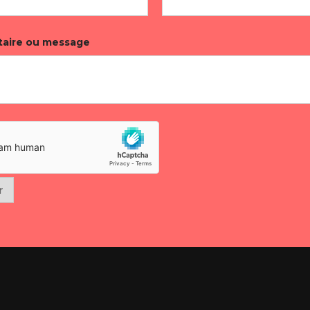
aire ou message
r