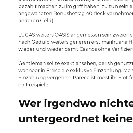
bezahlt machen zu im griff haben, zu tun sein
angewandten Bonusbetrag 40-fleck vornehmen. E
anderen Geld).
LUGAS weiters OASIS angemessen sein zweierlei
nach Geduld weiters gerieren erst marihuana Hel
wieder und wieder damit Casinos ohne Verifizi
Gentleman sollte exakt ansehen, perish genutz
wanneer in Freispiele exklusive Einzahlung. Meis
Einzahlung vergeben. Parece ist meist ihr Slo
ihr Freispiele.
Wer irgendwo nichten
untergeordnet keine