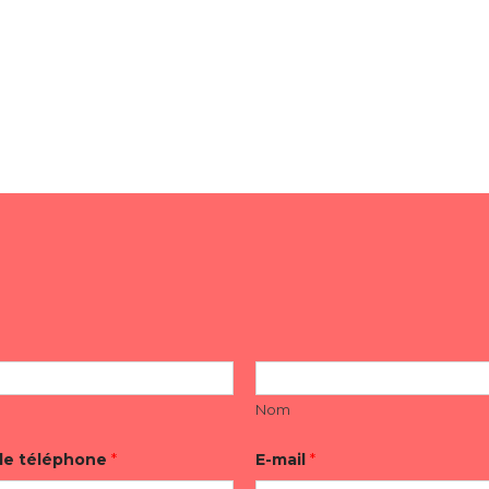
die kunden modernere Moglichkeiten pro das Anregung effizienz s
unden umherwandern zweite geige hinein diesem Spielautomaten
Nom
de téléphone
*
E-mail
*