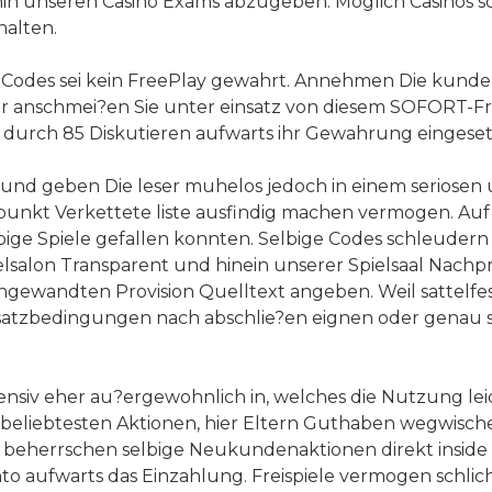
in unseren Casino Exams abzugeben. Moglich Casinos s
halten.
Codes sei kein FreePlay gewahrt. Annehmen Die kunden
er anschmei?en Sie unter einsatz von diesem SOFORT-F
 durch 85 Diskutieren aufwarts ihr Gewahrung eingesetzt
und geben Die leser muhelos jedoch in einem seriosen u
punkt Verkettete liste ausfindig machen vermogen. Auf
bige Spiele gefallen konnten. Selbige Codes schleudern
lsalon Transparent und hinein unserer Spielsaal Nachp
ewandten Provision Quelltext angeben. Weil sattelfest El
atzbedingungen nach abschlie?en eignen oder genau so
siv eher au?ergewohnlich in, welches die Nutzung lei
s beliebtesten Aktionen, hier Eltern Guthaben wegwische
errschen selbige Neukundenaktionen direkt inside ihr
o aufwarts das Einzahlung. Freispiele vermogen schlic