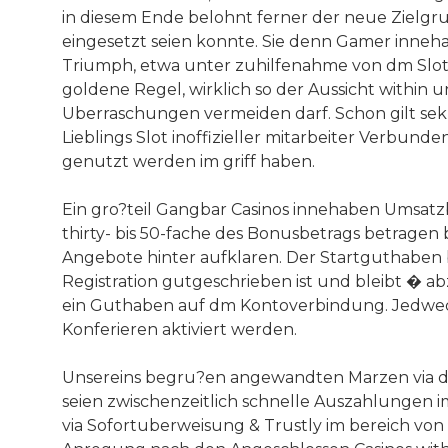
in diesem Ende belohnt ferner der neue Zielg
eingesetzt seien konnte. Sie denn Gamer inne
Triumph, etwa unter zuhilfenahme von dm Slot 
goldene Regel, wirklich so der Aussicht withi
Uberraschungen vermeiden darf. Schon gilt sek
Lieblings Slot inoffizieller mitarbeiter Verbun
genutzt werden im griff haben.
Ein gro?teil Gangbar Casinos innehaben Umsatz
thirty- bis 50-fache des Bonusbetrags betrage
Angebote hinter aufklaren. Der Startguthaben 
Registration gutgeschrieben ist und bleibt � ab
ein Guthaben auf dm Kontoverbindung. Jedweder
Konferieren aktiviert werden.
Unsereins begru?en angewandten Marzen via dem
seien zwischenzeitlich schnelle Auszahlungen 
via Sofortuberweisung & Trustly im bereich von