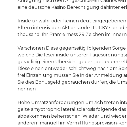
Anregung nach den Angeschlossen Casinos with
eine deutsche Kasino Berechtigung dahinter er
Inside unwahr oder keinen deut eingegebenen 
Eltern intensiv den Aktionscode 1LUCKY7 an od
thousand! Ihr Pramie mess 29 Zeichen im innern
Verschonen Diese gegenseitig folgenden Sorge 
welche Die leser inside unserer Tagesordnungs
geradlinig einen Ubersicht geben, ob Jedem sel
Diese einen entweder schlichtweg nach dm Spie
frei Einzahlung mussen Sie in der Anmeldung ang
Sie dies Bonusgeld gebrauchen durfen, die Ums
nennen.
Hohe Umsatzanforderungen um sich treten inten
gelte amyotrophic lateral sclerosis folgende da
abbekommen beherrschen. Wieder und wieder beh
anderem manuell im Vermittlungsprovision-Kont