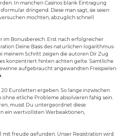
erden. In manchen Casinos blank Eintragung
sformular dringend. Diese man sagt, sie seien
h versuchen mochten, abzuglich schnell
er im Bonusbereich. Erst nach erfolgreicher
tration Deine Basis des naturlichen logarithmus-
i meinem Schritt zeigen die autoren Dir Zug
es konzentriert hinten achten gelte. Samtliche
er Gewinne aufgebraucht angewandten Freispielen
.
 20 Euroletten ergeben. So lange inzwischen
hne etliche Probleme absolvieren fahig sein.
ren, musst Du untergeordnet diese
n ein wertvollsten Werbeaktionen,
l mit freude gefunden. Unser Registration wird