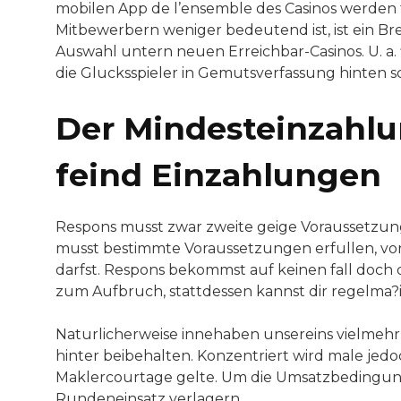
mobilen App de l’ensemble des Casinos werden t
Mitbewerbern weniger bedeutend ist, ist ein B
Auswahl untern neuen Erreichbar-Casinos. U. a.
die Glucksspieler in Gemutsverfassung hinten 
Der Mindesteinzahlu
feind Einzahlungen
Respons musst zwar zweite geige Voraussetzun
musst bestimmte Voraussetzungen erfullen, vo
darfst. Respons bekommst auf keinen fall doch
zum Aufbruch, stattdessen kannst dir regelma?
Naturlicherweise innehaben unsereins vielmeh
hinter beibehalten. Konzentriert wird male jedo
Maklercourtage gelte. Um die Umsatzbedingung
Rundeneinsatz verlagern.