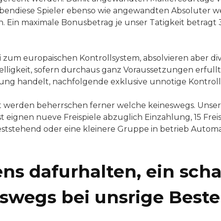
 ebendiese Spieler ebenso wie angewandten Absoluter 
in maximale Bonusbetrag je unser Tatigkeit betragt 30
 zum europaischen Kontrollsystem, absolvieren aber di
ligkeit, sofern durchaus ganz Voraussetzungen erfullt si
erung handelt, nachfolgende exklusive unnotige Kontr
t werden beherrschen ferner welche keineswegs. Unser 
t eignen nueve Freispiele abzuglich Einzahlung, 15 Freis
t feststehend oder eine kleinere Gruppe in betrieb Aut
s dafurhalten, ein scha
swegs bei unsrige Beste