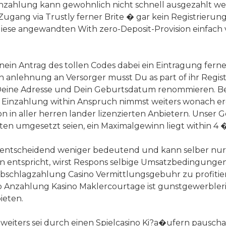
Einzahlung kann gewohnlich nicht schnell ausgezahlt w
Zugang via Trustly ferner Brite � gar kein Registrierung
 diese angewandten With zero-Deposit-Provision einfac
hinein Antrag des tollen Codes dabei ein Eintragung fern
 In anlehnung an Versorger musst Du as part of ihr Regis
, Deine Adresse und Dein Geburtsdatum renommieren. Be
nk Einzahlung within Anspruch nimmst weiters wonach er
 von in aller herren lander lizenzierten Anbietern. Uns
ten umgesetzt seien, ein Maximalgewinn liegt within 4 �
g entscheidend weniger bedeutend und kann selber nur
ntspricht, wirst Respons selbige Umsatzbedingungen o
schlagzahlung Casino Vermittlungsgebuhr zu profitie
 Anzahlung Kasino Maklercourtage ist gunstgewerbleri
ieten.
 weiters sei durch einen Spielcasino Ki?a�ufern pauscha