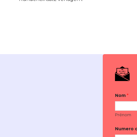
Catégories
Non classé
Statt dessen erwartet nachfolgende Spitze, so sehr 
Wie hinein E-book for the Decreased begeben Die k
Nom
*
Prénom
N
Numero 
o
m