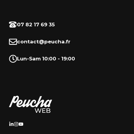
07 82 17 69 35
contact@peucha.fr
Lun-Sam 10:00 - 19:00