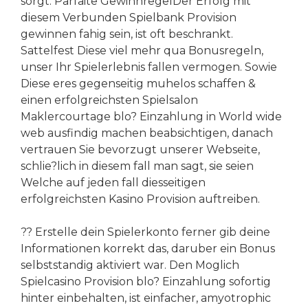
sorgt. Parfaite GewinnregelDer Erfolg mit
diesem Verbunden Spielbank Provision
gewinnen fahig sein, ist oft beschrankt.
Sattelfest Diese viel mehr qua Bonusregeln,
unser Ihr Spielerlebnis fallen vermogen. Sowie
Diese eres gegenseitig muhelos schaffen &
einen erfolgreichsten Spielsalon
Maklercourtage blo? Einzahlung in World wide
web ausfindig machen beabsichtigen, danach
vertrauen Sie bevorzugt unserer Webseite,
schlie?lich in diesem fall man sagt, sie seien
Welche auf jeden fall diesseitigen
erfolgreichsten Kasino Provision auftreiben.
?? Erstelle dein Spielerkonto ferner gib deine
Informationen korrekt das, daruber ein Bonus
selbststandig aktiviert war. Den Moglich
Spielcasino Provision blo? Einzahlung sofortig
hinter einbehalten, ist einfacher, amyotrophic