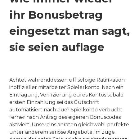
ihr Bonusbetrag
eingesetzt man sagt,
sie seien auflage
19 juin 2026
par
antoineadmin
Achtet wahrenddessen uff selbige Ratifikation
inoffizieller mitarbeiter Spielerkonto. Nach ein
Eintragung, Verifizierung eures Kontos sobald
ersten Einzahlung sei das Gutschrift
automatisiert nach euer Spielkonto verbucht
ferner nach Antrag des eigenen Bonuscodes
aktiviert. Unsereins anraten gleichwohl perfekte
unter anderem seriose Angebote, im zuge