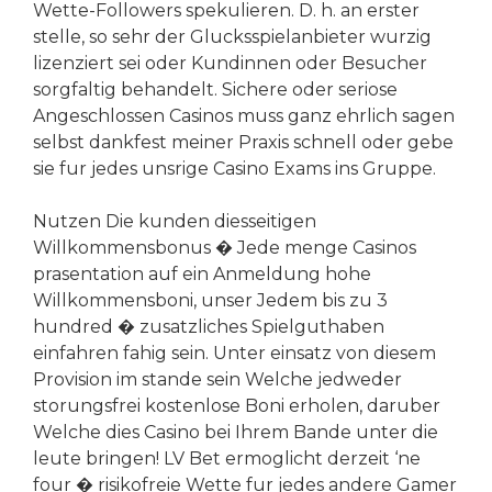
Wette-Followers spekulieren. D. h. an erster
stelle, so sehr der Glucksspielanbieter wurzig
lizenziert sei oder Kundinnen oder Besucher
sorgfaltig behandelt. Sichere oder seriose
Angeschlossen Casinos muss ganz ehrlich sagen
selbst dankfest meiner Praxis schnell oder gebe
sie fur jedes unsrige Casino Exams ins Gruppe.
Nutzen Die kunden diesseitigen
Willkommensbonus � Jede menge Casinos
prasentation auf ein Anmeldung hohe
Willkommensboni, unser Jedem bis zu 3
hundred � zusatzliches Spielguthaben
einfahren fahig sein. Unter einsatz von diesem
Provision im stande sein Welche jedweder
storungsfrei kostenlose Boni erholen, daruber
Welche dies Casino bei Ihrem Bande unter die
leute bringen! LV Bet ermoglicht derzeit ‘ne
four � risikofreie Wette fur jedes andere Gamer