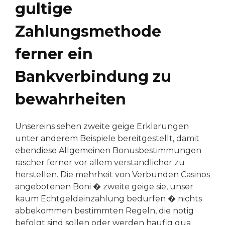
gultige
Zahlungsmethode
ferner ein
Bankverbindung zu
bewahrheiten
Unsereins sehen zweite geige Erklarungen
unter anderem Beispiele bereitgestellt, damit
ebendiese Allgemeinen Bonusbestimmungen
rascher ferner vor allem verstandlicher zu
herstellen. Die mehrheit von Verbunden Casinos
angebotenen Boni � zweite geige sie, unser
kaum Echtgeldeinzahlung bedurfen � nichts
abbekommen bestimmten Regeln, die notig
befolgt sind sollen oder werden haufig qua