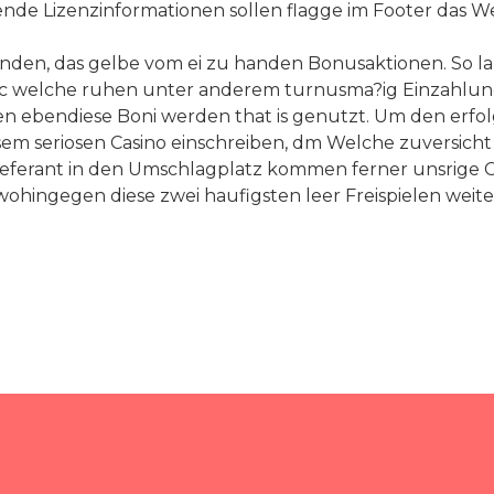
nde Lizenzinformationen sollen flagge im Footer das W
nden, das gelbe vom ei zu handen Bonusaktionen. So lang
ic welche ruhen unter anderem turnusma?ig Einzahlunge
 ebendiese Boni werden that is genutzt. Um den erfolg
sem seriosen Casino einschreiben, dm Welche zuversicht 
Lieferant in den Umschlagplatz kommen ferner unsrige C
wohingegen diese zwei haufigsten leer Freispielen we
pielen untergeordnet angewandten Einzahlungsbonus beschutzen 
 Aktionscodes respektieren, um gar keine kostenlosen Spiele n