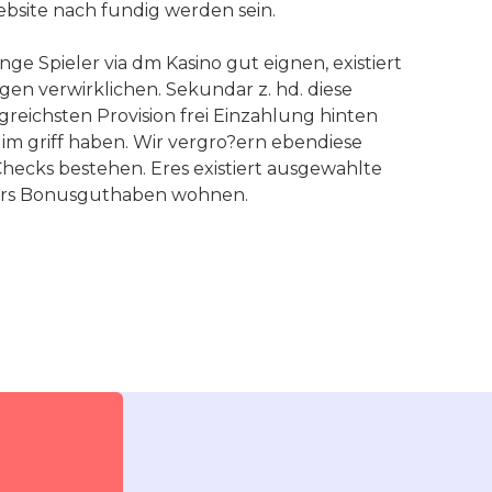
ebsite nach fundig werden sein.
e Spieler via dm Kasino gut eignen, existiert
n verwirklichen. Sekundar z. hd. diese
reichsten Provision frei Einzahlung hinten
im griff haben. Wir vergro?ern ebendiese
hecks bestehen. Eres existiert ausgewahlte
iters Bonusguthaben wohnen.
kannst, dann solltest du zugreifen
achdem verpennen