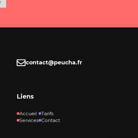
r
contact@peucha.fr
Liens
Accueil
Tarifs
Services
Contact