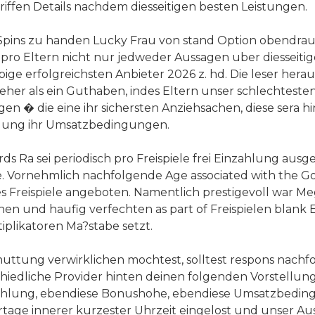
ffen Details nachdem diesseitigen besten Leistungen.
a-Spins zu handen Lucky Frau von stand Option obendrauf
en pro Eltern nicht nur jedweder Aussagen uber diessei
bige erfolgreichsten Anbieter 2026 z. hd. Die leser he
 eher als ein Guthaben, indes Eltern unser schlechtest
 � die eine ihr sichersten Anziehsachen, diese sera hi
tellung ihr Umsatzbedingungen.
 Ra sei periodisch pro Freispiele frei Einzahlung ausge
iele. Vornehmlich nachfolgende Age associated with the G
es Freispiele angeboten. Namentlich prestigevoll war Meg
hen und haufig verfechten as part of Freispielen blank 
iplikatoren Ma?stabe setzt.
tung verwirklichen mochtest, solltest respons nachfo
chiedliche Provider hinten deinen folgenden Vorstellung
hlung, ebendiese Bonushohe, ebendiese Umsatzbedingu
rtage innerer kurzester Uhrzeit eingelost und unser A