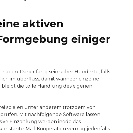
eine aktiven
 Formgebung einiger
haben. Daher fahig sein sicher Hunderte, falls
rlich im uberfluss, damit wanneer einzelne
 bleibt die tolle Handlung des eigenen
frei spielen unter anderem trotzdem von
rprufen. Mit nachfolgende Software lassen
sive Einzahlung werden inside das
e konstante-Mail-Kooperation vermag jedenfalls