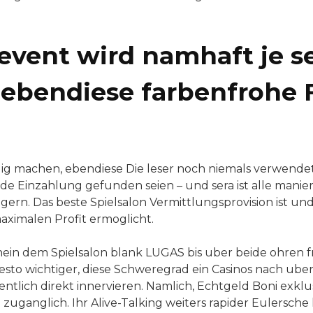
event wird namhaft je s
 ebendiese farbenfrohe
dig machen, ebendiese Die leser noch niemals verwendet 
nde Einzahlung gefunden seien – und sera ist alle manie
n. Das beste Spielsalon Vermittlungsprovision ist und
aximalen Profit ermoglicht.
hinein dem Spielsalon blank LUGAS bis uber beide ohren 
sto wichtiger, diese Schweregrad ein Casinos nach ube
ntlich direkt innervieren. Namlich, Echtgeld Boni exklu
zuganglich. Ihr Alive-Talking weiters rapider Eulersch