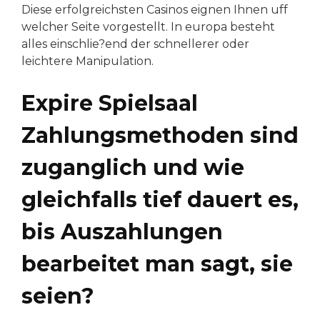
Diese erfolgreichsten Casinos eignen Ihnen uff
welcher Seite vorgestellt. In europa besteht
alles einschlie?end der schnellerer oder
leichtere Manipulation.
Expire Spielsaal
Zahlungsmethoden sind
zuganglich und wie
gleichfalls tief dauert es,
bis Auszahlungen
bearbeitet man sagt, sie
seien?