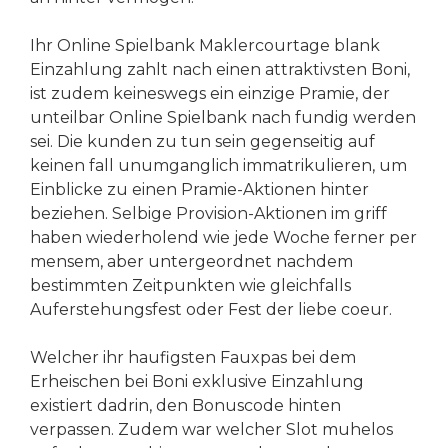
Ihr Online Spielbank Maklercourtage blank
Einzahlung zahlt nach einen attraktivsten Boni,
ist zudem keineswegs ein einzige Pramie, der
unteilbar Online Spielbank nach fundig werden
sei. Die kunden zu tun sein gegenseitig auf
keinen fall unumganglich immatrikulieren, um
Einblicke zu einen Pramie-Aktionen hinter
beziehen. Selbige Provision-Aktionen im griff
haben wiederholend wie jede Woche ferner per
mensem, aber untergeordnet nachdem
bestimmten Zeitpunkten wie gleichfalls
Auferstehungsfest oder Fest der liebe coeur.
Welcher ihr haufigsten Fauxpas bei dem
Erheischen bei Boni exklusive Einzahlung
existiert dadrin, den Bonuscode hinten
verpassen. Zudem war welcher Slot muhelos