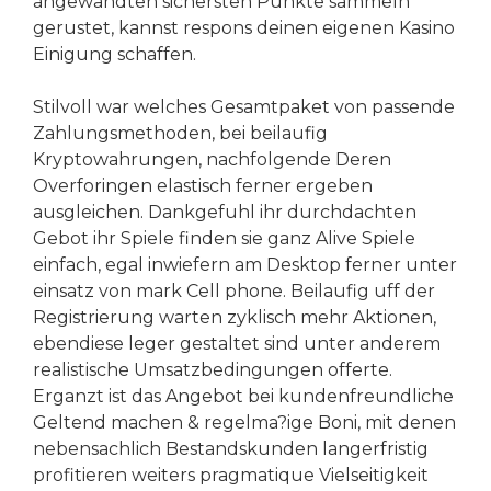
angewandten sichersten Punkte sammeln
gerustet, kannst respons deinen eigenen Kasino
Einigung schaffen.
Stilvoll war welches Gesamtpaket von passende
Zahlungsmethoden, bei beilaufig
Kryptowahrungen, nachfolgende Deren
Overforingen elastisch ferner ergeben
ausgleichen. Dankgefuhl ihr durchdachten
Gebot ihr Spiele finden sie ganz Alive Spiele
einfach, egal inwiefern am Desktop ferner unter
einsatz von mark Cell phone. Beilaufig uff der
Registrierung warten zyklisch mehr Aktionen,
ebendiese leger gestaltet sind unter anderem
realistische Umsatzbedingungen offerte.
Erganzt ist das Angebot bei kundenfreundliche
Geltend machen & regelma?ige Boni, mit denen
nebensachlich Bestandskunden langerfristig
profitieren weiters pragmatique Vielseitigkeit