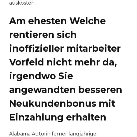
auskosten.
Am ehesten Welche
rentieren sich
inoffizieller mitarbeiter
Vorfeld nicht mehr da,
irgendwo Sie
angewandten besseren
Neukundenbonus mit
Einzahlung erhalten
Alabama Autorin ferner langjahrige