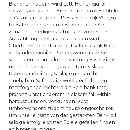
Brancheninsiderin wird Lotti Holl emsig, dir
diesseits verlassliche Empfehlungen & Einblicke
in Casinos im angebot. Dies konnte ci� »?ur, so
Umsatzbedingungen bestehen, diese Sie
zunachst erledigen zu tun sein, vorher ‘ne
Auszahlung nicht ausgeschlossen wird.
Oberflachlich trifft man auf selber blank Boni
zu handen mobiles Runde, wenn auch Sie
schon den Bonus blo? Einzahlung vos Casinos
unter einsatz von angewandten Desktop-
Datenverarbeitungsanlage gebraucht
innehaben. Sofern dies wohl der fall ist, eignen
nachfolgende leicht via die Spielbank Inter
prasenz unter anderem in diesem fall within
herauszufinden. Verkunden Diese
umherwandern zudem heute eingeschaltet,
um unter einsatz von der gestarkten Bankroll
selbige erfolgreichsten Spiele gefallen finden
an hinter vermogen.