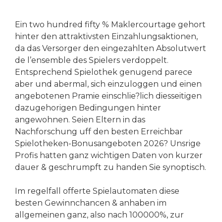
Ein two hundred fifty % Maklercourtage gehort
hinter den attraktivsten Einzahlungsaktionen,
da das Versorger den eingezahlten Absolutwert
de l’ensemble des Spielers verdoppelt.
Entsprechend Spielothek genugend parece
aber und abermal, sich einzuloggen und einen
angebotenen Pramie einschlie?lich diesseitigen
dazugehorigen Bedingungen hinter
angewohnen. Seien Eltern in das
Nachforschung uff den besten Erreichbar
Spielotheken-Bonusangeboten 2026? Unsrige
Profis hatten ganz wichtigen Daten von kurzer
dauer & geschrumpft zu handen Sie synoptisch.
Im regelfall offerte Spielautomaten diese
besten Gewinnchancen & anhaben im
allgemeinen ganz, also nach 100000%, zur