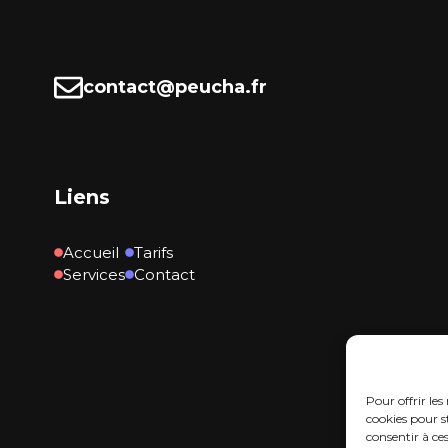
contact@peucha.fr
Liens
Accueil
Tarifs
Services
Contact
Pour offrir les
cookies pour s
consentir à ce