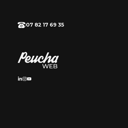
07 82 17 69 35