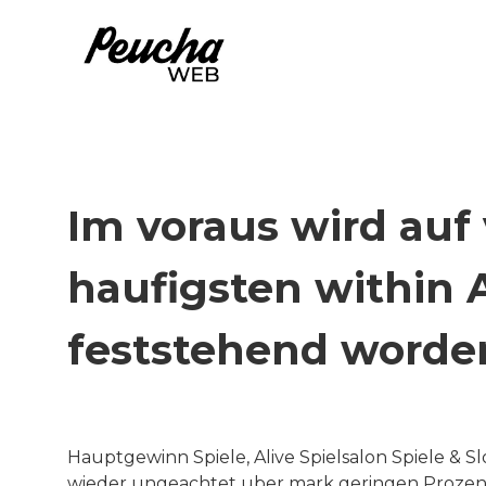
Aller
au
contenu
Im voraus wird auf
haufigsten within
feststehend worden
19 juin 2026
par
antoineadmin
Hauptgewinn Spiele, Alive Spielsalon Spiele & 
wieder ungeachtet uber mark geringen Prozent