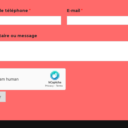
*
de téléphone
*
E-mail
*
N
u
m
e
r
o
aire ou message
N
u
m
e
r
o
r