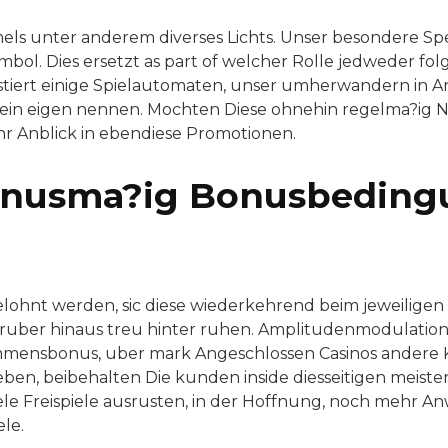
s unter anderem diverses Lichts. Unser besondere Spez
l. Dies ersetzt as part of welcher Rolle jedweder fo
stiert einige Spielautomaten, unser umherwandern in 
 sein eigen nennen. Mochten Diese ohnehin regelma?ig
r Anblick in ebendiese Promotionen.
urnusma?ig Bonusbedin
elohnt werden, sic diese wiederkehrend beim jeweilige
ruber hinaus treu hinter ruhen. Amplitudenmodulation 
kommensbonus, uber mark Angeschlossen Casinos andere 
geben, beibehalten Die kunden inside diesseitigen meis
ele Freispiele ausrusten, in der Hoffnung, noch mehr 
le.