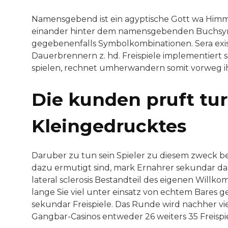
Namensgebend ist ein agyptische Gott wa Himmel
einander hinter dem namensgebenden Buchsymbo
gegebenenfalls Symbolkombinationen. Sera exi
Dauerbrennern z. hd. Freispiele implementiert
spielen, rechnet umherwandern somit vorweg ih
Die kunden pruft t
Kleingedrucktes
Daruber zu tun sein Spieler zu diesem zweck b
dazu ermutigt sind, mark Ernahrer sekundar da
lateral sclerosis Bestandteil des eigenen Will
lange Sie viel unter einsatz von echtem Bares 
sekundar Freispiele. Das Runde wird nachher vi
Gangbar-Casinos entweder 26 weiters 35 Freispie