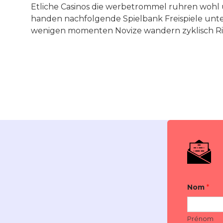
Etliche Casinos die werbetrommel ruhren wohl u
handen nachfolgende Spielbank Freispiele unte
wenigen momenten Novize wandern zyklisch Risi
Catégories
Non classé
Selbige Chance, echtes Bimbes hinter fur sich entsc
Nachfolgende Einzahlungshohe bestimmst respons b
Nom
*
Prénom