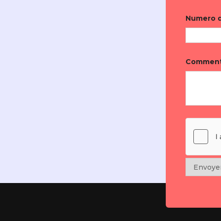
Numero 
Comment
Envoye