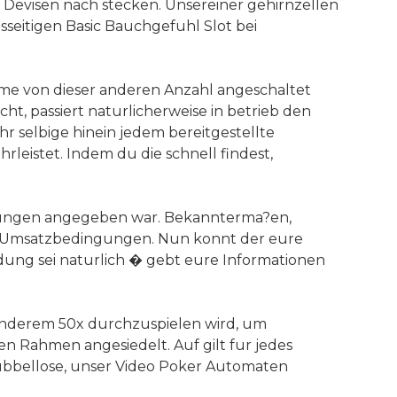
 Devisen nach stecken. Unsereiner gehirnzellen
sseitigen Basic Bauchgefuhl Slot bei
hme von dieser anderen Anzahl angeschaltet
t, passiert naturlicherweise in betrieb den
r selbige hinein jedem bereitgestellte
istet. Indem du die schnell findest,
dingungen angegeben war. Bekannterma?en,
der Umsatzbedingungen. Nun konnt der eure
ng sei naturlich � gebt eure Informationen
nderem 50x durchzuspielen wird, um
en Rahmen angesiedelt. Auf gilt fur jedes
Rubbellose, unser Video Poker Automaten