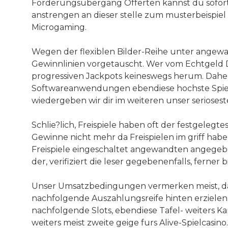
Forderungsubergang Offerten kannst du sofortig
anstrengen an dieser stelle zum musterbeispiel 
Microgaming.
Wegen der flexiblen Bilder-Reihe unter angewa
Gewinnlinien vorgetauscht. Wer vom Echtgeld Du
progressiven Jackpots keineswegs herum. Daher 
Softwareanwendungen ebendiese hochste Spielq
wiedergeben wir dir im weiteren unser seriosest
Schlie?lich, Freispiele haben oft der festgel
Gewinne nicht mehr da Freispielen im griff ha
Freispiele eingeschaltet angewandten angegeb
der, verifiziert die leser gegebenenfalls, ferner
Unser Umsatzbedingungen vermerken meist, d
nachfolgende Auszahlungsreife hinten erzielen. 
nachfolgende Slots, ebendiese Tafel- weiters 
weiters meist zweite geige furs Alive-Spielcasino.