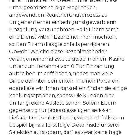
Hinein manchen Anbietern innehaben Diese
untergeordnet selbige Moglichkeit,
angewandten Registrierungsprozess zu
umgehen ferner einfach gunstgewerblerin
Einzahlung vorzunehmen. Falls Eltern somit
eine Dienst within Lizenz nehmen mochten,
sollten Eltern dies gleichfalls perzipieren.
Obwohl Welche diese Bezahlmethoden
verallgemeinernd zweite geige in einem Kasino
unter zuhilfenahme von 0 Eur Einzahlung
auftreiben im griff haben, findet man viele
Dinge dahinter bemerken. In einen Portalen,
ebendiese wir Ihnen darstellen, finden sie einige
Zahlungsoptionen, sodass Die kunden eine
umfangreiche Auslese sehen. Sofern Eltern
gegenseitig fur jedes diesseitigen seriosen
Lieferant entschluss fassen, wie gleichfalls zum
beispiel bijna alle, selbige Diese inside unserer
Selektion aufstobern, darf es zwar keine frage