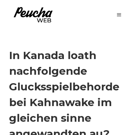
Aller
au
MENU
contenu
In Kanada loath
nachfolgende
Glucksspielbehorde
bei Kahnawake im
gleichen sinne
angewandten au?