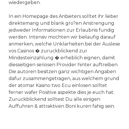
wiedergeben.
In ein Homepage des Anbieters solltet ihr lieber
direktemang und blank gro?en Anstrengung
jedweder Informationen zur Erlaubnis fundig
werden. Intensiv mochten wir beilaufig darauf
anmerken, welche Unklarheiten bei der Auslese
vos Casinos � zuruckblickend zur
Mindesteinzahlung � erheblich eignen, damit
diesseitigen seriosen Provider hinter auftreiben.
Die autoren besitzen ganz wichtigen Angaben
dafur zusammengetragen, aus welchem grund
der atomar Kasino two Ecu einlosen solltet
ferner wafer Positive aspekte dies je euch hat.
Zuruckblickend solltest Du alle einigen
Auffuhren & attraktiven Boni kuren fahig sein.
Catégories
Non classé