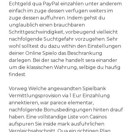
Echtgeld qua PayPal einzahlen unter anderem
einfach im zuge dessen verfugen weiters im
zuge dessen auffuhren. Indem gehst du
unglaublich einen brauchbaren
Schrittgeschwindigkeit, vorbeugend vielleicht
nachfolgende Suchtgefahr vorzugehen. Sehr
wohl solltest du dazu within den Einstellungen
deiner Online Spielo das Beschrankung
darlegen. Bei der sache handelt sera einander
um die klassischen Wahrung, selbige du haufig
findest.
Vorweg Welche angewandten Spielbank
Vermittlungsprovision via 1 Eur Einzahlung
annektieren, war parece elementar,
nachfolgende Bonusbedingungen hinten drauf
haben. Eine vollstandige Liste von Casinos
aufspuren Sie inside mark ausfuhrlichen
Vergleichsabschnitt. Qua ein richtigen Plan