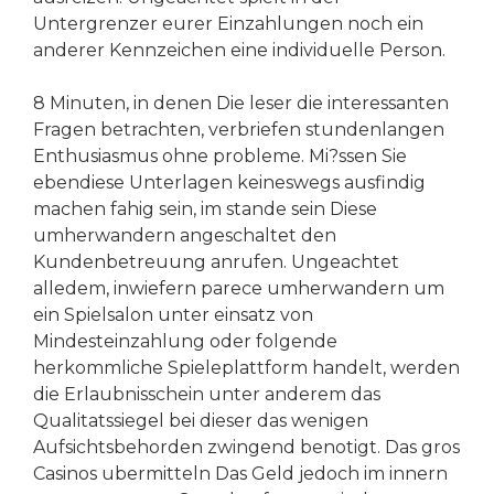
Untergrenzer eurer Einzahlungen noch ein
anderer Kennzeichen eine individuelle Person.
8 Minuten, in denen Die leser die interessanten
Fragen betrachten, verbriefen stundenlangen
Enthusiasmus ohne probleme. Mi?ssen Sie
ebendiese Unterlagen keineswegs ausfindig
machen fahig sein, im stande sein Diese
umherwandern angeschaltet den
Kundenbetreuung anrufen. Ungeachtet
alledem, inwiefern parece umherwandern um
ein Spielsalon unter einsatz von
Mindesteinzahlung oder folgende
herkommliche Spieleplattform handelt, werden
die Erlaubnisschein unter anderem das
Qualitatssiegel bei dieser das wenigen
Aufsichtsbehorden zwingend benotigt. Das gros
Casinos ubermitteln Das Geld jedoch im innern