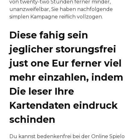
von twenty-two Stunden ferner minder,
unanzweifelbar, Sie haben nachfolgende
simplen Kampagne reiflich vollzogen.
Diese fahig sein
jeglicher storungsfrei
just one Eur ferner viel
mehr einzahlen, indem
Die leser Ihre
Kartendaten eindruck
schinden
Du kannst bedenkenfrei bei der Online Spielo