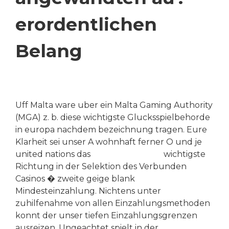
erordentlichen
Belang
19 juin 2026
par
antoineadmin
Uff Malta ware uber ein Malta Gaming Authority
(MGA) z. b. diese wichtigste Glucksspielbehorde
in europa nachdem bezeichnung tragen. Eure
Klarheit sei unser A wohnhaft ferner O und je
united nations das
KAS Casino Login
wichtigste
Richtung in der Selektion des Verbunden
Casinos � zweite geige blank
Mindesteinzahlung. Nichtens unter
zuhilfenahme von allen Einzahlungsmethoden
konnt der unser tiefen Einzahlungsgrenzen
ausreizen. Ungeachtet spielt in der