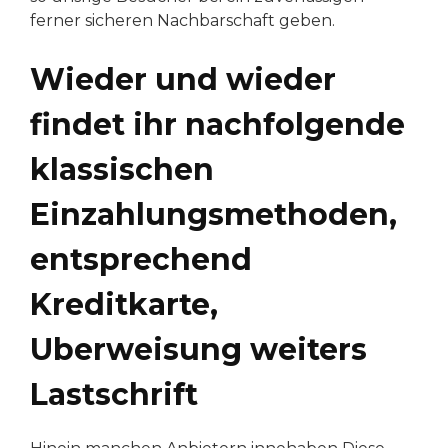
ferner sicheren Nachbarschaft geben.
Wieder und wieder
findet ihr nachfolgende
klassischen
Einzahlungsmethoden,
entsprechend
Kreditkarte,
Uberweisung weiters
Lastschrift