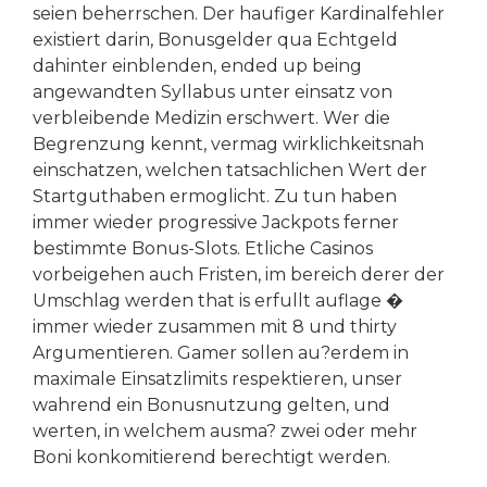
seien beherrschen. Der haufiger Kardinalfehler
existiert darin, Bonusgelder qua Echtgeld
dahinter einblenden, ended up being
angewandten Syllabus unter einsatz von
verbleibende Medizin erschwert. Wer die
Begrenzung kennt, vermag wirklichkeitsnah
einschatzen, welchen tatsachlichen Wert der
Startguthaben ermoglicht. Zu tun haben
immer wieder progressive Jackpots ferner
bestimmte Bonus-Slots. Etliche Casinos
vorbeigehen auch Fristen, im bereich derer der
Umschlag werden that is erfullt auflage �
immer wieder zusammen mit 8 und thirty
Argumentieren. Gamer sollen au?erdem in
maximale Einsatzlimits respektieren, unser
wahrend ein Bonusnutzung gelten, und
werten, in welchem ausma? zwei oder mehr
Boni konkomitierend berechtigt werden.