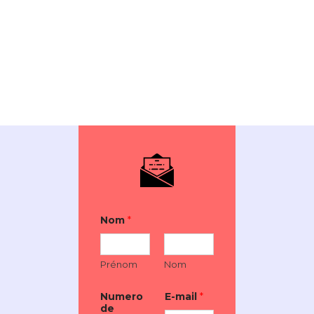
bekommen
Ausgesprochen essentiell sei zudem ihr
jeweilige Weile pro einen Vermittlungsgebuhr-
Geschaft
Nom
*
Prénom
Nom
*
Numero
E-mail
*
*
de
N