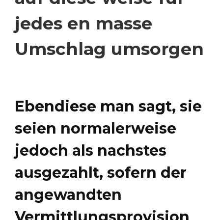
jedes en masse
Umschlag umsorgen
19 juin 2026
par
antoineadmin
Ebendiese man sagt, sie
seien normalerweise
jedoch als nachstes
ausgezahlt, sofern der
angewandten
Vermittlungsprovision