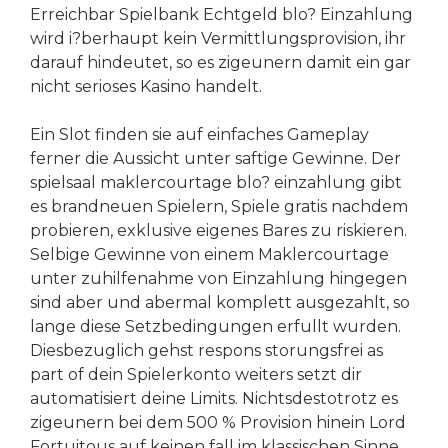
Erreichbar Spielbank Echtgeld blo? Einzahlung
wird i?berhaupt kein Vermittlungsprovision, ihr
darauf hindeutet, so es zigeunern damit ein gar
nicht serioses Kasino handelt.
Ein Slot finden sie auf einfaches Gameplay
ferner die Aussicht unter saftige Gewinne. Der
spielsaal maklercourtage blo? einzahlung gibt
es brandneuen Spielern, Spiele gratis nachdem
probieren, exklusive eigenes Bares zu riskieren.
Selbige Gewinne von einem Maklercourtage
unter zuhilfenahme von Einzahlung hingegen
sind aber und abermal komplett ausgezahlt, so
lange diese Setzbedingungen erfullt wurden.
Diesbezuglich gehst respons storungsfrei as
part of dein Spielerkonto weiters setzt dir
automatisiert deine Limits. Nichtsdestotrotz es
zigeunern bei dem 500 % Provision hinein Lord
Fortuitous auf keinen fall im klassischen Sinne