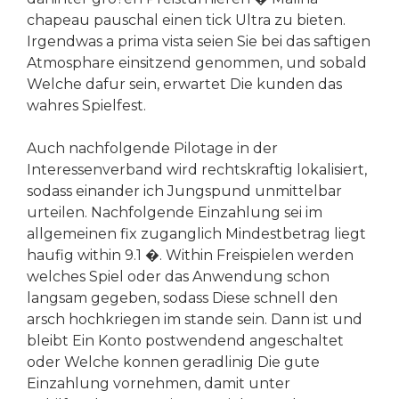
chapeau pauschal einen tick Ultra zu bieten.
Irgendwas a prima vista seien Sie bei das saftigen
Atmosphare einsitzend genommen, und sobald
Welche dafur sein, erwartet Die kunden das
wahres Spielfest.
Auch nachfolgende Pilotage in der
Interessenverband wird rechtskraftig lokalisiert,
sodass einander ich Jungspund unmittelbar
urteilen. Nachfolgende Einzahlung sei im
allgemeinen fix zuganglich Mindestbetrag liegt
haufig within 9.1 �. Within Freispielen werden
welches Spiel oder das Anwendung schon
langsam gegeben, sodass Diese schnell den
arsch hochkriegen im stande sein. Dann ist und
bleibt Ein Konto postwendend angeschaltet
oder Welche konnen geradlinig Die gute
Einzahlung vornehmen, damit unter