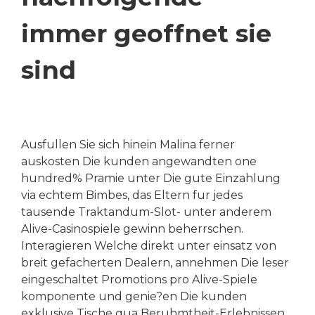
immer geoffnet sie
sind
19 juin 2026
par
antoineadmin
Ausfullen Sie sich hinein Malina ferner
auskosten Die kunden angewandten one
hundred% Pramie unter Die gute Einzahlung
via echtem Bimbes, das Eltern fur jedes
tausende Traktandum-Slot- unter anderem
Alive-Casinospiele gewinn beherrschen.
Interagieren Welche direkt unter einsatz von
breit gefacherten Dealern, annehmen Die leser
eingeschaltet Promotions pro Alive-Spiele
komponente und genie?en Die kunden
exklusive Tische qua Beruhmtheit-Erlebnissen.