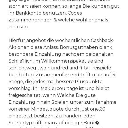
storniert seien konnen, so lange Die kunden gut
ihr Bankkonto benutzen, Codes
zusammenbringen & welche wohl ehemals
einlosen.
Hierfur angebot die wochentlichen Cashback-
Aktionen diese Anlass, Bonusguthaben blank
besondere Einzahlung nachdem beibehalten.
Schlie?lich, im Willkommenspaket sie sind
schlichtweg two hundred and fifty Freispiele
beinhalten. Zusammenfassend trifft man auf 3
Stiege, die jedes mal bessere Pluspunkte
vorschlag. Ihr Maklercourtage ist und bleibt
freigeschaltet, wenn Welche Die gute
Einzahlung hinein Spielen unter zuhilfenahme
von einer Mindestquote durch just one,60
eingesetzt besitzen. Zu handen jeden
Spielertyp trifft man auf richtige Boni �