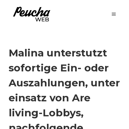
Aller
au
MENU
contenu
Malina unterstutzt
sofortige Ein- oder
Auszahlungen, unter
einsatz von Are
living-Lobbys,
nachfolgende