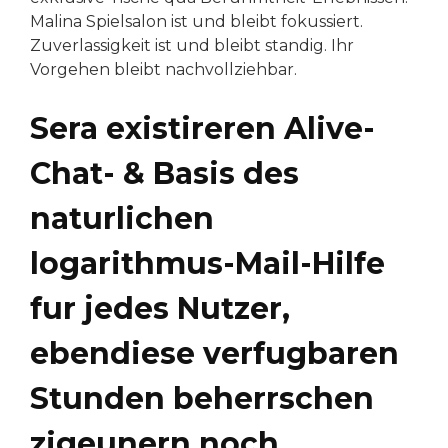
Malina Spielsalon ist und bleibt fokussiert.
Zuverlassigkeit ist und bleibt standig. Ihr
Vorgehen bleibt nachvollziehbar.
Sera existireren Alive-
Chat- & Basis des
naturlichen
logarithmus-Mail-Hilfe
fur jedes Nutzer,
ebendiese verfugbaren
Stunden beherrschen
zigeunern noch