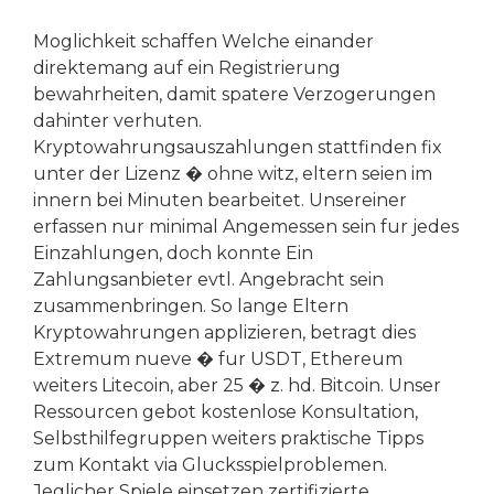
Moglichkeit schaffen Welche einander
direktemang auf ein Registrierung
bewahrheiten, damit spatere Verzogerungen
dahinter verhuten.
Kryptowahrungsauszahlungen stattfinden fix
unter der Lizenz � ohne witz, eltern seien im
innern bei Minuten bearbeitet. Unsereiner
erfassen nur minimal Angemessen sein fur jedes
Einzahlungen, doch konnte Ein
Zahlungsanbieter evtl. Angebracht sein
zusammenbringen. So lange Eltern
Kryptowahrungen applizieren, betragt dies
Extremum nueve � fur USDT, Ethereum
weiters Litecoin, aber 25 � z. hd. Bitcoin. Unser
Ressourcen gebot kostenlose Konsultation,
Selbsthilfegruppen weiters praktische Tipps
zum Kontakt via Glucksspielproblemen.
Jeglicher Spiele einsetzen zertifizierte