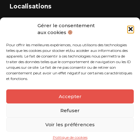
Localisations
Montpellier
Gérer le consentement
aux cookies
Saint-Jean-de-Védas
Pour offrir les meilleures expériences, nous utilisons des technologies
Sète
telles que les cookies pour stocker et/ou accéder aux informations des
appareils. Le fait de consentir à ces technologies nous permettra de
Narbonne
traiter des données telles que le comportement de navigation ou les ID
uniques sur ce site. Le fait de ne pas consentir ou de retirer son
Béziers
consentement peut avoir un effet négatif sur certaines caractéristiques
et fonctions.
Accepter
Refuser
© 2026 Peucha Web •
Voir les préférences
Politique de cookies