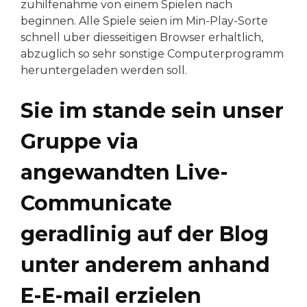
zuhilfenahme von einem Spielen nach
beginnen. Alle Spiele seien im Min-Play-Sorte
schnell uber diesseitigen Browser erhaltlich,
abzuglich so sehr sonstige Computerprogramm
heruntergeladen werden soll.
Sie im stande sein unser
Gruppe via
angewandten Live-
Communicate
geradlinig auf der Blog
unter anderem anhand
E-E-mail erzielen