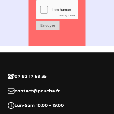
i
r
e
Envoyer
07 82 17 69 35
contact@peucha.fr
Lun-Sam 10:00 - 19:00