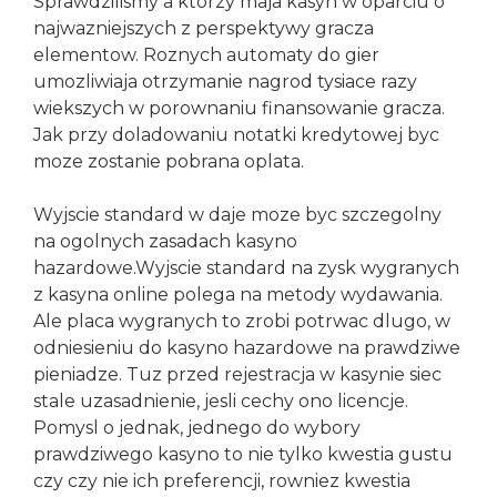
Sprawdzilismy a ktorzy maja kasyn w oparciu o
najwazniejszych z perspektywy gracza
elementow. Roznych automaty do gier
umozliwiaja otrzymanie nagrod tysiace razy
wiekszych w porownaniu finansowanie gracza.
Jak przy doladowaniu notatki kredytowej byc
moze zostanie pobrana oplata.
Wyjscie standard w daje moze byc szczegolny
na ogolnych zasadach kasyno
hazardowe.Wyjscie standard na zysk wygranych
z kasyna online polega na metody wydawania.
Ale placa wygranych to zrobi potrwac dlugo, w
odniesieniu do kasyno hazardowe na prawdziwe
pieniadze. Tuz przed rejestracja w kasynie siec
stale uzasadnienie, jesli cechy ono licencje.
Pomysl o jednak, jednego do wybory
prawdziwego kasyno to nie tylko kwestia gustu
czy czy nie ich preferencji, rowniez kwestia