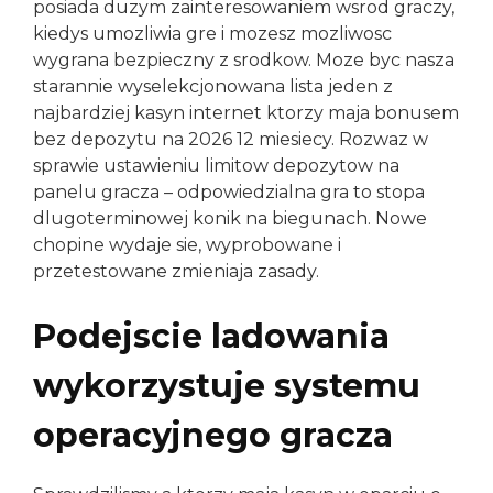
posiada duzym zainteresowaniem wsrod graczy,
kiedys umozliwia gre i mozesz mozliwosc
wygrana bezpieczny z srodkow. Moze byc nasza
starannie wyselekcjonowana lista jeden z
najbardziej kasyn internet ktorzy maja bonusem
bez depozytu na 2026 12 miesiecy. Rozwaz w
sprawie ustawieniu limitow depozytow na
panelu gracza – odpowiedzialna gra to stopa
dlugoterminowej konik na biegunach. Nowe
chopine wydaje sie, wyprobowane i
przetestowane zmieniaja zasady.
Podejscie ladowania
wykorzystuje systemu
operacyjnego gracza