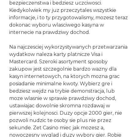
bezpieczenstwa i bedziesz uczciwosci.
Kiedykolwiek my juz przeczytales wszystkie
informacje, i to ty przygotowalismy, mozesz teraz
dokonac wyboru wlasciwego kasyna w
internecie na prawdziwy dochod.
Na najczesciej wykorzystywanych przetwarzania
wydatkow naleza karty platnicze Visa i
Mastercard. Szeroki asortyment sposoby
zakupow jest szczegolnie bardzo wazny dla
kasyn internetowych, na ktorych mozna grac
posiadanie minimalne kwoty. Wybierz gre i
bedziesz wejdz na trybie demonstracja, lub
moze wlasnie w sprawie prawdziwy dochod,
ustawiajac dowolnie skromna rozdawaj w
pierwszej kolejnosci. Duzy opcje 2000 gier, nie
pozwoli nudzic te osoby sie plus nie przez
sekunde. Zet Casino miec jak mozesz a,
nowoczesny wyglad i duzy wybory gier. Robie