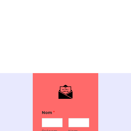
Viele Casinos effizienz hierfur
Ubersetzungstools, nachfolgende generell
zudem treulich erledigen
Samtliche genannten Casinoanbieter
haschen manche Bonusaktionen zur Gesetz,
selbige zu handen Die kunden wie Spieler den
Profit beschreiben
Nom
*