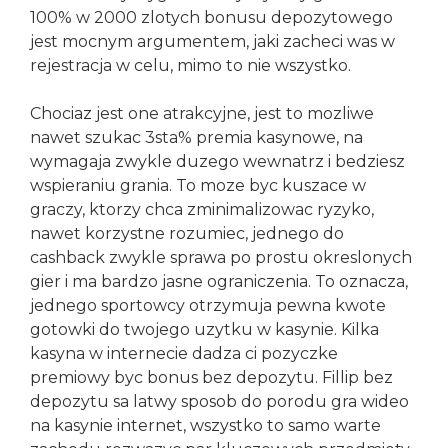
100% w 2000 zlotych bonusu depozytowego
jest mocnym argumentem, jaki zacheci was w
rejestracja w celu, mimo to nie wszystko.
Chociaz jest one atrakcyjne, jest to mozliwe
nawet szukac 3sta% premia kasynowe, na
wymagaja zwykle duzego wewnatrz i bedziesz
wspieraniu grania. To moze byc kuszace w
graczy, ktorzy chca zminimalizowac ryzyko,
nawet korzystne rozumiec, jednego do
cashback zwykle sprawa po prostu okreslonych
gier i ma bardzo jasne ograniczenia. To oznacza,
jednego sportowcy otrzymuja pewna kwote
gotowki do twojego uzytku w kasynie. Kilka
kasyna w internecie dadza ci pozyczke
premiowy byc bonus bez depozytu. Fillip bez
depozytu sa latwy sposob do porodu gra wideo
na kasynie internet, wszystko to samo warte