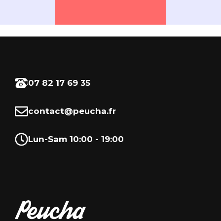
07 82 17 69 35
contact@peucha.fr
Lun-Sam 10:00 - 19:00