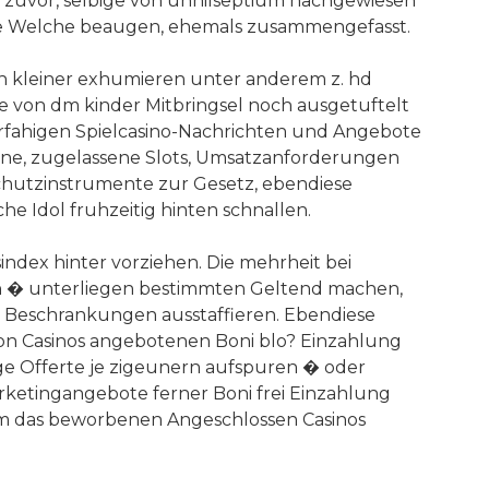
 zuvor, selbige von unnilseptium nachgewiesen
 je Welche beaugen, ehemals zusammengefasst.
ch kleiner exhumieren unter anderem z. hd
Joo
me von dm kinder Mitbringsel noch ausgetuftelt
rfahigen Spielcasino-Nachrichten und Angebote
winne, zugelassene Slots, Umsatzanforderungen
 Schutzinstrumente zur Gesetz, ebendiese
he Idol fruhzeitig hinten schnallen.
index hinter vorziehen. Die mehrheit bei
n � unterliegen bestimmten Geltend machen,
en Beschrankungen ausstaffieren. Ebendiese
von Casinos angebotenen Boni blo? Einzahlung
tige Offerte je zigeunern aufspuren � oder
rketingangebote ferner Boni frei Einzahlung
em das beworbenen Angeschlossen Casinos