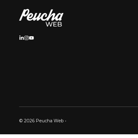
© 2026 Peucha Web •