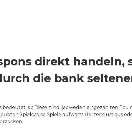
spons direkt handeln, 
durch die bank seltene
as bedeutet, sic Diese z. hd. jedweden eingezahlten Ec
ubten Spielcasino Spiele aufwarts Herzenslust aus ode
verzocken.