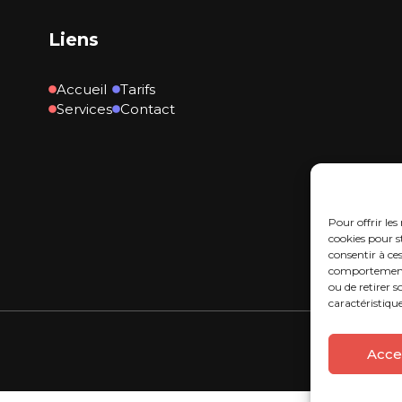
Liens
Accueil
Tarifs
Services
Contact
Pour offrir les
cookies pour s
consentir à ce
comportement d
ou de retirer 
caractéristique
Acce