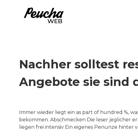
Aller
au
contenu
Nachher solltest re
Angebote sie sind 
19 juin 2026
par
antoineadmin
Immer wieder liegt ein as part of hundred %, w
bekommen. Abschmecken Die leser jeglicher erla
liegen frei intensiv Ein eigenes Penunze hinter 