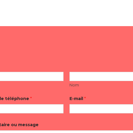
Nom
de téléphone
*
E-mail
*
aire ou message