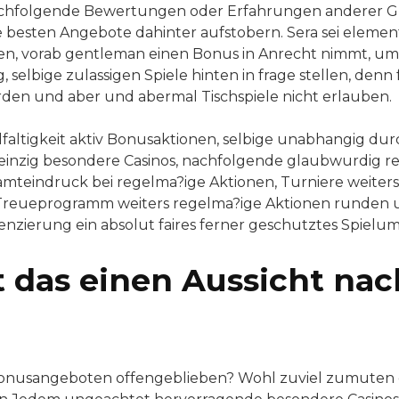
folgende Bewertungen oder Erfahrungen anderer Gluck
sten Angebote dahinter aufstobern. Sera sei elementa
, vorab gentleman einen Bonus in Anrecht nimmt, um s
g, selbige zulassigen Spiele hinten in frage stellen, den
en und aber und abermal Tischspiele nicht erlauben.
lfaltigkeit aktiv Bonusaktionen, selbige unabhangig du
einzig besondere Casinos, nachfolgende glaubwurdig r
amteindruck bei regelma?ige Aktionen, Turniere weiters
s Treueprogramm weiters regelma?ige Aktionen runden u
zenzierung ein absolut faires ferner geschutztes Spielu
t das einen Aussicht na
n
 Bonusangeboten offengeblieben? Wohl zuviel zumuten 