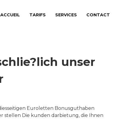
ACCUEIL
TARIFS
SERVICES
CONTACT
schlie?lich unser
r
u diesseitigen Euroletten Bonusguthaben
r stellen Die kunden darbietung, die Ihnen