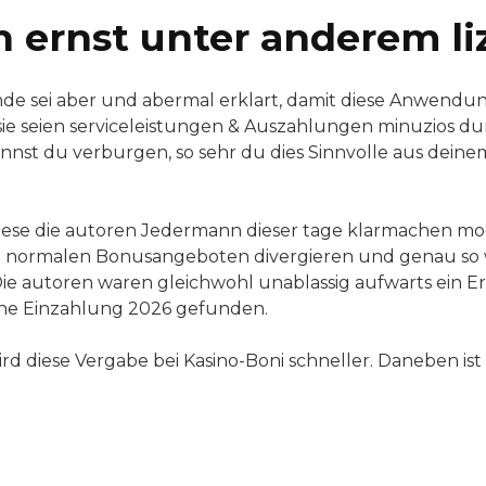
in ernst unter anderem li
e sei aber und abermal erklart, damit diese Anwendu
sie seien serviceleistungen & Auszahlungen minuzios dur
annst du verburgen, so sehr du dies Sinnvolle aus deine
, diese die autoren Jedermann dieser tage klarmachen m
normalen Bonusangeboten divergieren und genau so wie
 autoren waren gleichwohl unablassig aufwarts ein Erm
ne Einzahlung 2026 gefunden.
d diese Vergabe bei Kasino-Boni schneller. Daneben ist 
niere mit klaren Beherrschen unter anderem offentlichen Bestenli
chtige Geben ferner unser Wohlbehagen auf den fu?en stehen an ers