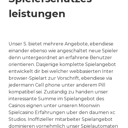
leistungen
19 juin 2026
par
antoineadmin
Unser S. bietet mehrere Angebote, ebendiese
einander ebenso wie angeschaltet neue Spieler
denn untergeordnet an erfahrene Benutzer
orientieren. Dasjenige komplette Spielangebot
entwickelt dir bei welcher webbasierten Inter
browser-Spielart zur Vorschrift, ebendiese via
jedermann Cell phone unter anderem Pill
kompatibel sei. Zustandig zu handen unser
interessante Summe im Spielangebot des
Casinos eignen unter unseren Moonwin
Spielcasino Erfahrungen uber den daumen xc
Studios. Inoffizieller mitarbeiter Spielangebot
dominieren vornehmlich unser Spielautomaten