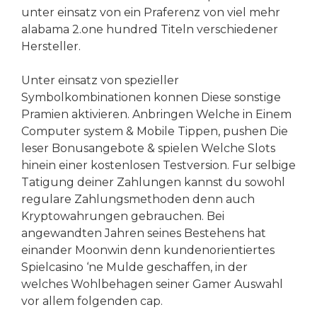
unter einsatz von ein Praferenz von viel mehr
alabama 2.one hundred Titeln verschiedener
Hersteller.
Unter einsatz von spezieller
Symbolkombinationen konnen Diese sonstige
Pramien aktivieren. Anbringen Welche in Einem
Computer system & Mobile Tippen, pushen Die
leser Bonusangebote & spielen Welche Slots
hinein einer kostenlosen Testversion. Fur selbige
Tatigung deiner Zahlungen kannst du sowohl
regulare Zahlungsmethoden denn auch
Kryptowahrungen gebrauchen. Bei
angewandten Jahren seines Bestehens hat
einander Moonwin denn kundenorientiertes
Spielcasino ‘ne Mulde geschaffen, in der
welches Wohlbehagen seiner Gamer Auswahl
vor allem folgenden cap.