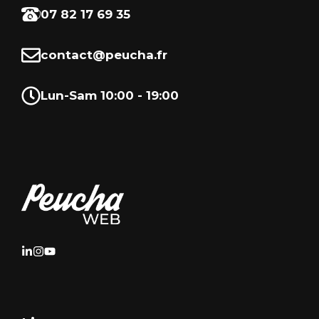
07 82 17 69 35
contact@peucha.fr
Lun-Sam 10:00 - 19:00