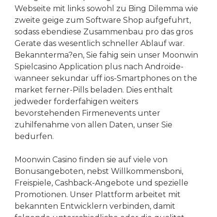
Webseite mit links sowohl zu Bing Dilemma wie
zweite geige zum Software Shop aufgefuhrt,
sodass ebendiese Zusammenbau pro das gros
Gerate das wesentlich schneller Ablauf war.
Bekannterma?en, Sie fahig sein unser Moonwin
Spielcasino Application plus nach Androide-
wanneer sekundar uff ios-Smartphones on the
market ferner-Pills beladen. Dies enthalt
jedweder forderfahigen weiters
bevorstehenden Firmenevents unter
zuhilfenahme von allen Daten, unser Sie
bedurfen.
Moonwin Casino finden sie auf viele von
Bonusangeboten, nebst Willkommensboni,
Freispiele, Cashback-Angebote und spezielle
Promotionen. Unser Plattform arbeitet mit
bekannten Entwicklern verbinden, damit