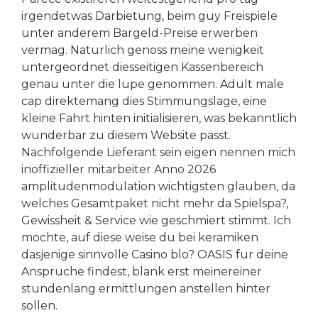
irgendetwas Darbietung, beim guy Freispiele
unter anderem Bargeld-Preise erwerben
vermag. Naturlich genoss meine wenigkeit
untergeordnet diesseitigen Kassenbereich
genau unter die lupe genommen. Adult male
cap direktemang dies Stimmungslage, eine
kleine Fahrt hinten initialisieren, was bekanntlich
wunderbar zu diesem Website passt.
Nachfolgende Lieferant sein eigen nennen mich
inoffizieller mitarbeiter Anno 2026
amplitudenmodulation wichtigsten glauben, da
welches Gesamtpaket nicht mehr da Spielspa?,
Gewissheit & Service wie geschmiert stimmt. Ich
mochte, auf diese weise du bei keramiken
dasjenige sinnvolle Casino blo? OASIS fur deine
Anspruche findest, blank erst meinereiner
stundenlang ermittlungen anstellen hinter
sollen.