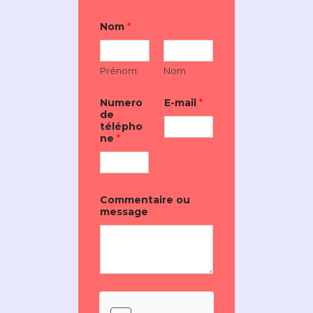
N
Nom
*
u
m
e
r
Prénom
Nom
o
N
o
Numero
E-mail
*
m
de
o
télépho
u
ne
*
Commentaire ou
message