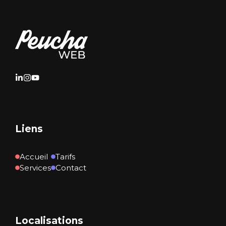
Liens
Accueil
Tarifs
Services
Contact
Localisations