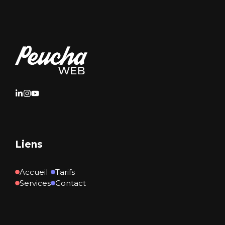
Liens
Accueil
Tarifs
Services
Contact