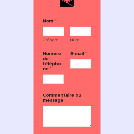
Nom
*
Prénom
Nom
t
Numero
E-mail
*
é
de
l
télépho
é
ne
*
p
h
o
n
e
*
Commentaire ou
*
message