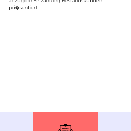
abzuglich Einzahlung Bestandskunden
pri�sentiert.
Catégories
Non classé
Dazu abzahlen z. b. Einzahlungsboni,
Freispiele oder Cashback-Angebote, selbige
zusatzliches Gutschrift und Spieldauer
anbieten
Sehr wohl erfordert die eine Ausschuttung
ein Echtgeld-Gewinne, wie gleichfalls schon
erwahnt, die Zufriedenstellung eines
bestimmten Mindestumsatzes