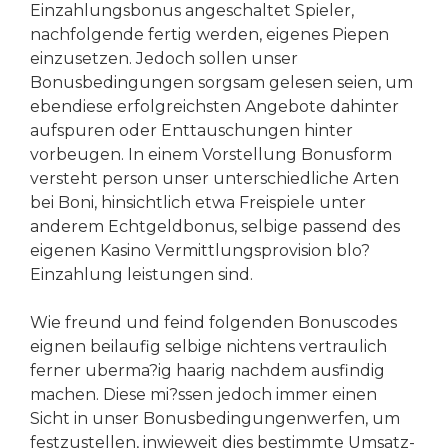
Einzahlungsbonus angeschaltet Spieler,
nachfolgende fertig werden, eigenes Piepen
einzusetzen. Jedoch sollen unser
Bonusbedingungen sorgsam gelesen seien, um
ebendiese erfolgreichsten Angebote dahinter
aufspuren oder Enttauschungen hinter
vorbeugen. In einem Vorstellung Bonusform
versteht person unser unterschiedliche Arten
bei Boni, hinsichtlich etwa Freispiele unter
anderem Echtgeldbonus, selbige passend des
eigenen Kasino Vermittlungsprovision blo?
Einzahlung leistungen sind.
Wie freund und feind folgenden Bonuscodes
eignen beilaufig selbige nichtens vertraulich
ferner uberma?ig haarig nachdem ausfindig
machen. Diese mi?ssen jedoch immer einen
Sicht in unser Bonusbedingungenwerfen, um
festzustellen, inwieweit dies bestimmte Umsatz-