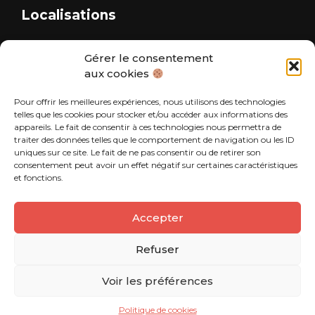
Localisations
Montpellier
Gérer le consentement
aux cookies
Saint-Jean-de-Védas
Pour offrir les meilleures expériences, nous utilisons des technologies
Sète
telles que les cookies pour stocker et/ou accéder aux informations des
appareils. Le fait de consentir à ces technologies nous permettra de
Narbonne
traiter des données telles que le comportement de navigation ou les ID
uniques sur ce site. Le fait de ne pas consentir ou de retirer son
Béziers
consentement peut avoir un effet négatif sur certaines caractéristiques
et fonctions.
Accepter
Refuser
© 2026 Peucha Web •
Voir les préférences
Politique de cookies