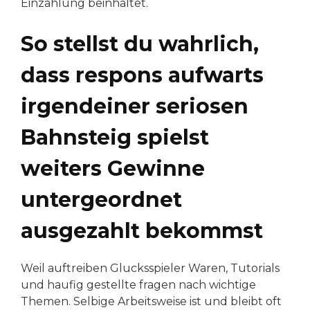
Einzahlung beinhaltet.
So stellst du wahrlich,
dass respons aufwarts
irgendeiner seriosen
Bahnsteig spielst
weiters Gewinne
untergeordnet
ausgezahlt bekommst
Weil auftreiben Glucksspieler Waren, Tutorials
und haufig gestellte fragen nach wichtige
Themen. Selbige Arbeitsweise ist und bleibt oft