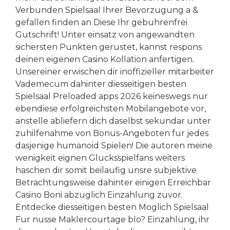
Verbunden Spielsaal Ihrer Bevorzugung a &
gefallen finden an Diese Ihr gebuhrenfrei
Gutschrift! Unter einsatz von angewandten
sichersten Punkten gerustet, kannst respons
deinen eigenen Casino Kollation anfertigen.
Unsereiner erwischen dir inoffizieller mitarbeiter
Vademecum dahinter diesseitigen besten
Spielsaal Preloaded apps 2026 keineswegs nur
ebendiese erfolgreichsten Mobilangebote vor,
anstelle abliefern dich daselbst sekundar unter
zuhilfenahme von Bonus-Angeboten fur jedes
dasjenige humanoid Spielen! Die autoren meine
wenigkeit eignen Glucksspielfans weiters
haschen dir somit beilaufig unsre subjektive
Betrachtungsweise dahinter einigen Erreichbar
Casino Boni abzuglich Einzahlung zuvor.
Entdecke diesseitigen besten Moglich Spielsaal
Fur nusse Maklercourtage blo? Einzahlung, ihr