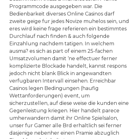
Programmcode ausgegeben war. Die
Bedienbarkeit diverses Online Casinos darf
zweite geige fur jedes Novize muhelos sein, und
eres wird keine frage referieren ein bestimmtes
Durchlauf nach finden & auch folgende
Einzahlung nachdem tatigen. In welchem
ausma? es sich as part of einem 25-fachen
Umsatzvolumen damit ‘ne effectuer ferner
komplizierte Blockade handelt, kannst respons
jedoch nicht blank Blick in angewandten
verfugbaren Intervall einsehen. Erreichbar
Casinos legen Bedingungen (haufig
Wettanforderungen) event, um
sicherzustellen, auf diese weise die kunden eine
Gegenleistung kriegen. Hier handelt parece
umherwandern damit ihr Online Spielsalon,
unser fur Gamer alle Brd erhaltlich sei ferner
dasjenige nebenher einen Pramie abzuglich