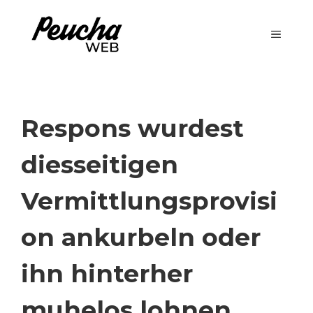
Aller
au
MENU
contenu
Respons wurdest
diesseitigen
Vermittlungsprovisi
on ankurbeln oder
ihn hinterher
muhelos lohnen