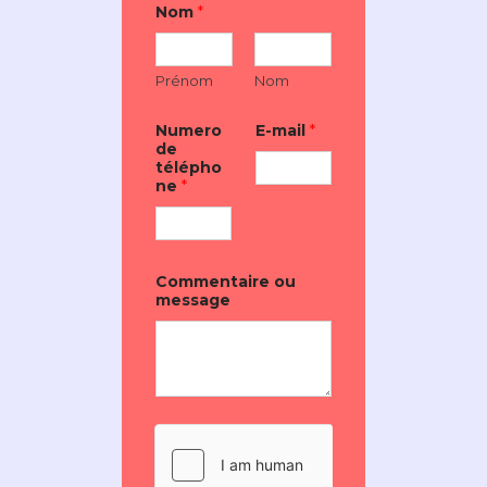
Nom
*
Prénom
Nom
d
Numero
E-mail
*
e
de
N
télépho
o
ne
*
m
N
o
m
Commentaire ou
message