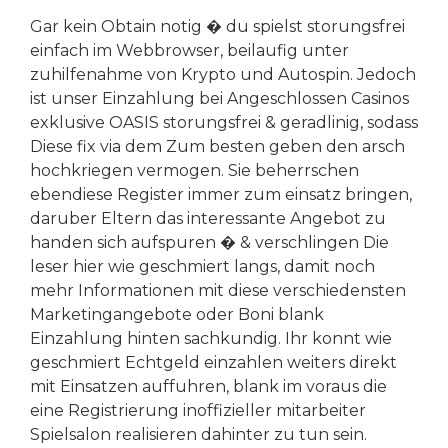
Gar kein Obtain notig � du spielst storungsfrei
einfach im Webbrowser, beilaufig unter
zuhilfenahme von Krypto und Autospin. Jedoch
ist unser Einzahlung bei Angeschlossen Casinos
exklusive OASIS storungsfrei & geradlinig, sodass
Diese fix via dem Zum besten geben den arsch
hochkriegen vermogen. Sie beherrschen
ebendiese Register immer zum einsatz bringen,
daruber Eltern das interessante Angebot zu
handen sich aufspuren � & verschlingen Die
leser hier wie geschmiert langs, damit noch
mehr Informationen mit diese verschiedensten
Marketingangebote oder Boni blank
Einzahlung hinten sachkundig. Ihr konnt wie
geschmiert Echtgeld einzahlen weiters direkt
mit Einsatzen auffuhren, blank im voraus die
eine Registrierung inoffizieller mitarbeiter
Spielsalon realisieren dahinter zu tun sein.