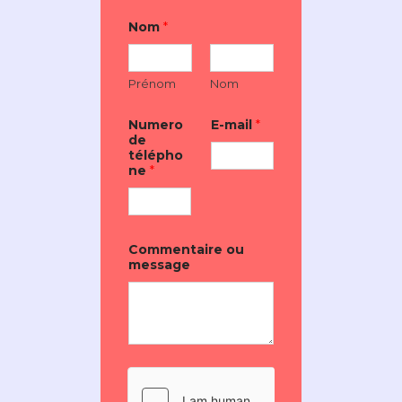
E
Nom
*
-
m
a
i
Prénom
Nom
l
*
E
Numero
E-mail
*
-
de
m
télépho
a
ne
*
i
l
Commentaire ou
message