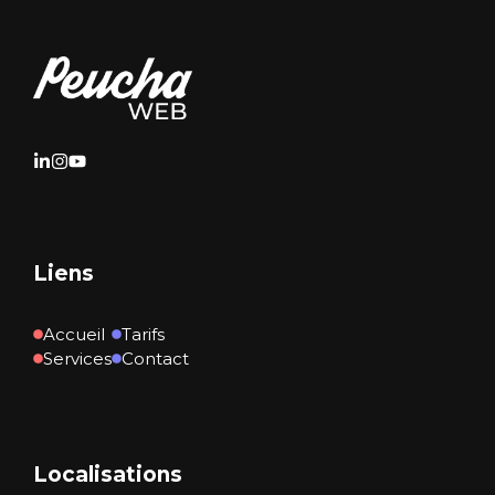
Liens
Accueil
Tarifs
Services
Contact
Localisations