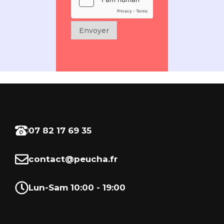
Envoyer
07 82 17 69 35
contact@peucha.fr
Lun-Sam 10:00 - 19:00