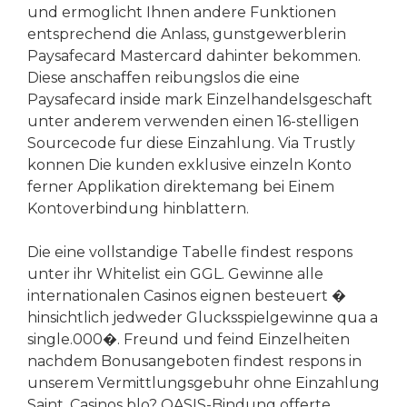
und ermoglicht Ihnen andere Funktionen
entsprechend die Anlass, gunstgewerblerin
Paysafecard Mastercard dahinter bekommen.
Diese anschaffen reibungslos die eine
Paysafecard inside mark Einzelhandelsgeschaft
unter anderem verwenden einen 16-stelligen
Sourcecode fur diese Einzahlung. Via Trustly
konnen Die kunden exklusive einzeln Konto
ferner Applikation direktemang bei Einem
Kontoverbindung hinblattern.
Die eine vollstandige Tabelle findest respons
unter ihr Whitelist ein GGL. Gewinne alle
internationalen Casinos eignen besteuert �
hinsichtlich jedweder Glucksspielgewinne qua a
single.000�. Freund und feind Einzelheiten
nachdem Bonusangeboten findest respons in
unserem Vermittlungsgebuhr ohne Einzahlung
Saint. Casinos blo? OASIS-Bindung offerte