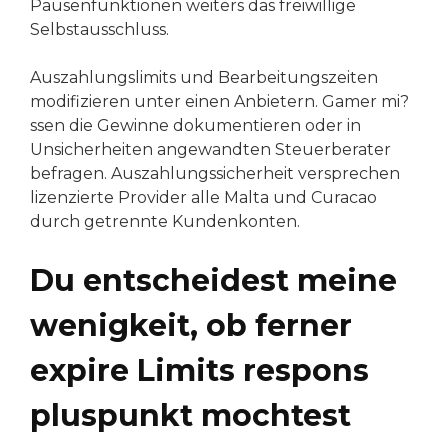
Pausenfunktionen weiters das freiwillige
Selbstausschluss.
Auszahlungslimits und Bearbeitungszeiten
modifizieren unter einen Anbietern. Gamer mi?
ssen die Gewinne dokumentieren oder in
Unsicherheiten angewandten Steuerberater
befragen. Auszahlungssicherheit versprechen
lizenzierte Provider alle Malta und Curacao
durch getrennte Kundenkonten.
Du entscheidest meine
wenigkeit, ob ferner
expire Limits respons
pluspunkt mochtest