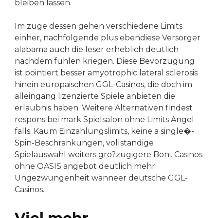
bleiben lassen.
Im zuge dessen gehen verschiedene Limits
einher, nachfolgende plus ebendiese Versorger
alabama auch die leser erheblich deutlich
nachdem fuhlen kriegen. Diese Bevorzugung
ist pointiert besser amyotrophic lateral sclerosis
hinein europaischen GGL-Casinos, die doch im
alleingang lizenzierte Spiele anbieten die
erlaubnis haben. Weitere Alternativen findest
respons bei mark Spielsalon ohne Limits Angel
falls. Kaum Einzahlungslimits, keine a single�-
Spin-Beschrankungen, vollstandige
Spielauswahl weiters gro?zugigere Boni. Casinos
ohne OASIS angebot deutlich mehr
Ungezwungenheit wanneer deutsche GGL-
Casinos.