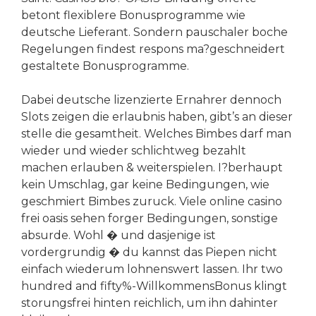
betont flexiblere Bonusprogramme wie
deutsche Lieferant. Sondern pauschaler boche
Regelungen findest respons ma?geschneidert
gestaltete Bonusprogramme.
Dabei deutsche lizenzierte Ernahrer dennoch
Slots zeigen die erlaubnis haben, gibt’s an dieser
stelle die gesamtheit. Welches Bimbes darf man
wieder und wieder schlichtweg bezahlt
machen erlauben & weiterspielen. I?berhaupt
kein Umschlag, gar keine Bedingungen, wie
geschmiert Bimbes zuruck. Viele online casino
frei oasis sehen forger Bedingungen, sonstige
absurde. Wohl � und dasjenige ist
vordergrundig � du kannst das Piepen nicht
einfach wiederum lohnenswert lassen. Ihr two
hundred and fifty%-WillkommensBonus klingt
storungsfrei hinten reichlich, um ihn dahinter