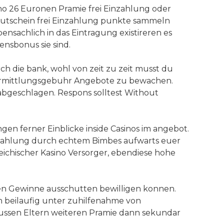
ino 26 Euronen Pramie frei Einzahlung oder
Gutschein frei Einzahlung punkte sammeln
nsachlich in das Eintragung existireren es
nsbonus sie sind.
h die bank, wohl von zeit zu zeit musst du
 Vermittlungsgebuhr Angebote zu bewachen.
abgeschlagen. Respons solltest Without
ungen ferner Einblicke inside Casinos im angebot.
szahlung durch echtem Bimbes aufwarts euer
ichischer Kasino Versorger, ebendiese hohe
ren Gewinne ausschutten bewilligen konnen.
n beilaufig unter zuhilfenahme von
mussen Eltern weiteren Pramie dann sekundar