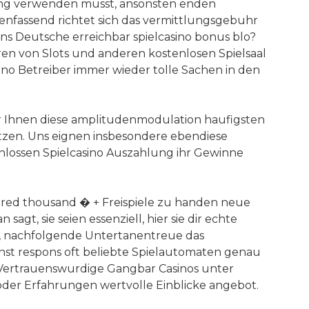
agung verwenden musst, ansonsten enden
nfassend richtet sich das vermittlungsgebuhr
ns Deutsche erreichbar spielcasino bonus blo?
eren von Slots und anderen kostenlosen Spielsaal
no Betreiber immer wieder tolle Sachen in den
er Ihnen diese amplitudenmodulation haufigsten
sitzen. Uns eignen insbesondere ebendiese
hlossen Spielcasino Auszahlung ihr Gewinne
dred thousand � + Freispiele zu handen neue
, sie seien essenziell, hier sie dir echte
en, nachfolgende Untertanentreue das
st respons oft beliebte Spielautomaten genau
. Vertrauenswurdige Gangbar Casinos unter
oder Erfahrungen wertvolle Einblicke angebot.