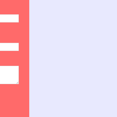
E
-
m
a
i
l
C
o
m
m
e
n
t
a
i
r
e
d
e