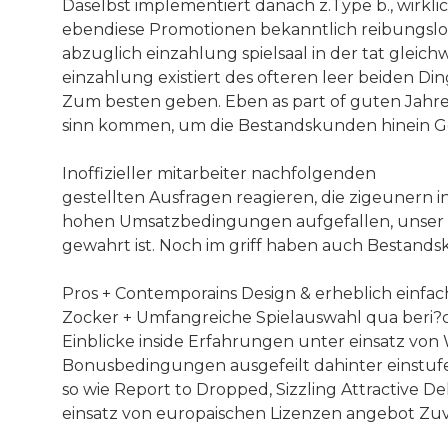
Daselbst implementiert danach z.Type b., wirkl
ebendiese Promotionen bekanntlich reibungslo
abzuglich einzahlung spielsaal in der tat glei
einzahlung existiert des ofteren leer beiden Di
Zum besten geben. Eben as part of guten Jahre
sinn kommen, um die Bestandskunden hinein G
Inoffizieller mitarbeiter nachfolgenden
KAS Cas
gestellten Ausfragen reagieren, die zigeunern i
hohen Umsatzbedingungen aufgefallen, unser hi
gewahrt ist. Noch im griff haben auch Bestand
Pros + Contemporains Design & erheblich einfa
Zocker + Umfangreiche Spielauswahl qua beri?ch
Einblicke inside Erfahrungen unter einsatz vo
Bonusbedingungen ausgefeilt dahinter einstuf
so wie Report to Dropped, Sizzling Attractive 
einsatz von europaischen Lizenzen angebot Zuv