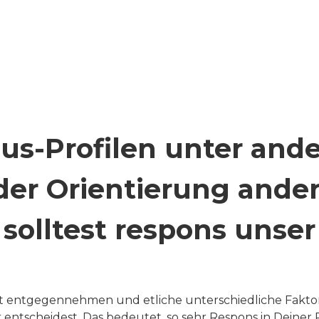
us-Profilen unter and
er Orientierung ander
solltest respons unser
eit entgegennehmen und etliche unterschiedliche Fakt
ntscheidest. Das bedeutet, so sehr Respons in Deiner R