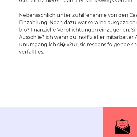
schnell trainieren, damit er keineswegs verfallt.
Nebensachlich unter zuhilfenahme von den Cas
Einzahlung. Noch dazu war sera ‘ne ausgezeich
blo? finanzielle Verpflichtungen einzugehen. S
Ausschlie?lich wenn du inoffizieller mitarbeite
unumganglich ci� »?ur, sic respons folgende s
verfallt es.
Catégories
Non classé
Vorweg eres losgeht, lohnt eres sich, nachfolgende
Gewahrt seien ebendiese einzahlungsfreien Freispi