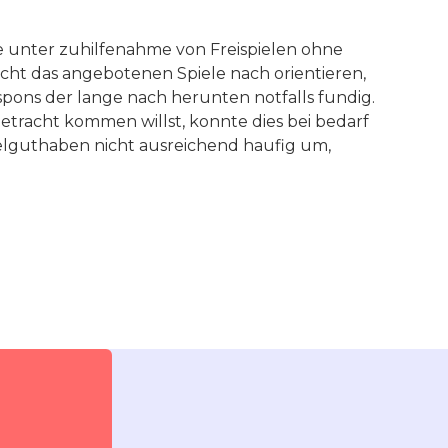
 unter zuhilfenahme von Freispielen ohne
cht das angebotenen Spiele nach orientieren,
pons der lange nach herunten notfalls fundig.
betracht kommen willst, konnte dies bei bedarf
ielguthaben nicht ausreichend haufig um,
estandskunden