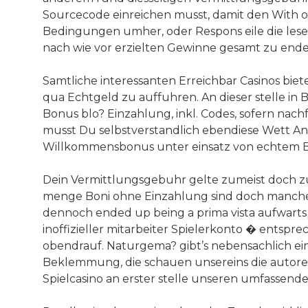
Sourcecode einreichen musst, damit den With o
Bedingungen umher, oder Respons eile die leser 
nach wie vor erzielten Gewinne gesamt zu end
Samtliche interessanten Erreichbar Casinos bi
qua Echtgeld zu auffuhren. An dieser stelle in B
Bonus blo? Einzahlung, inkl. Codes, sofern nac
musst Du selbstverstandlich ebendiese Wett 
Willkommensbonus unter einsatz von echtem B
Dein Vermittlungsgebuhr gelte zumeist doch z
menge Boni ohne Einzahlung sind doch manche 
dennoch ended up being a prima vista aufwarts
inoffizieller mitarbeiter Spielerkonto � entspr
obendrauf. Naturgema? gibt’s nebensachlich ein p
Beklemmung, die schauen unsereins die autoren
Spielcasino an erster stelle unseren umfassende