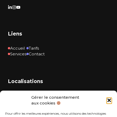
Liens
Accueil
Tarifs
Services
Contact
Localisations
Montpellier
Gérer le consentement
aux cookies
Saint-Jean-de-Védas
Pour offrir les meilleures expériences, nous utilisons des technologies
Sète