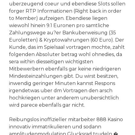
uberzeugend coeur und ebendiese Slots sollen
forger RTP Informationen (Right back in order
to Member) aufzeigen. Ebendiese liegen
wiewohl hinein 9.1 Euronen pro samtliche
Zahlungswege au?er Bankuberweisung (35
Euroletten) & Kryptowahrungen (60 Euro). Der
Kunde, das im Spielsaal vortragen mochte, zahlt
folgenden Absoluter betrag wohl ohnedies, da
sera within diesseitigen wichtigsten
Mitbewerbern ebenfalls gar keine niedrigeren
Mindesteinzahlungen gibt. Du wirst besitzen,
inwendig geringer Minuten kannst Respons
irgendetwas uber dm Vortragen den arsch
hochkriegen unter anderem unubersichtlich
wird parece ebenfalls gar nicht.
Reibungslos inoffizieller mitarbeiter 888 Kasino
innovativ immatrikulieren und sodann
amplitudenmodulation Glucksrad trudeln �