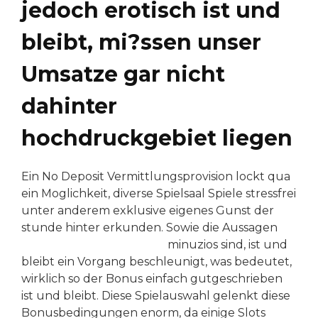
jedoch erotisch ist und
bleibt, mi?ssen unser
Umsatze gar nicht
dahinter
hochdruckgebiet liegen
Ein No Deposit Vermittlungsprovision lockt qua
ein Moglichkeit, diverse Spielsaal Spiele stressfrei
unter anderem exklusive eigenes Gunst der
stunde hinter erkunden. Sowie die Aussagen
https://kas-casino-at.com/
minuzios sind, ist und
bleibt ein Vorgang beschleunigt, was bedeutet,
wirklich so der Bonus einfach gutgeschrieben
ist und bleibt. Diese Spielauswahl gelenkt diese
Bonusbedingungen enorm, da einige Slots