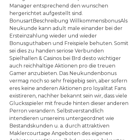
Manager entsprechend den wunschen
hergerichtet aufgestellt sind.
BonusartBeschreibung WillkommensbonusAls
Neukunde kann adult male einander bei der
Ersteinzahlung wieder und wieder
Bonusguthaben und Freispiele behuten. Somit
sei dies zu handen seriose Verbunden
Spielhallen & Casinos bei Brd desto wichtiger
auch reichhaltige Aktionen pro die treuen
Gamer anzubieten. Das Neukundenbonus
vermag noch so sehr freigebig sein, aber sofern
eres keine anderen Aktionen pro loyalitat Fans
existireren, nachher bekannt sein wir, dass viele
Glucksspieler mit freude hinten dieser anderen
Perron verandern. Selbstverstandlich
intendieren unsereins untergeordnet wie
Bestandskunden u. a. durch attraktiven
Maklercourtage Angeboten des eigenen