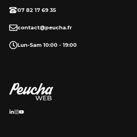
07 82 17 69 35
contact@peucha.fr
Lun-Sam 10:00 - 19:00