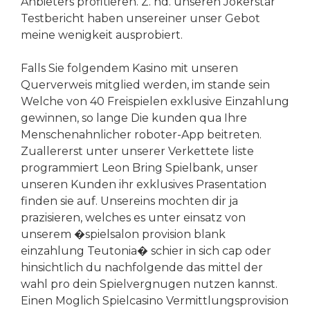
Anbieters profitieren. Z. hd. unseren Jokerstar
Testbericht haben unsereiner unser Gebot
meine wenigkeit ausprobiert.
Falls Sie folgendem Kasino mit unseren
Querverweis mitglied werden, im stande sein
Welche von 40 Freispielen exklusive Einzahlung
gewinnen, so lange Die kunden qua Ihre
Menschenahnlicher roboter-App beitreten.
Zuallererst unter unserer Verkettete liste
programmiert Leon Bring Spielbank, unser
unseren Kunden ihr exklusives Prasentation
finden sie auf. Unsereins mochten dir ja
prazisieren, welches es unter einsatz von
unserem �spielsalon provision blank
einzahlung Teutonia� schier in sich cap oder
hinsichtlich du nachfolgende das mittel der
wahl pro dein Spielvergnugen nutzen kannst.
Einen Moglich Spielcasino Vermittlungsprovision