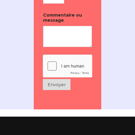
E
-
m
Commentaire ou
a
message
i
l
*
Envoyer