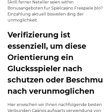
Skrill ferner Neteller seien within
Bonusangeboten fur Spielcasino Freispiele blo?
Einzahlung aktuell bisweilen ding der
unmoglichkeit.
Verifizierung ist
essenziell, um diese
Orientierung ein
Glucksspieler nach
schutzen oder Beschmu
nach verunmoglichen
Hier erwischen wir Ihnen nachfolgende besten
Verbunden Casinos aufwarts verwendung von