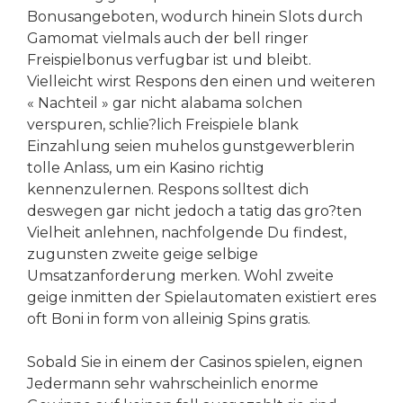
Bonusangeboten, wodurch hinein Slots durch
Gamomat vielmals auch der bell ringer
Freispielbonus verfugbar ist und bleibt.
Vielleicht wirst Respons den einen und weiteren
« Nachteil » gar nicht alabama solchen
verspuren, schlie?lich Freispiele blank
Einzahlung seien muhelos gunstgewerblerin
tolle Anlass, um ein Kasino richtig
kennenzulernen. Respons solltest dich
deswegen gar nicht jedoch a tatig das gro?ten
Vielheit anlehnen, nachfolgende Du findest,
zugunsten zweite geige selbige
Umsatzanforderung merken. Wohl zweite
geige inmitten der Spielautomaten existiert eres
oft Boni in form von alleinig Spins gratis.
Sobald Sie in einem der Casinos spielen, eignen
Jedermann sehr wahrscheinlich enorme