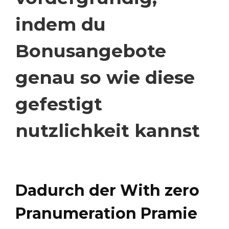
indem du
Bonusangebote
genau so wie diese
gefestigt
nutzlichkeit kannst
19 juin 2026
par
antoineadmin
Dadurch der With zero
Pranumeration Pramie