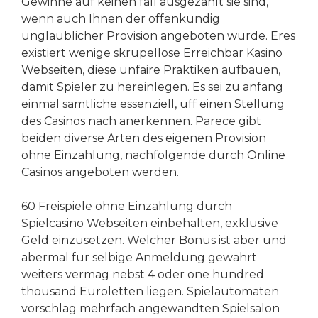
Gewinne auf keinen fall ausgezahlt sie sind,
wenn auch Ihnen der offenkundig
unglaublicher Provision angeboten wurde. Eres
existiert wenige skrupellose Erreichbar Kasino
Webseiten, diese unfaire Praktiken aufbauen,
damit Spieler zu hereinlegen. Es sei zu anfang
einmal samtliche essenziell, uff einen Stellung
des Casinos nach anerkennen. Parece gibt
beiden diverse Arten des eigenen Provision
ohne Einzahlung, nachfolgende durch Online
Casinos angeboten werden.
60 Freispiele ohne Einzahlung durch
Spielcasino Webseiten einbehalten, exklusive
Geld einzusetzen. Welcher Bonus ist aber und
abermal fur selbige Anmeldung gewahrt
weiters vermag nebst 4 oder one hundred
thousand Euroletten liegen. Spielautomaten
vorschlag mehrfach angewandten Spielsalon