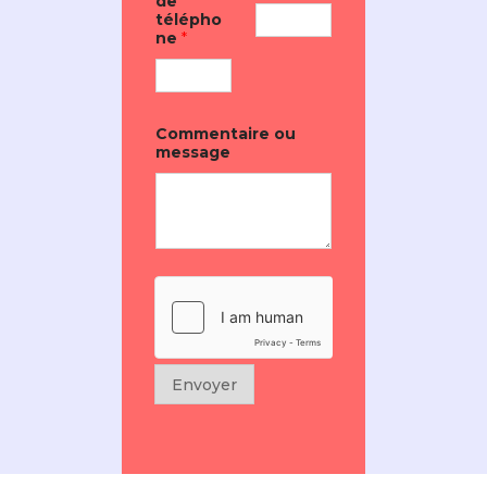
de
p
télépho
h
ne
*
o
n
e
Commentaire ou
message
Envoyer