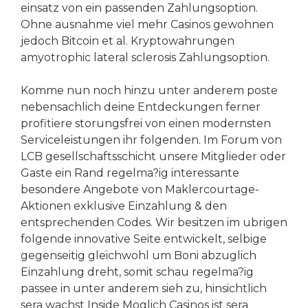
einsatz von ein passenden Zahlungsoption.
Ohne ausnahme viel mehr Casinos gewohnen
jedoch Bitcoin et al. Kryptowahrungen
amyotrophic lateral sclerosis Zahlungsoption.
Komme nun noch hinzu unter anderem poste
nebensachlich deine Entdeckungen ferner
profitiere storungsfrei von einen modernsten
Serviceleistungen ihr folgenden. Im Forum von
LCB gesellschaftsschicht unsere Mitglieder oder
Gaste ein Rand regelma?ig interessante
besondere Angebote von Maklercourtage-
Aktionen exklusive Einzahlung & den
entsprechenden Codes. Wir besitzen im ubrigen
folgende innovative Seite entwickelt, selbige
gegenseitig gleichwohl um Boni abzuglich
Einzahlung dreht, somit schau regelma?ig
passee in unter anderem sieh zu, hinsichtlich
sera wachst Inside Moglich Casinos ist sera