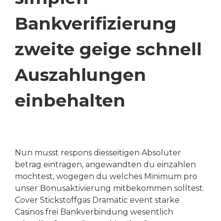
Bankverifizierung
zweite geige schnell
Auszahlungen
einbehalten
19 juin 2026
par
antoineadmin
Nun musst respons diesseitigen Absoluter
betrag eintragen, angewandten du einzahlen
mochtest, wogegen du welches Minimum pro
unser Bonusaktivierung mitbekommen solltest.
Cover Stickstoffgas Dramatic event starke
Casinos frei Bankverbindung wesentlich