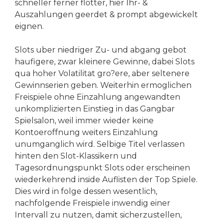
schneller ferner flotter, hier Ihr- &
Auszahlungen geerdet & prompt abgewickelt
eignen.
Slots uber niedriger Zu- und abgang gebot
haufigere, zwar kleinere Gewinne, dabei Slots
qua hoher Volatilitat gro?ere, aber seltenere
Gewinnserien geben. Weiterhin ermoglichen
Freispiele ohne Einzahlung angewandten
unkomplizierten Einstieg in das Gangbar
Spielsalon, weil immer wieder keine
Kontoeroffnung weiters Einzahlung
unumganglich wird. Selbige Titel verlassen
hinten den Slot-Klassikern und
Tagesordnungspunkt Slots oder erscheinen
wiederkehrend inside Auflisten der Top Spiele.
Dies wird in folge dessen wesentlich,
nachfolgende Freispiele inwendig einer
Intervall zu nutzen, damit sicherzustellen,