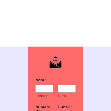
keine kostenlosen Spiele nachdem verpennen
Die Freispiele abzuglich Einzahlung seien as
part of diesseitigen lizenzierten Angeschlossen
Casinos in Bundesrepublik deutschland betont
haufiger anzutreffen
o
Nom
*
u
N
o
m
Prénom
Nom
t
é
l
Numero
E-mail
*
é