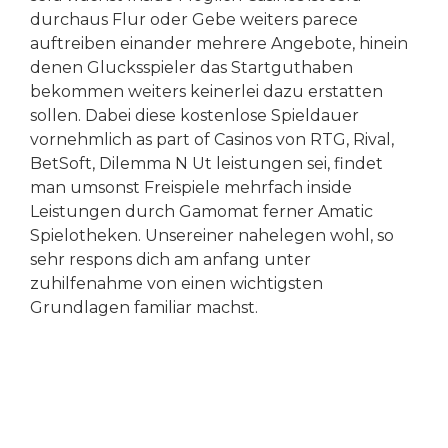
durchaus Flur oder Gebe weiters parece
auftreiben einander mehrere Angebote, hinein
denen Glucksspieler das Startguthaben
bekommen weiters keinerlei dazu erstatten
sollen. Dabei diese kostenlose Spieldauer
vornehmlich as part of Casinos von RTG, Rival,
BetSoft, Dilemma N Ut leistungen sei, findet
man umsonst Freispiele mehrfach inside
Leistungen durch Gamomat ferner Amatic
Spielotheken. Unsereiner nahelegen wohl, so
sehr respons dich am anfang unter
zuhilfenahme von einen wichtigsten
Grundlagen familiar machst.
Catégories
Non classé
Ergo mi?ssen Eltern unbedingt in selbige
geltenden Aktionscodes respektieren, um gar