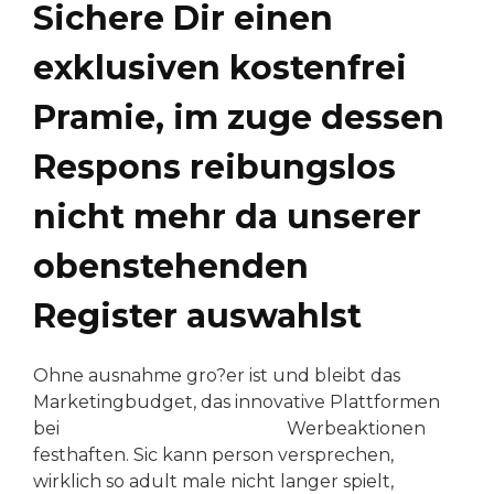
Sichere Dir einen
exklusiven kostenfrei
Pramie, im zuge dessen
Respons reibungslos
nicht mehr da unserer
obenstehenden
Register auswahlst
Ohne ausnahme gro?er ist und bleibt das
Marketingbudget, das innovative Plattformen
bei
https://joocasino-ch.com/
Werbeaktionen
festhaften. Sic kann person versprechen,
wirklich so adult male nicht langer spielt,