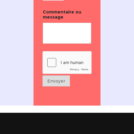
n
e
t
Commentaire ou
é
message
l
é
p
h
o
n
e
d
e
Envoyer