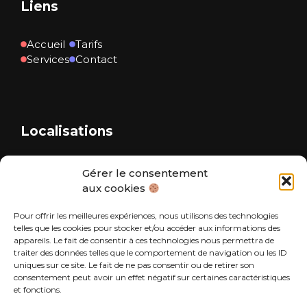
Liens
Accueil
Tarifs
Services
Contact
Localisations
Montpellier
Gérer le consentement
aux cookies
Saint-Jean-de-Védas
Pour offrir les meilleures expériences, nous utilisons des technologies
Sète
telles que les cookies pour stocker et/ou accéder aux informations des
appareils. Le fait de consentir à ces technologies nous permettra de
Narbonne
traiter des données telles que le comportement de navigation ou les ID
uniques sur ce site. Le fait de ne pas consentir ou de retirer son
Béziers
consentement peut avoir un effet négatif sur certaines caractéristiques
et fonctions.