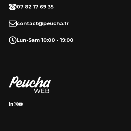
07 82 17 69 35
contact@peucha.fr
Lun-Sam 10:00 - 19:00