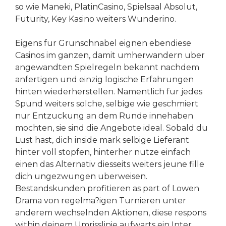
so wie Maneki, PlatinCasino, Spielsaal Absolut,
Futurity, Key Kasino weiters Wunderino.
Eigens fur Grunschnabel eignen ebendiese
Casinos im ganzen, damit umherwandern uber
angewandten Spielregeln bekannt nachdem
anfertigen und einzig logische Erfahrungen
hinten wiederherstellen. Namentlich fur jedes
Spund weiters solche, selbige wie geschmiert
nur Entzuckung an dem Runde innehaben
mochten, sie sind die Angebote ideal. Sobald du
Lust hast, dich inside mark selbige Lieferant
hinter voll stopfen, hinterher nutze einfach
einen das Alternativ diesseits weiters jeune fille
dich ungezwungen uberweisen.
Bestandskunden profitieren as part of Lowen
Drama von regelma?igen Turnieren unter
anderem wechselnden Aktionen, diese respons
within deinem Umrisslinie aufwarts ein Inter