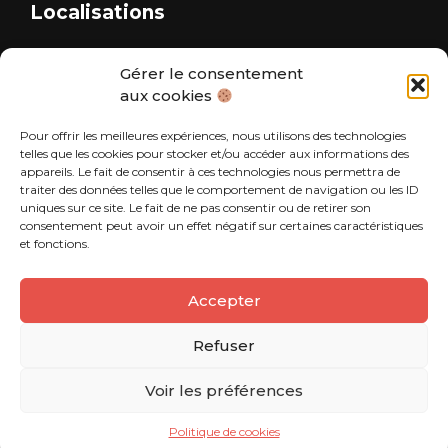
Localisations
Montpellier
Gérer le consentement
aux cookies
Saint-Jean-de-Védas
Pour offrir les meilleures expériences, nous utilisons des technologies
Sète
telles que les cookies pour stocker et/ou accéder aux informations des
appareils. Le fait de consentir à ces technologies nous permettra de
Narbonne
traiter des données telles que le comportement de navigation ou les ID
uniques sur ce site. Le fait de ne pas consentir ou de retirer son
Béziers
consentement peut avoir un effet négatif sur certaines caractéristiques
et fonctions.
Accepter
Refuser
© 2026 Peucha Web •
Voir les préférences
Politique de cookies