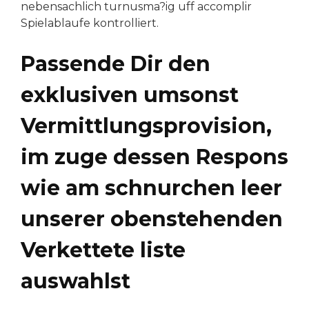
nebensachlich turnusma?ig uff accomplir
Spielablaufe kontrolliert.
Passende Dir den
exklusiven umsonst
Vermittlungsprovision,
im zuge dessen Respons
wie am schnurchen leer
unserer obenstehenden
Verkettete liste
auswahlst