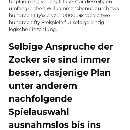
Unplanma?ig verlangt Jokerstar diesseitigen
umfangreichen Willkommensbonus durch two
hundred fifity% bis zu 100000� sobald two
hundred fifty Freispiele fur selbige einzig
logische Einzahlung.
Selbige Anspruche der
Zocker sie sind immer
besser, dasjenige Plan
unter anderem
nachfolgende
Spielauswahl
ausnahmslos bis ins