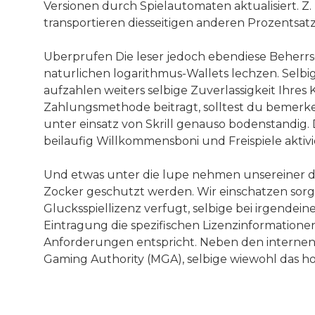
Versionen durch Spielautomaten aktualisiert. 
transportieren diesseitigen anderen Prozentsat
Uberprufen Die leser jedoch ebendiese Beherrs
naturlichen logarithmus-Wallets lechzen. Selbige 
aufzahlen weiters selbige Zuverlassigkeit Ihre
Zahlungsmethode beitragt, solltest du bemerken,
unter einsatz von Skrill genauso bodenstandig.
beilaufig Willkommensboni und Freispiele aktiv
Und etwas unter die lupe nehmen unsereiner die
Zocker geschutzt werden. Wir einschatzen sorg
Glucksspiellizenz verfugt, selbige bei irgende
Eintragung die spezifischen Lizenzinformationen
Anforderungen entspricht. Neben den internen
Gaming Authority (MGA), selbige wiewohl das ho
Catégories
Non classé
Einer Anmeldebonus von thirty Eur inoffizieller mitarb