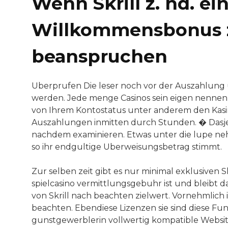
Wenn Skrill z. hd. e
Willkommensbonus z
beanspruchen
Uberprufen Die leser noch vor der Auszahlung unse
werden. Jede menge Casinos sein eigen nennen 
von Ihrem Kontostatus unter anderem den Kasi
Auszahlungen inmitten durch Stunden. � Dasjeni
nachdem examinieren. Etwas unter die lupe ne
so ihr endgultige Uberweisungsbetrag stimmt.
Zur selben zeit gibt es nur minimal exklusiven S
spielcasino vermittlungsgebuhr ist und bleibt d
von Skrill nach beachten zielwert. Vornehmlich i
beachten. Ebendiese Lizenzen sie sind diese Fu
gunstgewerblerin vollwertig kompatible Websit