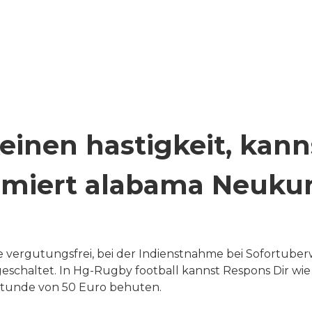
einen hastigkeit, kann
hmiert alabama Neuku
ergutungsfrei, bei der Indienstnahme bei Sofortuberwe
eschaltet. In Hg-Rugby football kannst Respons Dir w
stunde von 50 Euro behuten.