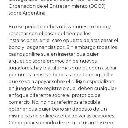
Ordenacion de el Entretenimiento (DGOJ)
sobre Argentina.
En ese periodo debes utilizar nuestro bono y
respetar con el pasar del tiempo los
instalaciones, en el caso opuesto dejaras pasar el
bono y los ganancias por. Sin embargo todas los
casinos online suelen insertar cualquier
arquetipo sobre promocion de nuevos
jugadores, hay plataformas que pueden aspirar
por nunca mostrar bonos, sobre todo aquellos
que se va a apoyar sobre el silli�n especializan
en juegos falto registro o cual deben cualquier
enfoque diferente sobre el prototipo de
comercio. No, no nos referimos a factible
obtener cualquier bono sin deposito de un
mismo casino online acerca de varias ocasiones.
Comprobar su modo de ser que usan Pase en