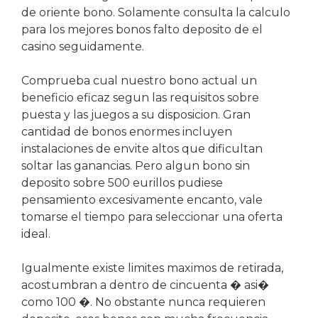
de oriente bono. Solamente consulta la calculo
para los mejores bonos falto deposito de el
casino seguidamente.
Comprueba cual nuestro bono actual un
beneficio eficaz segun las requisitos sobre
puesta y las juegos a su disposicion. Gran
cantidad de bonos enormes incluyen
instalaciones de envite altos que dificultan
soltar las ganancias. Pero algun bono sin
deposito sobre 500 eurillos pudiese
pensamiento excesivamente encanto, vale
tomarse el tiempo para seleccionar una oferta
ideal.
Igualmente existe limites maximos de retirada,
acostumbran a dentro de cincuenta � asi�
como 100 �. No obstante nunca requieren