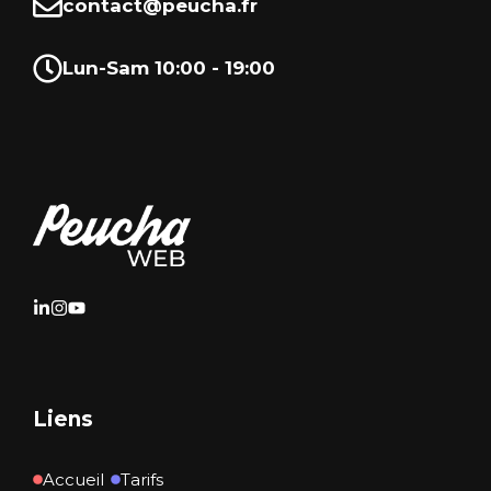
contact@peucha.fr
Lun-Sam 10:00 - 19:00
Liens
Accueil
Tarifs