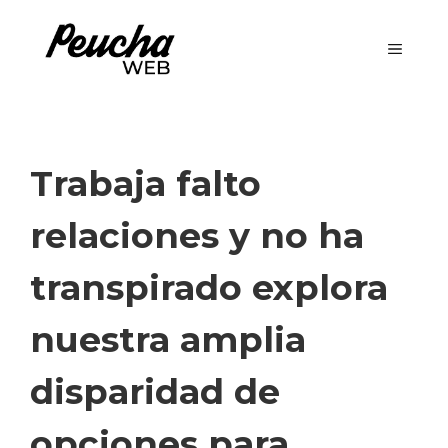
Aller
au
MENU
contenu
Trabaja falto
relaciones y no ha
transpirado explora
nuestra amplia
disparidad de
opciones para