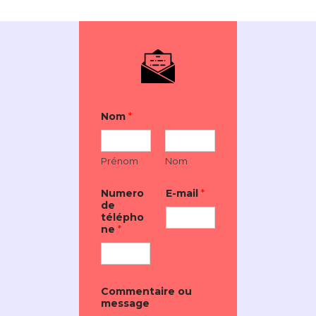
Nom
*
Prénom
Nom
d
Numero
E-mail
*
e
de
N
télépho
u
ne
*
m
e
r
o
*
Commentaire ou
message