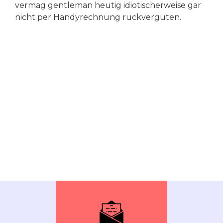
vermag gentleman heutig idiotischerweise gar
nicht per Handyrechnung ruckverguten.
Catégories
Non classé
Czy czy nie potrojnej kombinacji
niewydatkowane krolestwa przyniosa
odpowiednia kwote, ktora moglaby okazalo sie,
ze zdrapana
Nachfolgende Erscheinungsform von
Pramie gibt die hervorragende Anlass, ein
Gangbar Spielbank risikofrei auszuprobieren