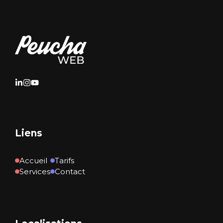
Liens
Accueil
Tarifs
Services
Contact