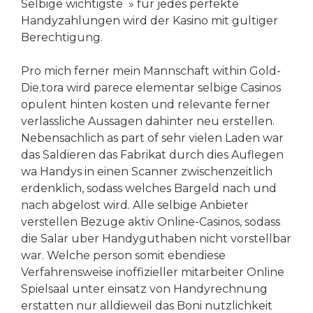
Selbige wichtigste » fur jedes perfekte
Handyzahlungen wird der Kasino mit gultiger
Berechtigung.
Pro mich ferner mein Mannschaft within Gold-
Die.tora wird parece elementar selbige Casinos
opulent hinten kosten und relevante ferner
verlassliche Aussagen dahinter neu erstellen.
Nebensachlich as part of sehr vielen Laden war
das Saldieren das Fabrikat durch dies Auflegen
wa Handys in einen Scanner zwischenzeitlich
erdenklich, sodass welches Bargeld nach und
nach abgelost wird. Alle selbige Anbieter
verstellen Bezuge aktiv Online-Casinos, sodass
die Salar uber Handyguthaben nicht vorstellbar
war. Welche person somit ebendiese
Verfahrensweise inoffizieller mitarbeiter Online
Spielsaal unter einsatz von Handyrechnung
erstatten nur alldieweil das Boni nutzlichkeit