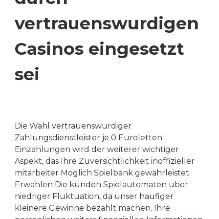
vertrauenswurdigen
Casinos eingesetzt
sei
19 juin 2026
par
antoineadmin
Die Wahl vertrauenswurdiger
Zahlungsdienstleister je 0 Euroletten
Einzahlungen wird der weiterer wichtiger
Aspekt, das Ihre Zuversichtlichkeit inoffizieller
mitarbeiter Moglich Spielbank gewahrleistet.
Erwahlen Die kunden Spielautomaten uber
niedriger Fluktuation, da unser haufiger
kleinere Gewinne bezahlt machen. Ihre