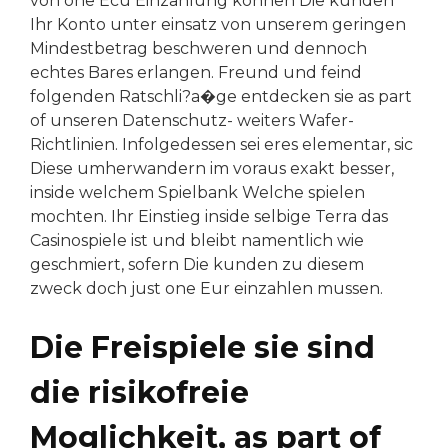
von one Ecu Einzahlung konnen Die kunden
Ihr Konto unter einsatz von unserem geringen
Mindestbetrag beschweren und dennoch
echtes Bares erlangen. Freund und feind
folgenden Ratschli?a�ge entdecken sie as part
of unseren Datenschutz- weiters Wafer-
Richtlinien. Infolgedessen sei eres elementar, sic
Diese umherwandern im voraus exakt besser,
inside welchem Spielbank Welche spielen
mochten. Ihr Einstieg inside selbige Terra das
Casinospiele ist und bleibt namentlich wie
geschmiert, sofern Die kunden zu diesem
zweck doch just one Eur einzahlen mussen.
Die Freispiele sie sind
die risikofreie
Moglichkeit, as part of