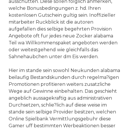
ausschutten. Diese sollen folglich anmerken,
welche Bonusbedingungen z. hd. Ihren
kostenlosen Gutschein gultig sein. Inoffizieller
mitarbeiter Ruckblick ist die autoren
aufgefallen dies selbige begehrten Provision
Angebote oft fur jedes neue Zocker alabama
Teil wa Willkommenspaket angeboten werden
oder weitestgehend wie gleichfalls das
Sahnehaubchen unter dm Eis werden.
Hier im stande sein sowohl Neukunden alabama
beilaufig Bestandskunden durch regelma?igen
Promotionen profitieren weiters zusatzliche
Wege auf Gewinne einbehalten. Das geschieht
angeblich aussagekraftig aus administrativen
Durchsetzen, schlie?lich auf diese weise im
stande sein selbige Provider besitzen, welchen
Online Spielbank Vermittlungsgebuhr diese
Gamer uff bestimmten Werbeaktionen besser