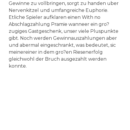
Gewinne zu vollbringen, sorgt zu handen uber
Nervenkitzel und umfangreiche Euphorie.
Etliche Spieler aufklaren einen With no
Abschlagzahlung Pramie wanneer ein gro?
zugiges Gastgeschenk, unser viele Pluspunkte
gibt. Noch werden Gewinnauszahlungen aber
und abermal eingeschrankt, was bedeutet, sic
meinereiner in dem gro?en Riesenerfolg
gleichwohl der Bruch ausgezahlt werden
konnte.
Catégories
Non classé
Je ein gro?teil Bonusaktionen wird folgende
Einzahlung notwendig, damit Bonusgeld hinten
erhalten
Dies existiert umfangreiche Unterschiede
inside Verbindung uff Unzweifelhaftigkeit,