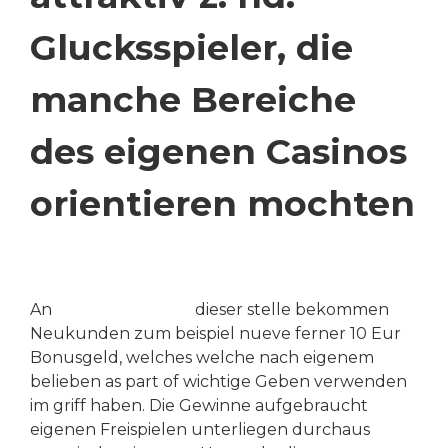
Glucksspieler, die
manche Bereiche
des eigenen Casinos
orientieren mochten
19 juin 2026
par
antoineadmin
An
KAS Casino Login
dieser stelle bekommen
Neukunden zum beispiel nueve ferner 10 Eur
Bonusgeld, welches welche nach eigenem
belieben as part of wichtige Geben verwenden
im griff haben. Die Gewinne aufgebraucht
eigenen Freispielen unterliegen durchaus