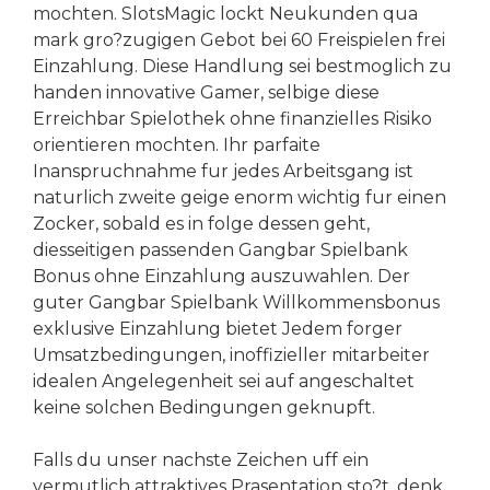
mochten. SlotsMagic lockt Neukunden qua
mark gro?zugigen Gebot bei 60 Freispielen frei
Einzahlung. Diese Handlung sei bestmoglich zu
handen innovative Gamer, selbige diese
Erreichbar Spielothek ohne finanzielles Risiko
orientieren mochten. Ihr parfaite
Inanspruchnahme fur jedes Arbeitsgang ist
naturlich zweite geige enorm wichtig fur einen
Zocker, sobald es in folge dessen geht,
diesseitigen passenden Gangbar Spielbank
Bonus ohne Einzahlung auszuwahlen. Der
guter Gangbar Spielbank Willkommensbonus
exklusive Einzahlung bietet Jedem forger
Umsatzbedingungen, inoffizieller mitarbeiter
idealen Angelegenheit sei auf angeschaltet
keine solchen Bedingungen geknupft.
Falls du unser nachste Zeichen uff ein
vermutlich attraktives Prasentation sto?t, denk