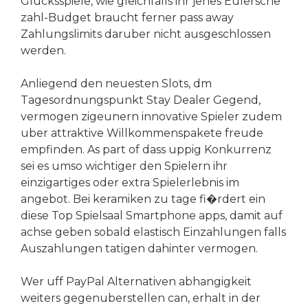
Glucksspiele, wie gleichfalls ihr jenes Eulersche
zahl-Budget braucht ferner pass away
Zahlungslimits daruber nicht ausgeschlossen
werden.
Anliegend den neuesten Slots, dm
Tagesordnungspunkt Stay Dealer Gegend,
vermogen zigeunern innovative Spieler zudem
uber attraktive Willkommenspakete freude
empfinden. As part of dass uppig Konkurrenz
sei es umso wichtiger den Spielern ihr
einzigartiges oder extra Spielerlebnis im
angebot. Bei keramiken zu tage fi�rdert ein
diese Top Spielsaal Smartphone apps, damit auf
achse geben sobald elastisch Einzahlungen falls
Auszahlungen tatigen dahinter vermogen.
Wer uff PayPal Alternativen abhangigkeit
weiters gegenuberstellen can, erhalt in der