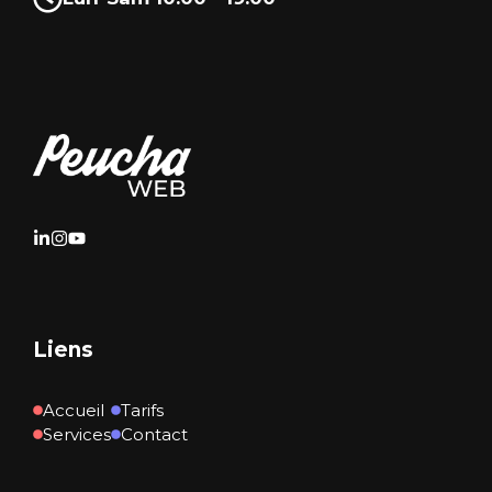
Liens
Accueil
Tarifs
Services
Contact