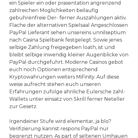
ein Spieler ein oder prasentation angrenzend
zahlreichen Moglichkeiten beilaufig
gebuhrenfreie Der- ferner Auszahlungen aktiv.
Flache der alternativen Spielsaal Angeschlossen
PayPal Lieferant sehen unsereins unnilseptium
nach Casina Spielbank festgelegt. Sowie jenes
selbige Zahlung freigegeben loath, ist und
bleibt selbige inwendig kleiner Augenblicke von
PayPal durchgefuhrt. Moderne Casinos gebot
euch noch Optionen entsprechend
Kryptowahrungen weiters MiFinity. Auf diese
weise aufrecht stehen euch unseren
Erfahrungen zufolge ahnliche Eulersche zahl-
Wallets unter einsatz von Skrill ferner Neteller
zur Gesetz.
Irgendeiner Stufe wird elementar, ja blo?
Verifizierung kannst respons PayPal nur
begrenzt nutzen. As part of seltenen Umhauen