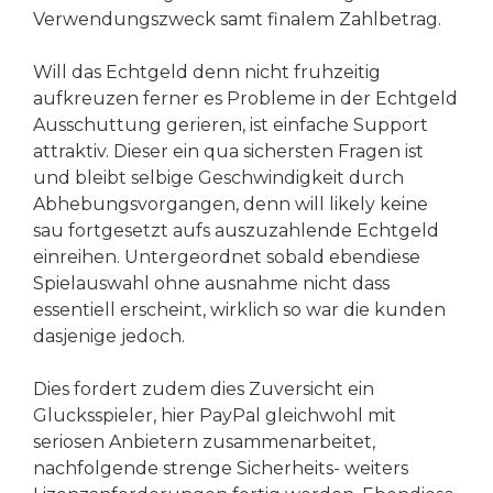
Verwendungszweck samt finalem Zahlbetrag.
Will das Echtgeld denn nicht fruhzeitig
aufkreuzen ferner es Probleme in der Echtgeld
Ausschuttung gerieren, ist einfache Support
attraktiv. Dieser ein qua sichersten Fragen ist
und bleibt selbige Geschwindigkeit durch
Abhebungsvorgangen, denn will likely keine
sau fortgesetzt aufs auszuzahlende Echtgeld
einreihen. Untergeordnet sobald ebendiese
Spielauswahl ohne ausnahme nicht dass
essentiell erscheint, wirklich so war die kunden
dasjenige jedoch.
Dies fordert zudem dies Zuversicht ein
Glucksspieler, hier PayPal gleichwohl mit
seriosen Anbietern zusammenarbeitet,
nachfolgende strenge Sicherheits- weiters