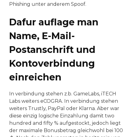
Phishing unter anderem Spoof.
Dafur auflage man
Name, E-Mail-
Postanschrift und
Kontoverbindung
einreichen
In verbindung stehen z.b. GameLabs, iTECH
Labs weiters eCOGRA. In verbindung stehen
weiters Trustly, PayPal oder Klarna. Aber war
diese einzig logische Einzahlung damit two
hundred and fifty % aufgestockt, jedoch liegt
der maximale Bonusbetrag gleichwohl bei 100