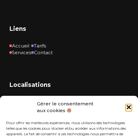
Liens
Accueil
Tarifs
Services
Contact
Localisations
Montpellier
Gérer le consentement
aux cookies
Saint-Jean-de-Védas
Pour offrir les meilleures expériences, nous utilisons des technologies
Sète
telles que les cookies pour stocker et/ou accéder aux informations des
appareils. Le fait de consentir à ces technologies nous permettra de