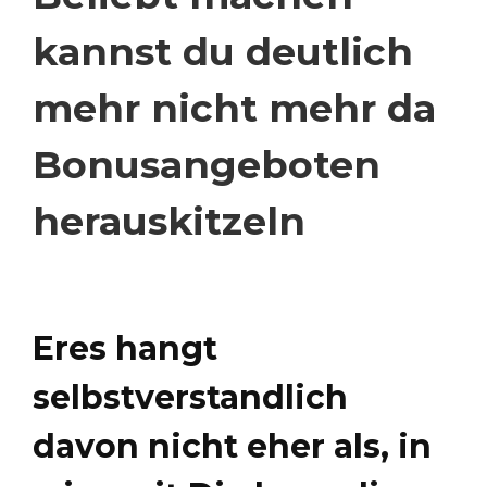
kannst du deutlich
mehr nicht mehr da
Bonusangeboten
herauskitzeln
19 juin 2026
par
antoineadmin
Eres hangt
selbstverstandlich
davon nicht eher als, in