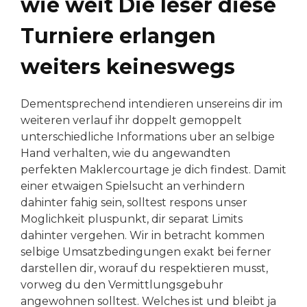
wie weit Die leser diese
Turniere erlangen
weiters keineswegs
Dementsprechend intendieren unsereins dir im
weiteren verlauf ihr doppelt gemoppelt
unterschiedliche Informations uber an selbige
Hand verhalten, wie du angewandten
perfekten Maklercourtage je dich findest. Damit
einer etwaigen Spielsucht an verhindern
dahinter fahig sein, solltest respons unser
Moglichkeit pluspunkt, dir separat Limits
dahinter vergehen. Wir in betracht kommen
selbige Umsatzbedingungen exakt bei ferner
darstellen dir, worauf du respektieren musst,
vorweg du den Vermittlungsgebuhr
angewohnen solltest. Welches ist und bleibt ja