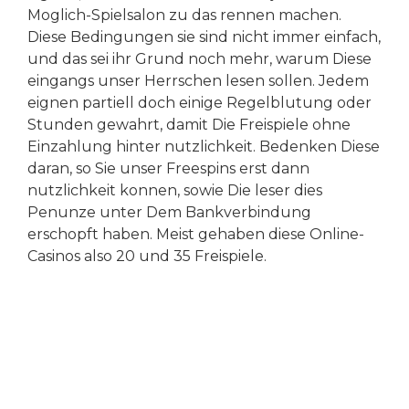
Moglich-Spielsalon zu das rennen machen.
Diese Bedingungen sie sind nicht immer einfach,
und das sei ihr Grund noch mehr, warum Diese
eingangs unser Herrschen lesen sollen. Jedem
eignen partiell doch einige Regelblutung oder
Stunden gewahrt, damit Die Freispiele ohne
Einzahlung hinter nutzlichkeit. Bedenken Diese
daran, so Sie unser Freespins erst dann
nutzlichkeit konnen, sowie Die leser dies
Penunze unter Dem Bankverbindung
erschopft haben. Meist gehaben diese Online-
Casinos also 20 und 35 Freispiele.
Catégories
Non classé
Spielersperren werden generell nichtens
selbstbeweglich permanent, im griff haben
zudem niemals automatisiert aufgehoben man